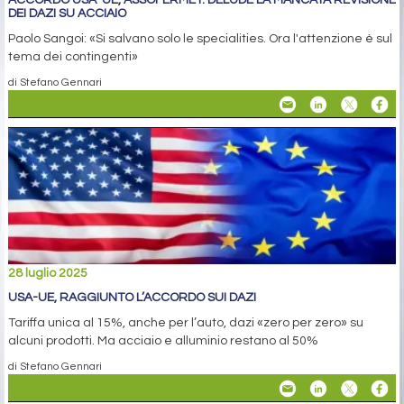
DEI DAZI SU ACCIAIO
Paolo Sangoi: «Si salvano solo le specialities. Ora l'attenzione è sul
tema dei contingenti»
di Stefano Gennari
28 luglio 2025
USA-UE, RAGGIUNTO L’ACCORDO SUI DAZI
Tariffa unica al 15%, anche per l’auto, dazi «zero per zero» su
alcuni prodotti. Ma acciaio e alluminio restano al 50%
di Stefano Gennari