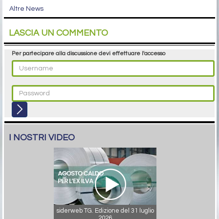
Altre News
LASCIA UN COMMENTO
Per partecipare alla discussione devi effettuare l'accesso
I NOSTRI VIDEO
siderweb TG. Edizione del 31 luglio
2026