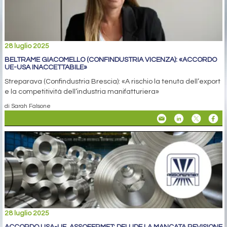
28 luglio 2025
BELTRAME GIACOMELLO (CONFINDUSTRIA VICENZA): «ACCORDO
UE-USA INACCETTABILE»
Streparava (Confindustria Brescia): «A rischio la tenuta dell’export
e la competitività dell’industria manifatturiera»
di Sarah Falsone
28 luglio 2025
ACCORDO USA-UE, ASSOFERMET: DELUDE LA MANCATA REVISIONE