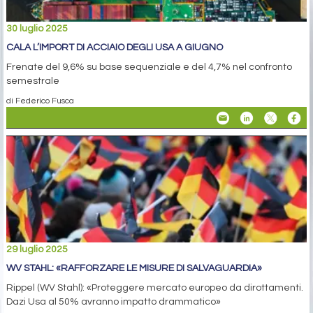
30 luglio 2025
CALA L’IMPORT DI ACCIAIO DEGLI USA A GIUGNO
Frenate del 9,6% su base sequenziale e del 4,7% nel confronto
semestrale
di Federico Fusca
29 luglio 2025
WV STAHL: «RAFFORZARE LE MISURE DI SALVAGUARDIA»
Rippel (WV Stahl): «Proteggere mercato europeo da dirottamenti.
Dazi Usa al 50% avranno impatto drammatico»