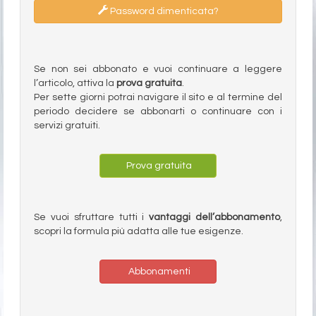
Password dimenticata?
Se non sei abbonato e vuoi continuare a leggere
l’articolo, attiva la
prova gratuita
.
Per sette giorni potrai navigare il sito e al termine del
periodo decidere se abbonarti o continuare con i
servizi gratuiti.
Prova gratuita
Se vuoi sfruttare tutti i
vantaggi dell’abbonamento
,
scopri la formula più adatta alle tue esigenze.
Abbonamenti