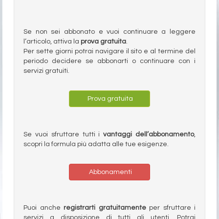
Se non sei abbonato e vuoi continuare a leggere
l’articolo, attiva la
prova gratuita
.
Per sette giorni potrai navigare il sito e al termine del
periodo decidere se abbonarti o continuare con i
servizi gratuiti.
Prova gratuita
Se vuoi sfruttare tutti i
vantaggi dell’abbonamento
,
scopri la formula più adatta alle tue esigenze.
Abbonamenti
Puoi anche
registrarti gratuitamente
per sfruttare i
servizi a disposizione di tutti gli utenti. Potrai