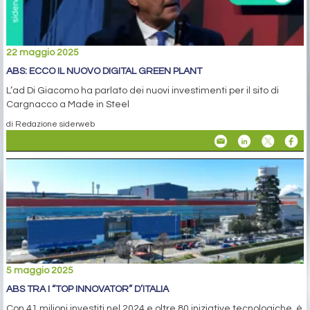
22 maggio 2025
ABS: ECCO IL NUOVO DIGITAL GREEN PLANT
L’ad Di Giacomo ha parlato dei nuovi investimenti per il sito di
Cargnacco a Made in Steel
di Redazione siderweb
5 maggio 2025
ABS TRA I “TOP INNOVATOR” D’ITALIA
Con 41 milioni investiti nel 2024 e oltre 80 iniziative tecnologiche, è