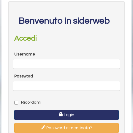
Benvenuto in siderweb
Accedi
Username
Password
Ricordami
Login
Password dimenticata?