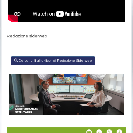
Redazione siderweb
Cerca tutti gli articoli di Redazione Siderweb