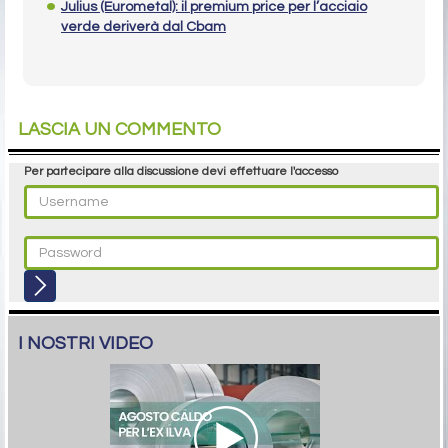
Julius (Eurometal): il premium price per l’acciaio
verde deriverà dal Cbam
LASCIA UN COMMENTO
Per partecipare alla discussione devi effettuare l'accesso
I NOSTRI VIDEO