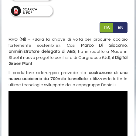
ITA
EN
RHO (Mi)
– «Sarà la chiave di volta per produrre acciaio
fortemente sostenibile». Così
Marco Di Giacomo,
amministratore delegato di ABS
, ha introdotto a Made in
Steel il nuovo progetto per il sito di Cargnacco (Ud), il
Digital
Green Plant
.
Il produttore siderurgico prevede «la
costruzione di una
nuova acciaieria da 700mila tonnellate
, utilizzando tutte le
ultime tecnologie sviluppate dalla capogruppo Danieli».