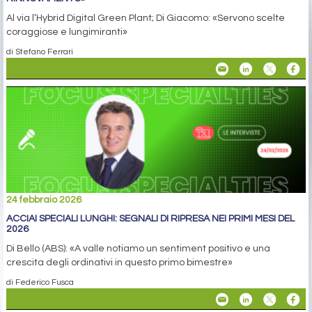
Al via l’Hybrid Digital Green Plant; Di Giacomo: «Servono scelte
coraggiose e lungimiranti»
di Stefano Ferrari
24 febbraio 2026
ACCIAI SPECIALI LUNGHI: SEGNALI DI RIPRESA NEI PRIMI MESI DEL
2026
Di Bello (ABS): «A valle notiamo un sentiment positivo e una
crescita degli ordinativi in questo primo bimestre»
di Federico Fusca