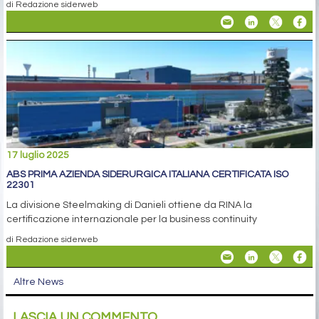
di Redazione siderweb
17 luglio 2025
ABS PRIMA AZIENDA SIDERURGICA ITALIANA CERTIFICATA ISO
22301
La divisione Steelmaking di Danieli ottiene da RINA la
certificazione internazionale per la business continuity
di Redazione siderweb
Altre News
LASCIA UN COMMENTO