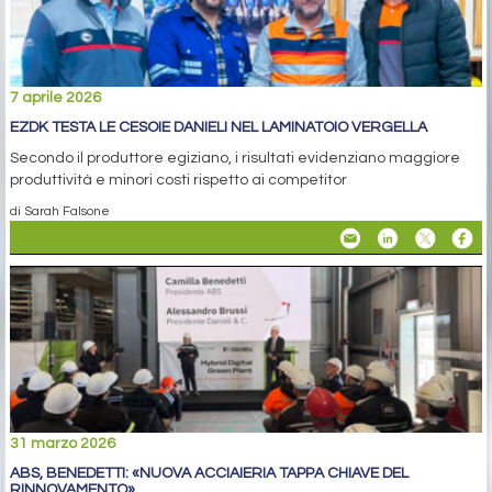
7 aprile 2026
EZDK TESTA LE CESOIE DANIELI NEL LAMINATOIO VERGELLA
Secondo il produttore egiziano, i risultati evidenziano maggiore
produttività e minori costi rispetto ai competitor
di Sarah Falsone
31 marzo 2026
ABS, BENEDETTI: «NUOVA ACCIAIERIA TAPPA CHIAVE DEL
RINNOVAMENTO»