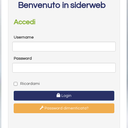
Benvenuto in siderweb
Accedi
Username
Password
Ricordami
Login
Password dimenticata?