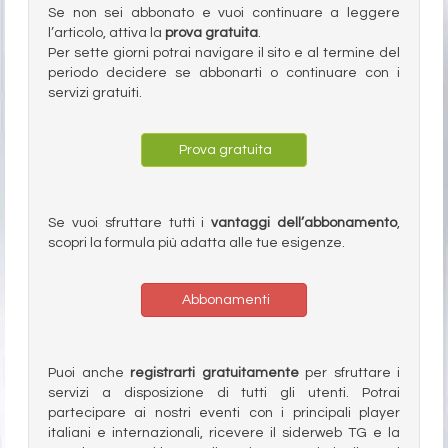
Se non sei abbonato e vuoi continuare a leggere
l’articolo, attiva la
prova gratuita
.
Per sette giorni potrai navigare il sito e al termine del
periodo decidere se abbonarti o continuare con i
servizi gratuiti.
Prova gratuita
Se vuoi sfruttare tutti i
vantaggi dell’abbonamento
,
scopri la formula più adatta alle tue esigenze.
Abbonamenti
Puoi anche
registrarti gratuitamente
per sfruttare i
servizi a disposizione di tutti gli utenti. Potrai
partecipare ai nostri eventi con i principali player
italiani e internazionali, ricevere il siderweb TG e la