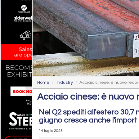
Home
Industry
Acciaio cinese: è nuovo recor
Acciaio cinese: è nuovo 
Nel Q2 spediti all'estero 30,7 mi
giugno cresce anche l'import 
14 luglio 2025