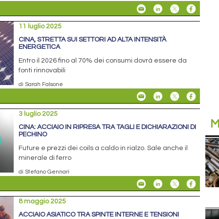
11 luglio 2025
CINA, STRETTA SUI SETTORI AD ALTA INTENSITÀ
ENERGETICA
Entro il 2026 fino al 70% dei consumi dovrà essere da
fonti rinnovabili
di Sarah Falsone
3 luglio 2025
M
CINA: ACCIAIO IN RIPRESA TRA TAGLI E DICHIARAZIONI DI
PECHINO
Future e prezzi dei coils a caldo in rialzo. Sale anche il
minerale di ferro
di Stefano Gennari
8 maggio 2025
ACCIAIO ASIATICO TRA SPINTE INTERNE E TENSIONI