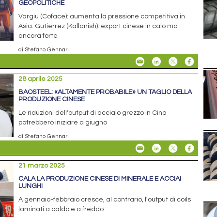
GEOPOLITICHE
Vargiu (Coface): aumenta la pressione competitiva in
Asia. Gutierrez (Kallanish): export cinese in calo ma
ancora forte
di Stefano Gennari
28 aprile 2025
BAOSTEEL: «ALTAMENTE PROBABILE» UN TAGLIO DELLA
PRODUZIONE CINESE
Le riduzioni dell'output di acciaio grezzo in Cina
potrebbero iniziare a giugno
di Stefano Gennari
21 marzo 2025
CALA LA PRODUZIONE CINESE DI MINERALE E ACCIAI
LUNGHI
A gennaio-febbraio cresce, al contrario, l'output di coils
laminati a caldo e a freddo