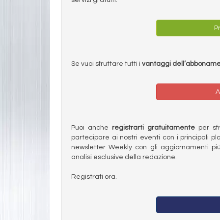
Pr
Se vuoi sfruttare tutti i
vantaggi dell’abbonam
A
Puoi anche
registrarti gratuitamente
per sfru
partecipare ai nostri eventi con i principali pl
newsletter Weekly con gli aggiornamenti più
analisi esclusive della redazione.
Registrati ora.