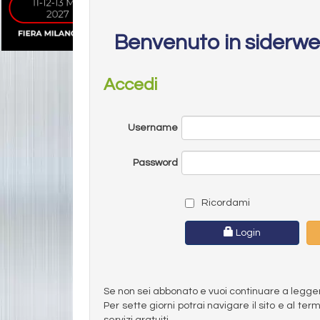
Benvenuto in siderw
Accedi
Username
Password
Ricordami
Login
Se non sei abbonato e vuoi continuare a leggere 
Per sette giorni potrai navigare il sito e al t
servizi gratuiti.