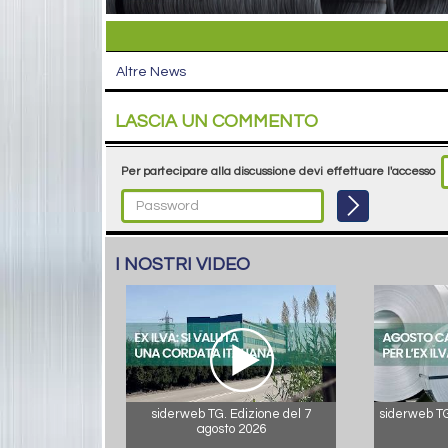
Altre News
LASCIA UN COMMENTO
Per partecipare alla discussione devi effettuare l'accesso
I NOSTRI VIDEO
siderweb TG. Edizione del 7
siderweb TG.
agosto 2026