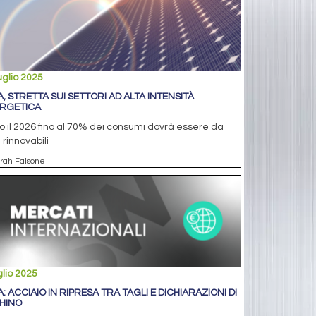
uglio 2025
A, STRETTA SUI SETTORI AD ALTA INTENSITÀ
RGETICA
o il 2026 fino al 70% dei consumi dovrà essere da
i rinnovabili
arah Falsone
glio 2025
A: ACCIAIO IN RIPRESA TRA TAGLI E DICHIARAZIONI DI
HINO