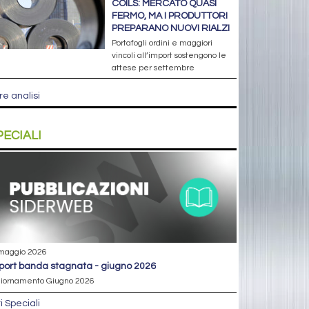
COILS: MERCATO QUASI
FERMO, MA I PRODUTTORI
PREPARANO NUOVI RIALZI
Portafogli ordini e maggiori
vincoli all’import sostengono le
attese per settembre
re analisi
PECIALI
maggio 2026
eport banda stagnata - giugno 2026
iornamento Giugno 2026
ri Speciali