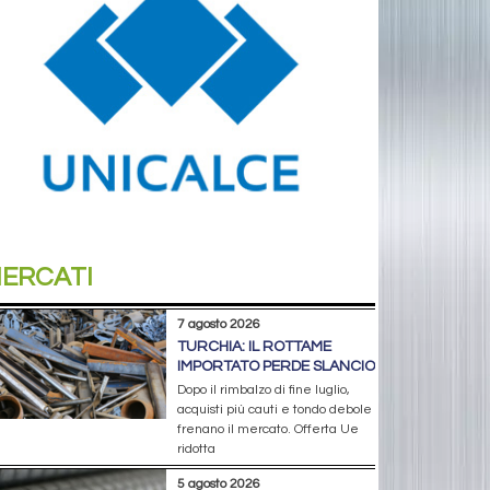
ERCATI
7 agosto 2026
TURCHIA: IL ROTTAME
IMPORTATO PERDE SLANCIO
Dopo il rimbalzo di fine luglio,
acquisti più cauti e tondo debole
frenano il mercato. Offerta Ue
ridotta
5 agosto 2026