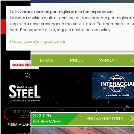
Utilizziamo i cookies per migliorare la tua esperienza
Usiamo i cookies e altre tecniche di tracciamento per migliorare 
capire da dove provengono i nostri visitatori. Puoi cambiare le 
web. Per saperne di più, leggi la nostra cookie policy.
Personalizza le impostazioni
NEWS
PREZZI
MERCATI
B
SCOPRI
PROVA GRATUITA
SIDERWEB