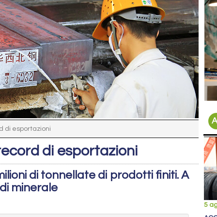
A
d di esportazioni
record di esportazioni
lioni di tonnellate di prodotti finiti. A
di minerale
5 a