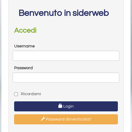
Benvenuto in siderweb
Accedi
Username
Password
Ricordami
Login
Password dimenticata?