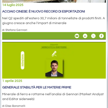
14 luglio 2025
ACCIAIO CINESE: È NUOVO RECORD DI ESPORTAZIONI
Nel Q2 spediti all'estero 30,7 milioni di tonnellate di prodotti finiti. A
giugno cresce anche l'import di minerale
di Stefano Gennari
1 aprile 2025
GENERALE STABILITÀ PER LE MATERIE PRIME
Minerale di ferro e rottame nell’analisi di Gennari (Market Analyst
and Editor siderweb)
di Elisa Bonomelli