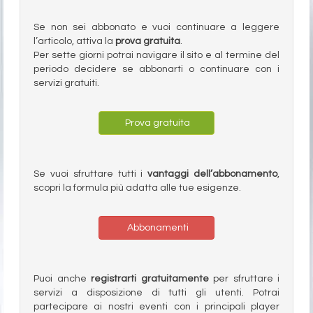
Se non sei abbonato e vuoi continuare a leggere
l’articolo, attiva la
prova gratuita
.
Per sette giorni potrai navigare il sito e al termine del
periodo decidere se abbonarti o continuare con i
servizi gratuiti.
Prova gratuita
Se vuoi sfruttare tutti i
vantaggi dell’abbonamento
,
scopri la formula più adatta alle tue esigenze.
Abbonamenti
Puoi anche
registrarti gratuitamente
per sfruttare i
servizi a disposizione di tutti gli utenti. Potrai
partecipare ai nostri eventi con i principali player