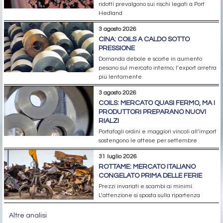
ridotti prevalgono sui rischi legati a Port
Hedland
3 agosto 2026
CINA: COILS A CALDO SOTTO
PRESSIONE
Domanda debole e scorte in aumento
pesano sul mercato interno; l’export arretra
più lentamente
3 agosto 2026
COILS: MERCATO QUASI FERMO, MA I
PRODUTTORI PREPARANO NUOVI
RIALZI
Portafogli ordini e maggiori vincoli all’import
sostengono le attese per settembre
31 luglio 2026
ROTTAME: MERCATO ITALIANO
CONGELATO PRIMA DELLE FERIE
Prezzi invariati e scambi ai minimi.
L’attenzione si sposta sulla ripartenza
Altre analisi