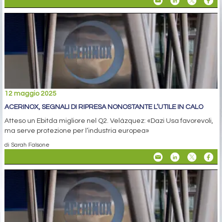
12 maggio 2025
ACERINOX, SEGNALI DI RIPRESA NONOSTANTE L’UTILE IN CALO
Atteso un Ebitda migliore nel Q2. Velázquez: «Dazi Usa favorevoli,
ma serve protezione per l’industria europea»
di Sarah Falsone