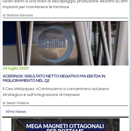
Gravi danni a una linea di decapaggio, produzione deviata su altri
impianti per mantenere le forniture
di Stefano Gennari
24 luglio 2025
ACERINOX: RISULTATO NETTO NEGATIVO MA EBITDA IN
MIGLIORAMENTO NEL Q2
Il Ceo Velázquez: «Continuiamo a concentrarci sul piano
strategico e sull'integrazione di Haynes»
di Sarah Falsone
Altre News