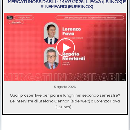
MERCATI INOSSIDABILI - 14/07/2026 | L. FAVA (LSI INOX) E
R. NEMFARDI (EURE INOX)
5 agosto 2026
Quali prospettive per piani e lunghi nel secondo semestre?
Le interviste di Stefano Gennari (siderweb) a Lorenzo Fava
(LSI Inox) ...