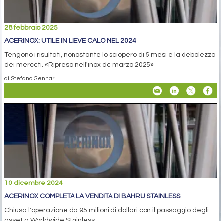
28 febbraio 2025
ACERINOX: UTILE IN LIEVE CALO NEL 2024
Tengono i risultati, nonostante lo sciopero di 5 mesi e la debolezza
dei mercati. «Ripresa nell'inox da marzo 2025»
di Stefano Gennari
10 dicembre 2024
ACERINOX COMPLETA LA VENDITA DI BAHRU STAINLESS
Chiusa l'operazione da 95 milioni di dollari con il passaggio degli
asset a Worldwide Stainless