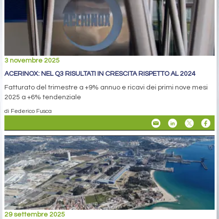
3 novembre 2025
ACERINOX: NEL Q3 RISULTATI IN CRESCITA RISPETTO AL 2024
Fatturato del trimestre a +9% annuo e ricavi dei primi nove mesi
2025 a +6% tendenziale
di Federico Fusca
29 settembre 2025