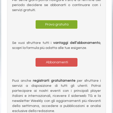
Per sette giorni potrai navigare il sito e al termine del
periodo decidere se abbonarti o continuare con i
servizi gratuiti.
Prova gratuita
Se vuoi sfruttare tutti i
vantaggi dell’abbonamento
,
scopri la formula più adatta alle tue esigenze.
Abbonamenti
Puoi anche
registrarti gratuitamente
per sfruttare i
servizi a disposizione di tutti gli utenti. Potrai
partecipare ai nostri eventi con i principali player
italiani e internazionali, ricevere il siderweb TG e la
newsletter Weekly con gli aggiornamenti più rilevanti
della settimana, accedere a pubblicazioni e analisi
esclusive della redazione.