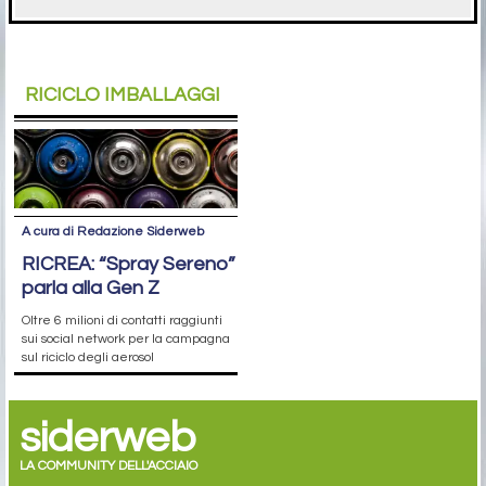
RICICLO IMBALLAGGI
A cura di Redazione Siderweb
RICREA: “Spray Sereno”
parla alla Gen Z
Oltre 6 milioni di contatti raggiunti
sui social network per la campagna
sul riciclo degli aerosol
siderweb
LA COMMUNITY DELL'ACCIAIO