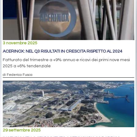
3 novembre 2025
ACERINOX: NEL Q3 RISULTATI IN CRESCITA RISPETTO AL 2024
Fatturato del trimestre a +9% annuo e ricavi dei primi nove mesi
2025 a +6% tendenziale
di Federico Fusca
29 settembre 2025