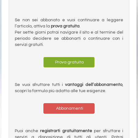
Se non sei abbonato e vuoi continuare a leggere
l’articolo, attiva la
prova gratuita
.
Per sette giorni potrai navigare il sito e al termine del
periodo decidere se abbonarti o continuare con i
servizi gratuiti.
Prova gratuita
Se vuoi sfruttare tutti i
vantaggi dell’abbonamento
,
scopri la formula più adatta alle tue esigenze.
Abbonamenti
Puoi anche
registrarti gratuitamente
per sfruttare i
servizi a disposizione di tutti gli utenti. Potrai