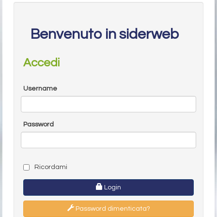
Benvenuto in siderweb
Accedi
Username
Password
Ricordami
Login
Password dimenticata?