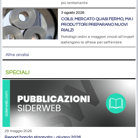
più lentamente
3 agosto 2026
COILS: MERCATO QUASI FERMO, MA I
PRODUTTORI PREPARANO NUOVI
RIALZI
Portafogli ordini e maggiori vincoli all’import
sostengono le attese per settembre
Altre analisi
SPECIALI
29 maggio 2026
report banda stagnata - giugno 2026