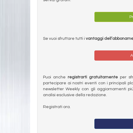
Pr
Se vuoi sfruttare tutti i
vantaggi dell’abbonam
A
Puoi anche
registrarti gratuitamente
per sfru
partecipare ai nostri eventi con i principali pl
newsletter Weekly con gli aggiornamenti più
analisi esclusive della redazione.
Registrati ora.