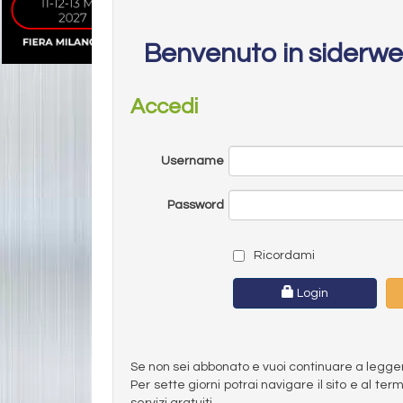
Benvenuto in siderw
Accedi
Username
Password
Ricordami
Login
Se non sei abbonato e vuoi continuare a leggere 
Per sette giorni potrai navigare il sito e al t
servizi gratuiti.