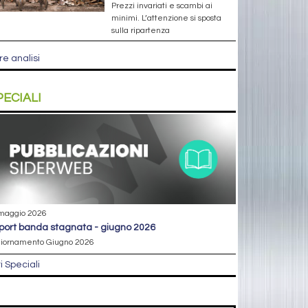
Prezzi invariati e scambi ai
minimi. L’attenzione si sposta
sulla ripartenza
re analisi
PECIALI
maggio 2026
eport banda stagnata - giugno 2026
iornamento Giugno 2026
ri Speciali