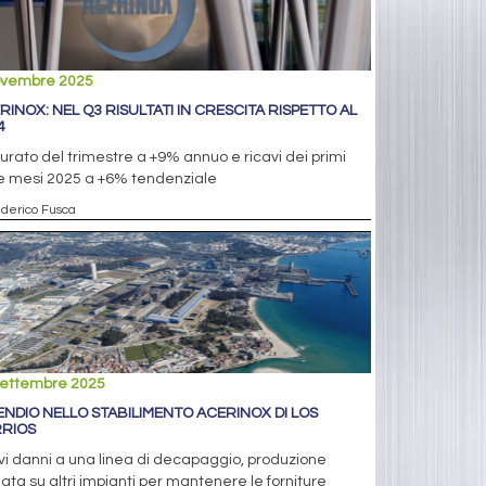
ovembre 2025
RINOX: NEL Q3 RISULTATI IN CRESCITA RISPETTO AL
4
urato del trimestre a +9% annuo e ricavi dei primi
e mesi 2025 a +6% tendenziale
ederico Fusca
settembre 2025
ENDIO NELLO STABILIMENTO ACERINOX DI LOS
RIOS
i danni a una linea di decapaggio, produzione
ata su altri impianti per mantenere le forniture