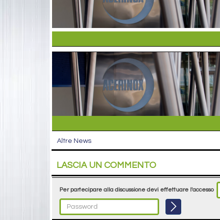
Altre News
LASCIA UN COMMENTO
Per partecipare alla discussione devi effettuare l'accesso