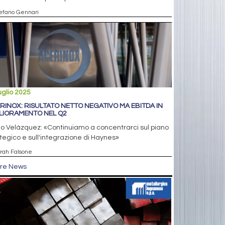
tefano Gennari
uglio 2025
RINOX: RISULTATO NETTO NEGATIVO MA EBITDA IN
LIORAMENTO NEL Q2
eo Velázquez: «Continuiamo a concentrarci sul piano
tegico e sull'integrazione di Haynes»
arah Falsone
tre News