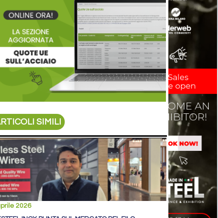
RTICOLI SIMILI
prile 2026