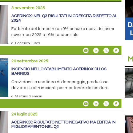
3 novembre 2025
ACERINOX: NEL Q3 RISULTATI IN CRESCITA RISPETTO AL
2024
Fatturato del trimestre a +9% annuo e ricavi dei primi
nove mesi 2025 a +6% tendenziale
di Federico Fusca
M
29 settembre 2025
INCENDIO NELLO STABILIMENTO ACERINOX DI LOS
BARRIOS
Gravi danni a una linea di decapaggio, produzione
deviata su altri impianti per mantenere le forniture
di Stefano Gennari
24 luglio 2025
ACERINOX: RISULTATO NETTO NEGATIVO MA EBITDA IN
MIGLIORAMENTO NEL Q2