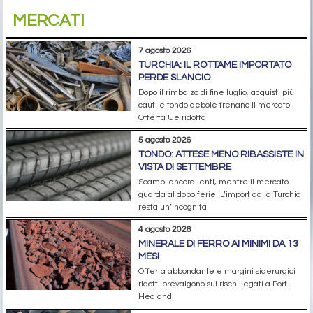
MERCATI
7 agosto 2026
TURCHIA: IL ROTTAME IMPORTATO
PERDE SLANCIO
Dopo il rimbalzo di fine luglio, acquisti più
cauti e tondo debole frenano il mercato.
Offerta Ue ridotta
5 agosto 2026
TONDO: ATTESE MENO RIBASSISTE IN
VISTA DI SETTEMBRE
Scambi ancora lenti, mentre il mercato
guarda al dopo ferie. L’import dalla Turchia
resta un’incognita
4 agosto 2026
MINERALE DI FERRO AI MINIMI DA 13
MESI
Offerta abbondante e margini siderurgici
ridotti prevalgono sui rischi legati a Port
Hedland