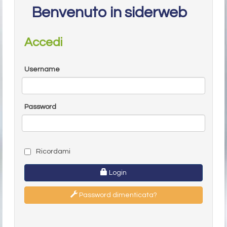
Benvenuto in siderweb
Accedi
Username
Password
Ricordami
Login
Password dimenticata?