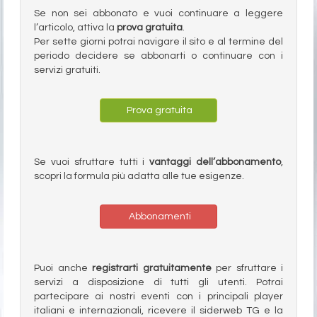
Se non sei abbonato e vuoi continuare a leggere
l’articolo, attiva la
prova gratuita
.
Per sette giorni potrai navigare il sito e al termine del
periodo decidere se abbonarti o continuare con i
servizi gratuiti.
Prova gratuita
Se vuoi sfruttare tutti i
vantaggi dell’abbonamento
,
scopri la formula più adatta alle tue esigenze.
Abbonamenti
Puoi anche
registrarti gratuitamente
per sfruttare i
servizi a disposizione di tutti gli utenti. Potrai
partecipare ai nostri eventi con i principali player
italiani e internazionali, ricevere il siderweb TG e la