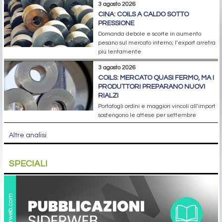
3 agosto 2026
CINA: COILS A CALDO SOTTO
PRESSIONE
Domanda debole e scorte in aumento
pesano sul mercato interno; l’export arretra
più lentamente
3 agosto 2026
COILS: MERCATO QUASI FERMO, MA I
PRODUTTORI PREPARANO NUOVI
RIALZI
Portafogli ordini e maggiori vincoli all’import
sostengono le attese per settembre
Altre analisi
SPECIALI