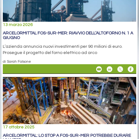
13 marzo 2026
ARCELORMITTAL FOS-SUR-MER: RIAVVIO DELL’ALTOFORNO N. 1 A
GIUGNO
L’azienda annuncia nuovi investimenti per 90 milioni di euro.
Prosegue il progetto del forno elettrico ad arco
di Sarah Falsone
17 ottobre 2025
ARCELORMITTAL: LO STOP A FOS-SUR-MER POTREBBE DURARE