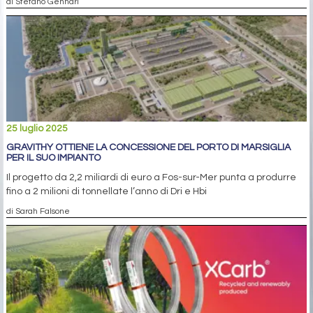
di Stefano Gennari
25 luglio 2025
GRAVITHY OTTIENE LA CONCESSIONE DEL PORTO DI MARSIGLIA
PER IL SUO IMPIANTO
Il progetto da 2,2 miliardi di euro a Fos-sur-Mer punta a produrre
fino a 2 milioni di tonnellate l’anno di Dri e Hbi
di Sarah Falsone