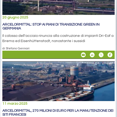
20 giugno 2025
ARCELORMITTAL: STOP AI PIANI DI TRANSIZIONE GREEN IN
GERMANIA
Il colosso dell'acciaio rinuncia alla costruzione di impianti Dri-Eaf a
Brema ed Eisenhüttenstadt, nonostante i sussidi
di Stefano Gennari
11 marzo 2025
ARCELORMITTAL, 270 MILIONI DI EURO PER LA MANUTENZIONE DEI
SITI FRANCESI