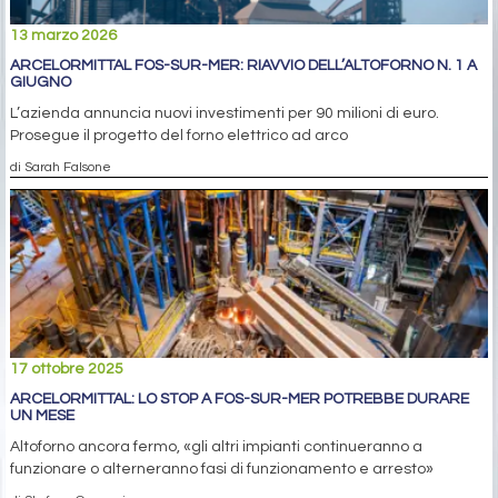
13 marzo 2026
ARCELORMITTAL FOS-SUR-MER: RIAVVIO DELL’ALTOFORNO N. 1 A
GIUGNO
L’azienda annuncia nuovi investimenti per 90 milioni di euro.
Prosegue il progetto del forno elettrico ad arco
di Sarah Falsone
17 ottobre 2025
ARCELORMITTAL: LO STOP A FOS-SUR-MER POTREBBE DURARE
UN MESE
Altoforno ancora fermo, «gli altri impianti continueranno a
funzionare o alterneranno fasi di funzionamento e arresto»