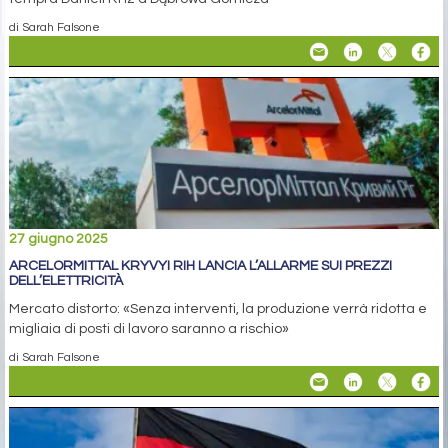
di Sarah Falsone
27 giugno 2025
ARCELORMITTAL KRYVYI RIH LANCIA L’ALLARME SUI PREZZI
DELL’ELETTRICITÀ
Mercato distorto: «Senza interventi, la produzione verrà ridotta e
migliaia di posti di lavoro saranno a rischio»
di Sarah Falsone