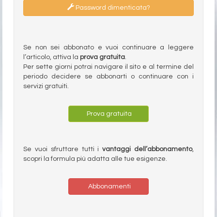
Password dimenticata?
Se non sei abbonato e vuoi continuare a leggere
l’articolo, attiva la
prova gratuita
.
Per sette giorni potrai navigare il sito e al termine del
periodo decidere se abbonarti o continuare con i
servizi gratuiti.
Prova gratuita
Se vuoi sfruttare tutti i
vantaggi dell’abbonamento
,
scopri la formula più adatta alle tue esigenze.
Abbonamenti