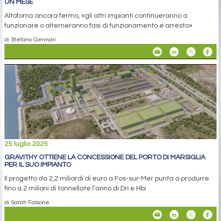
UN MESE
Altoforno ancora fermo, «gli altri impianti continueranno a
funzionare o alterneranno fasi di funzionamento e arresto»
di Stefano Gennari
25 luglio 2025
GRAVITHY OTTIENE LA CONCESSIONE DEL PORTO DI MARSIGLIA
PER IL SUO IMPIANTO
Il progetto da 2,2 miliardi di euro a Fos-sur-Mer punta a produrre
fino a 2 milioni di tonnellate l’anno di Dri e Hbi
di Sarah Falsone