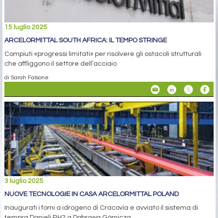
15 luglio 2025
ARCELORMITTAL SOUTH AFRICA: IL TEMPO STRINGE
Compiuti «progressi limitati» per risolvere gli ostacoli strutturali
che affliggono il settore dell’acciaio
di Sarah Falsone
3 luglio 2025
NUOVE TECNOLOGIE IN CASA ARCELORMITTAL POLAND
Inaugurati i forni a idrogeno di Cracovia e avviato il sistema di
tempra Danieli RH2 a Dąbrowa Górnicza