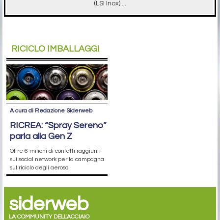
(LSI Inox) ...
RICICLO IMBALLAGGI
A cura di Redazione Siderweb
RICREA: “Spray Sereno”
parla alla Gen Z
Oltre 6 milioni di contatti raggiunti
sui social network per la campagna
sul riciclo degli aerosol
siderweb
LA COMMUNITY DELL'ACCIAIO