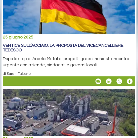
25 giugno 2025
VERTICE SULL’ACCIAIO, LA PROPOSTA DEL VICECANCELLIERE
TEDESCO
Dopo lo stop di ArcelorMittal ai progetti green, richiesto incontro
urgente con aziende, sindacati e governi locali
di Sarah Falsone