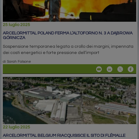
25 luglio 2025
ARCELORMITTAL POLAND FERMA L’ALTOFORNO N. 3 A DĄBROWA
GÓRNICZA
Sospensione temporanea legata a crollo dei margini, impennata
dei costi energetici e forte pressione dell’import
di Sarah Falsone
22 luglio 2025
ARCELORMITTAL BELGIUM RIACQUISISCE IL SITO DI FLÉMALLE