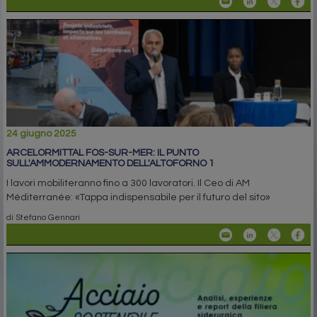
24 giugno 2025
ARCELORMITTAL FOS-SUR-MER: IL PUNTO
SULL'AMMODERNAMENTO DELL'ALTOFORNO 1
I lavori mobiliteranno fino a 300 lavoratori. Il Ceo di AM
Méditerranée: «Tappa indispensabile per il futuro del sito»
di Stefano Gennari