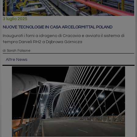
3 luglio 2025
NUOVE TECNOLOGIE IN CASA ARCELORMITTAL POLAND
Inaugurati i forni a idrogeno di Cracovia e avviato il sistema di
tempra Danieli RH2 a Dąbrowa Górnicza
di Sarah Falsone
Altre News