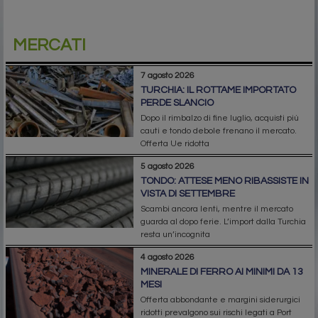
MERCATI
7 agosto 2026
TURCHIA: IL ROTTAME IMPORTATO
PERDE SLANCIO
Dopo il rimbalzo di fine luglio, acquisti più
cauti e tondo debole frenano il mercato.
Offerta Ue ridotta
5 agosto 2026
TONDO: ATTESE MENO RIBASSISTE IN
VISTA DI SETTEMBRE
Scambi ancora lenti, mentre il mercato
guarda al dopo ferie. L’import dalla Turchia
resta un’incognita
4 agosto 2026
MINERALE DI FERRO AI MINIMI DA 13
MESI
Offerta abbondante e margini siderurgici
ridotti prevalgono sui rischi legati a Port