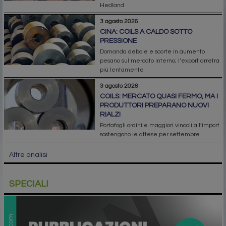
Hedland
3 agosto 2026
CINA: COILS A CALDO SOTTO
PRESSIONE
Domanda debole e scorte in aumento
pesano sul mercato interno; l’export arretra
più lentamente
3 agosto 2026
COILS: MERCATO QUASI FERMO, MA I
PRODUTTORI PREPARANO NUOVI
RIALZI
Portafogli ordini e maggiori vincoli all’import
sostengono le attese per settembre
Altre analisi
SPECIALI