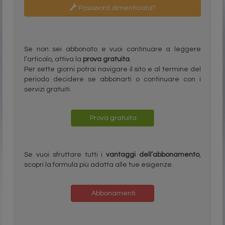
Password dimenticata?
Se non sei abbonato e vuoi continuare a leggere
l’articolo, attiva la
prova gratuita
.
Per sette giorni potrai navigare il sito e al termine del
periodo decidere se abbonarti o continuare con i
servizi gratuiti.
Prova gratuita
Se vuoi sfruttare tutti i
vantaggi dell’abbonamento
,
scopri la formula più adatta alle tue esigenze.
Abbonamenti