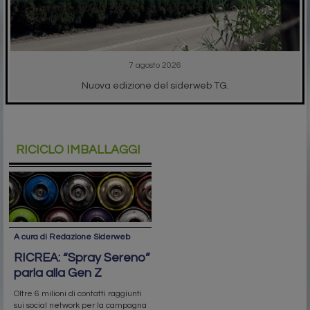
7 agosto 2026
Nuova edizione del siderweb TG.
RICICLO IMBALLAGGI
A cura di Redazione Siderweb
RICREA: “Spray Sereno”
parla alla Gen Z
Oltre 6 milioni di contatti raggiunti
sui social network per la campagna