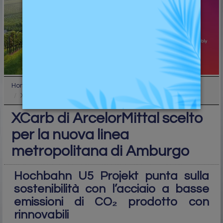
Home
Industry
XCarb di ArcelorMittal scelto per la nuova linea m...
XCarb di ArcelorMittal scelto
per la nuova linea
metropolitana di Amburgo
Hochbahn U5 Projekt punta sulla
sostenibilità con l’acciaio a basse
emissioni di CO₂ prodotto con
rinnovabili