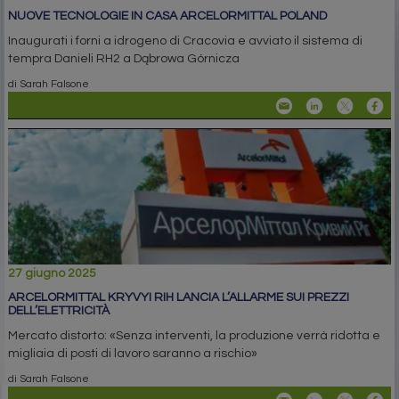
NUOVE TECNOLOGIE IN CASA ARCELORMITTAL POLAND
Inaugurati i forni a idrogeno di Cracovia e avviato il sistema di
tempra Danieli RH2 a Dąbrowa Górnicza
di Sarah Falsone
27 giugno 2025
ARCELORMITTAL KRYVYI RIH LANCIA L’ALLARME SUI PREZZI
DELL’ELETTRICITÀ
Mercato distorto: «Senza interventi, la produzione verrà ridotta e
migliaia di posti di lavoro saranno a rischio»
di Sarah Falsone