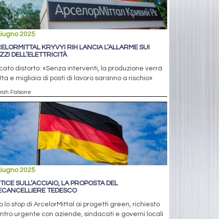
giugno 2025
ELORMITTAL KRYVYI RIH LANCIA L’ALLARME SUI
ZZI DELL’ELETTRICITÀ
ato distorto: «Senza interventi, la produzione verrà
tta e migliaia di posti di lavoro saranno a rischio»
arah Falsone
giugno 2025
TICE SULL’ACCIAIO, LA PROPOSTA DEL
ECANCELLIERE TEDESCO
 lo stop di ArcelorMittal ai progetti green, richiesto
ntro urgente con aziende, sindacati e governi locali