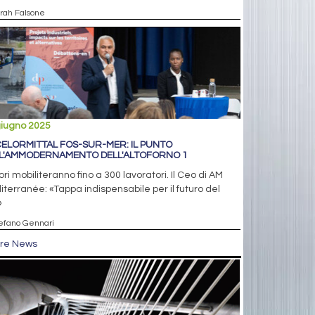
arah Falsone
giugno 2025
ELORMITTAL FOS-SUR-MER: IL PUNTO
L'AMMODERNAMENTO DELL'ALTOFORNO 1
vori mobiliteranno fino a 300 lavoratori. Il Ceo di AM
terranée: «Tappa indispensabile per il futuro del
»
tefano Gennari
tre News