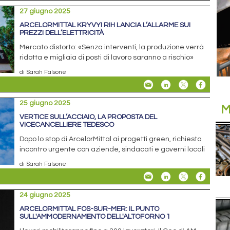
27 giugno 2025
ARCELORMITTAL KRYVYI RIH LANCIA L’ALLARME SUI
PREZZI DELL’ELETTRICITÀ
Mercato distorto: «Senza interventi, la produzione verrà
ridotta e migliaia di posti di lavoro saranno a rischio»
di Sarah Falsone
25 giugno 2025
M
VERTICE SULL’ACCIAIO, LA PROPOSTA DEL
VICECANCELLIERE TEDESCO
Dopo lo stop di ArcelorMittal ai progetti green, richiesto
incontro urgente con aziende, sindacati e governi locali
di Sarah Falsone
24 giugno 2025
ARCELORMITTAL FOS-SUR-MER: IL PUNTO
SULL'AMMODERNAMENTO DELL'ALTOFORNO 1