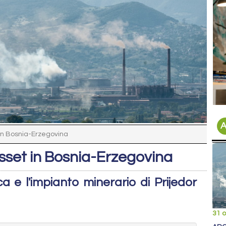
A
 in Bosnia-Erzegovina
asset in Bosnia-Erzegovina
ca e l'impianto minerario di Prijedor
31 o