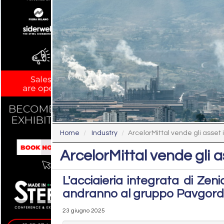
Home
Industry
ArcelorMittal vende gli asset
ArcelorMittal vende gli 
L'acciaieria integrata di Zeni
andranno al gruppo Pavgord
23 giugno 2025