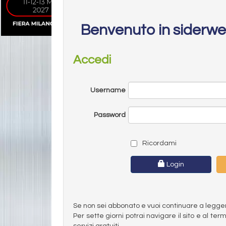
Benvenuto in siderw
Accedi
Username
Password
Ricordami
Login
Se non sei abbonato e vuoi continuare a leggere 
Per sette giorni potrai navigare il sito e al t
servizi gratuiti.