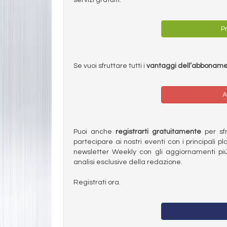
Pr
Se vuoi sfruttare tutti i
vantaggi dell’abbonam
A
Puoi anche
registrarti gratuitamente
per sfru
partecipare ai nostri eventi con i principali pl
newsletter Weekly con gli aggiornamenti più
analisi esclusive della redazione.
Registrati ora.