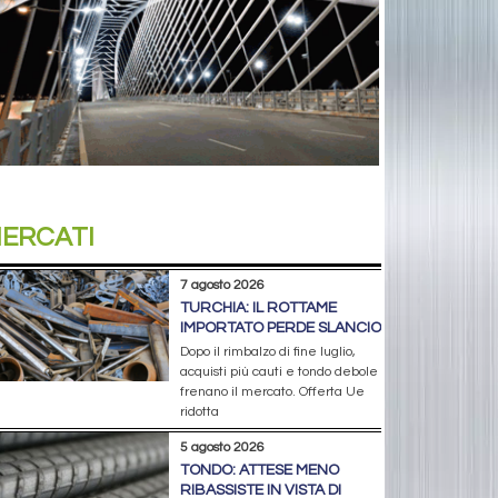
ERCATI
7 agosto 2026
TURCHIA: IL ROTTAME
IMPORTATO PERDE SLANCIO
Dopo il rimbalzo di fine luglio,
acquisti più cauti e tondo debole
frenano il mercato. Offerta Ue
ridotta
5 agosto 2026
TONDO: ATTESE MENO
RIBASSISTE IN VISTA DI