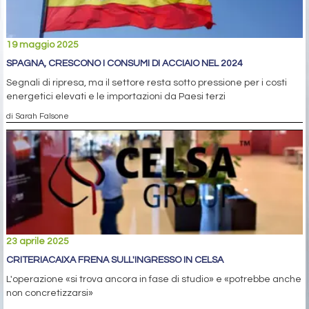
19 maggio 2025
SPAGNA, CRESCONO I CONSUMI DI ACCIAIO NEL 2024
Segnali di ripresa, ma il settore resta sotto pressione per i costi
energetici elevati e le importazioni da Paesi terzi
di Sarah Falsone
23 aprile 2025
CRITERIACAIXA FRENA SULL'INGRESSO IN CELSA
L'operazione «si trova ancora in fase di studio» e «potrebbe anche
non concretizzarsi»