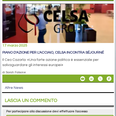
17 marzo 2025
PIANO D'AZIONE PER L'ACCIAIO, CELSA INCONTRA SÉJOURNÉ
Il Ceo Cazorla: «Una forte azione politica è essenziale per
salvaguardare gli interessi europei»
di Sarah Falsone
Altre News
LASCIA UN COMMENTO
Per partecipare alla discussione devi effettuare l'accesso