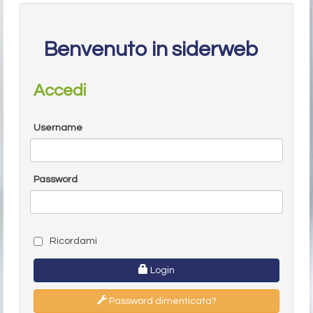
Benvenuto in siderweb
Accedi
Username
Password
Ricordami
Login
Password dimenticata?