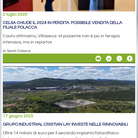
2 luglio 2025
CELSA CHIUDE IL 2024 IN PERDITA. POSSIBILE VENDITA DELLA
FILIALE POLACCA
Cauto ottimismo, Villaseca: «Il paziente non è più in terapia
intensiva, ma in reparto»
di Sarah Falsone
17 giugno 2025
GRUPO INDUSTRIAL CRISTIAN LAY INVESTE NELLE RINNOVABILI
Oltre 14 milioni di euro per il secondo impianto fotovoltaico