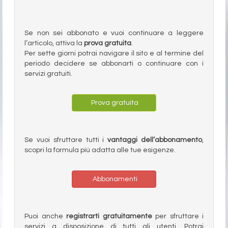
Se non sei abbonato e vuoi continuare a leggere
l’articolo, attiva la
prova gratuita
.
Per sette giorni potrai navigare il sito e al termine del
periodo decidere se abbonarti o continuare con i
servizi gratuiti.
Prova gratuita
Se vuoi sfruttare tutti i
vantaggi dell’abbonamento
,
scopri la formula più adatta alle tue esigenze.
Abbonamenti
Puoi anche
registrarti gratuitamente
per sfruttare i
servizi a disposizione di tutti gli utenti. Potrai