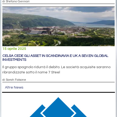
di Stefano Gennari
15 aprile 2025
CELSA CEDE GLI ASSET IN SCANDINAVIA E UK A SEV.EN GLOBAL
INVESTMENTS
Il gruppo spagnolo ridurrà il debito. Le società acquisite saranno
ribrandizzate sotto il nome 7 Steel
di Sarah Falsone
Altre News