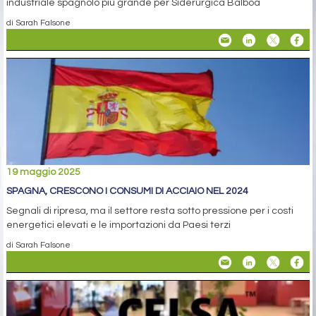
industriale spagnolo più grande per Siderúrgica Balboa
di Sarah Falsone
19 maggio 2025
SPAGNA, CRESCONO I CONSUMI DI ACCIAIO NEL 2024
Segnali di ripresa, ma il settore resta sotto pressione per i costi
energetici elevati e le importazioni da Paesi terzi
di Sarah Falsone