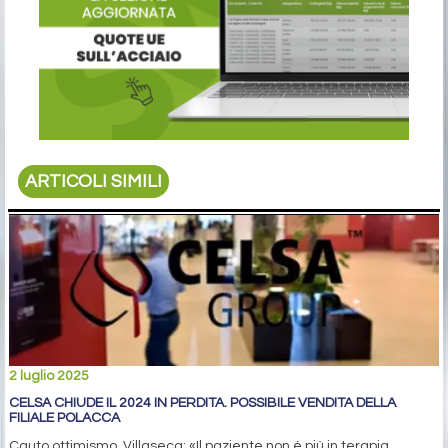
ARTICOLI SIMILI
2 luglio 2025
CELSA CHIUDE IL 2024 IN PERDITA. POSSIBILE VENDITA DELLA
FILIALE POLACCA
Cauto ottimismo, Villaseca: «Il paziente non è più in terapia