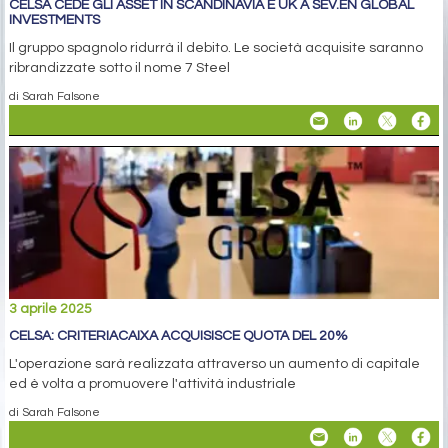
CELSA CEDE GLI ASSET IN SCANDINAVIA E UK A SEV.EN GLOBAL
INVESTMENTS
Il gruppo spagnolo ridurrà il debito. Le società acquisite saranno
ribrandizzate sotto il nome 7 Steel
di Sarah Falsone
3 aprile 2025
CELSA: CRITERIACAIXA ACQUISISCE QUOTA DEL 20%
L'operazione sarà realizzata attraverso un aumento di capitale
ed è volta a promuovere l'attività industriale
di Sarah Falsone