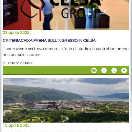
23 aprile 2025
CRITERIACAIXA FRENA SULL'INGRESSO IN CELSA
L'operazione «si trova ancora in fase di studio» e «potrebbe anche
non concretizzarsi»
di Stefano Gennari
15 aprile 2025