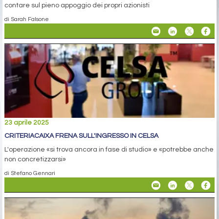
contare sul pieno appoggio dei propri azionisti
di Sarah Falsone
23 aprile 2025
CRITERIACAIXA FRENA SULL'INGRESSO IN CELSA
L'operazione «si trova ancora in fase di studio» e «potrebbe anche
non concretizzarsi»
di Stefano Gennari