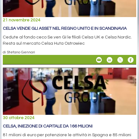
21 novembre 2024
CELSA VENDE GLI ASSET NEL REGNO UNITO E IN SCANDINAVIA
Cedute al fondo ceco Se.ven GI le filiali Celsa UK e Celsa Nordic.
Resta sul mercato Celsa Huta Ostrowiec
di Stefano Gennari
30 ottobre 2024
CELSA, INIEZIONE DI CAPITALE DA 166 MILIONI
81 milioni di euro per potenziare le attività in Spagna e 85 milioni