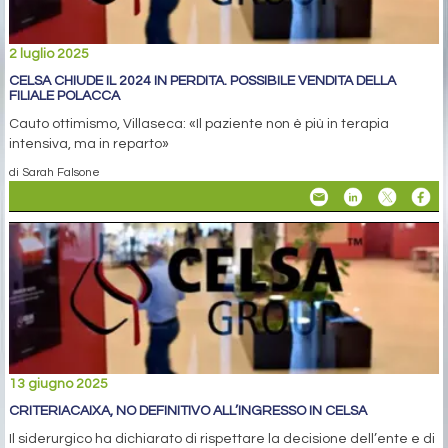
2 luglio 2025
CELSA CHIUDE IL 2024 IN PERDITA. POSSIBILE VENDITA DELLA
FILIALE POLACCA
Cauto ottimismo, Villaseca: «Il paziente non è più in terapia
intensiva, ma in reparto»
di Sarah Falsone
13 giugno 2025
CRITERIACAIXA, NO DEFINITIVO ALL’INGRESSO IN CELSA
Il siderurgico ha dichiarato di rispettare la decisione dell’ente e di