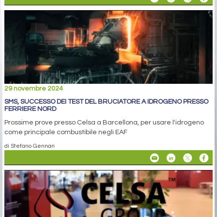
29 novembre 2024
SMS, SUCCESSO DEI TEST DEL BRUCIATORE A IDROGENO PRESSO
FERRIERE NORD
Prossime prove presso Celsa a Barcellona, per usare l'idrogeno
come principale combustibile negli EAF
di Stefano Gennari