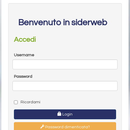
Benvenuto in siderweb
Accedi
Username
Password
Ricordami
Login
Password dimenticata?