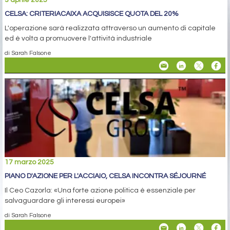
3 aprile 2025
CELSA: CRITERIACAIXA ACQUISISCE QUOTA DEL 20%
L'operazione sarà realizzata attraverso un aumento di capitale
ed è volta a promuovere l'attività industriale
di Sarah Falsone
17 marzo 2025
PIANO D'AZIONE PER L'ACCIAIO, CELSA INCONTRA SÉJOURNÉ
Il Ceo Cazorla: «Una forte azione politica è essenziale per
salvaguardare gli interessi europei»
di Sarah Falsone