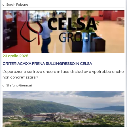
di Sarah Falsone
23 aprile 2025
CRITERIACAIXA FRENA SULL'INGRESSO IN CELSA
L'operazione «si trova ancora in fase di studio» e «potrebbe anche
non concretizzarsi»
di Stefano Gennari