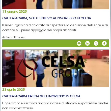
13 giugno 2025
CRITERIACAIXA, NO DEFINITIVO ALL’INGRESSO IN CELSA
Il siderurgico ha dichiarato di rispettare la decisione dell’ente e di
contare sul pieno appoggio dei propri azionisti
di Sarah Falsone
23 aprile 2025
CRITERIACAIXA FRENA SULL'INGRESSO IN CELSA
L'operazione «si trova ancora in fase di studio» e «potrebbe anche
non concretizzarsi»