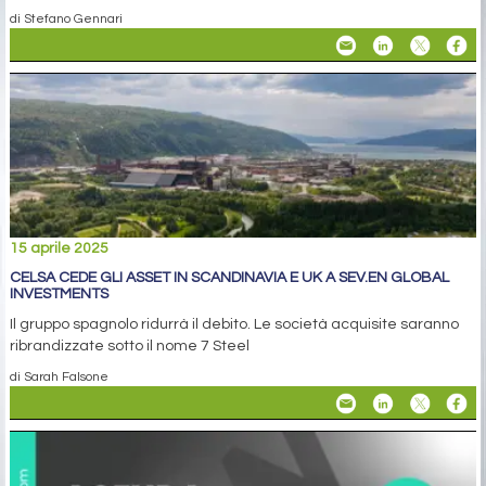
di Stefano Gennari
15 aprile 2025
CELSA CEDE GLI ASSET IN SCANDINAVIA E UK A SEV.EN GLOBAL
INVESTMENTS
Il gruppo spagnolo ridurrà il debito. Le società acquisite saranno
ribrandizzate sotto il nome 7 Steel
di Sarah Falsone