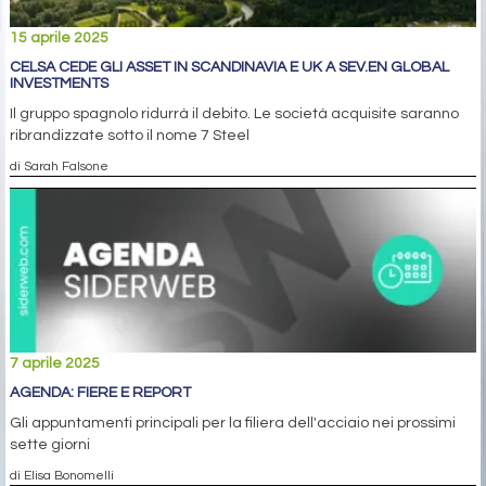
15 aprile 2025
CELSA CEDE GLI ASSET IN SCANDINAVIA E UK A SEV.EN GLOBAL
INVESTMENTS
Il gruppo spagnolo ridurrà il debito. Le società acquisite saranno
ribrandizzate sotto il nome 7 Steel
di Sarah Falsone
7 aprile 2025
AGENDA: FIERE E REPORT
Gli appuntamenti principali per la filiera dell'acciaio nei prossimi
sette giorni
di Elisa Bonomelli