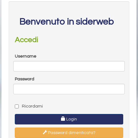
Benvenuto in siderweb
Accedi
Username
Password
Ricordami
Login
Password dimenticata?