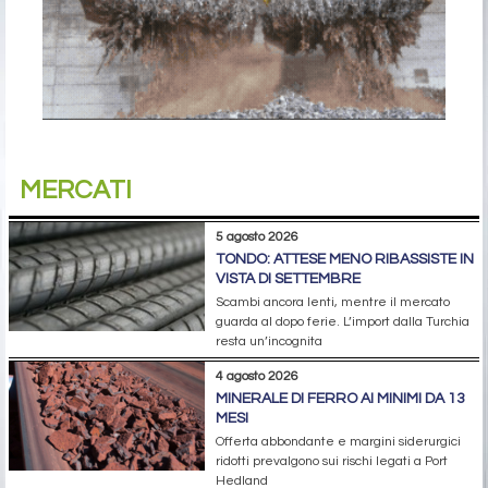
MERCATI
5 agosto 2026
TONDO: ATTESE MENO RIBASSISTE IN
VISTA DI SETTEMBRE
Scambi ancora lenti, mentre il mercato
guarda al dopo ferie. L’import dalla Turchia
resta un’incognita
4 agosto 2026
MINERALE DI FERRO AI MINIMI DA 13
MESI
Offerta abbondante e margini siderurgici
ridotti prevalgono sui rischi legati a Port
Hedland