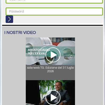
I NOSTRI VIDEO
siderweb TG. Edizione del 31 luglio
2026