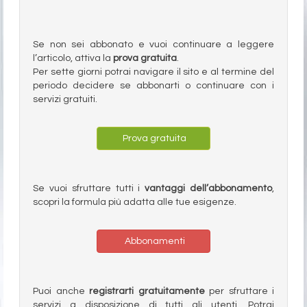
Se non sei abbonato e vuoi continuare a leggere
l’articolo, attiva la
prova gratuita
.
Per sette giorni potrai navigare il sito e al termine del
periodo decidere se abbonarti o continuare con i
servizi gratuiti.
Prova gratuita
Se vuoi sfruttare tutti i
vantaggi dell’abbonamento
,
scopri la formula più adatta alle tue esigenze.
Abbonamenti
Puoi anche
registrarti gratuitamente
per sfruttare i
servizi a disposizione di tutti gli utenti. Potrai