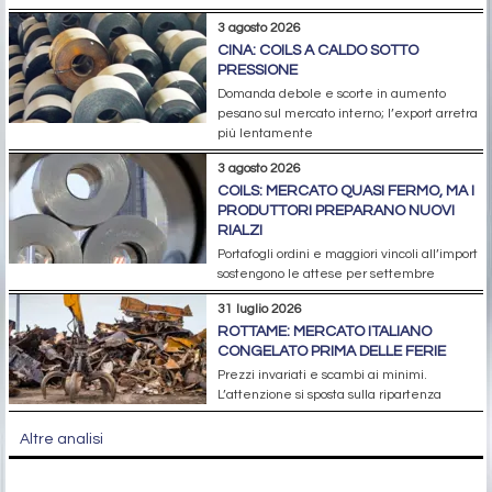
3 agosto 2026
CINA: COILS A CALDO SOTTO
PRESSIONE
Domanda debole e scorte in aumento
pesano sul mercato interno; l’export arretra
più lentamente
3 agosto 2026
COILS: MERCATO QUASI FERMO, MA I
PRODUTTORI PREPARANO NUOVI
RIALZI
Portafogli ordini e maggiori vincoli all’import
sostengono le attese per settembre
31 luglio 2026
ROTTAME: MERCATO ITALIANO
CONGELATO PRIMA DELLE FERIE
Prezzi invariati e scambi ai minimi.
L’attenzione si sposta sulla ripartenza
Altre analisi