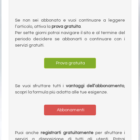
Se non sei abbonato e vuoi continuare a leggere
l’articolo, attiva la
prova gratuita
.
Per sette giorni potrai navigare il sito e al termine del
periodo decidere se abbonarti o continuare con i
servizi gratuiti.
Prova gratuita
Se vuoi sfruttare tutti i
vantaggi dell’abbonamento
,
scopri la formula più adatta alle tue esigenze.
Abbonamenti
Puoi anche
registrarti gratuitamente
per sfruttare i
servizi a disposizione di tutti gli utenti. Potrai