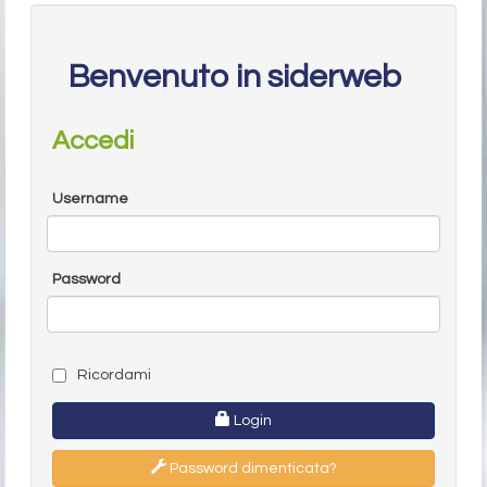
Benvenuto in siderweb
Accedi
Username
Password
Ricordami
Login
Password dimenticata?