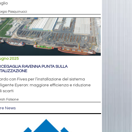
uglio
orgio Pasquinucci
iugno 2025
CEGAGLIA RAVENNA PUNTA SULLA
ITALIZZAZIONE
rdo con Fives per l’installazione del sistema
lligente Eyeron: maggiore efficienza e riduzione
i scarti
arah Falsone
tre News