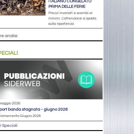
ITALIANO CONGELATO
PRIMA DELLE FERIE
Prezzi invariati e scambi ai
minimi. L’attenzione si sposta
sulla ripartenza
re analisi
PECIALI
maggio 2026
eport banda stagnata - giugno 2026
iornamento Giugno 2026
ri Speciali