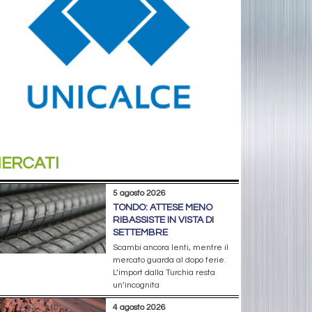
ERCATI
5 agosto 2026
TONDO: ATTESE MENO
RIBASSISTE IN VISTA DI
SETTEMBRE
Scambi ancora lenti, mentre il
mercato guarda al dopo ferie.
L’import dalla Turchia resta
un’incognita
4 agosto 2026