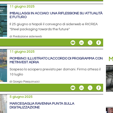
11 giugno 2025
IMBALLAGGI IN ACCIAIO: UNA RIFLESSIONE SU ATTUALITÀ
E FUTURO
Il 25 giugno a Napoli il convegno di siderweb e RICREA
"Steel packaging towards the future"
di Redazione siderweb
11 giugno 2025
M
PIOMBINO: ILLUSTRATO L'ACCORDO DI PROGRAMMA CON
METINVEST ADRIA
Sospeso lo sciopero previsto per domani. Firma attesa il
10 luglio
di Giorgio Pasquinucci
5 giugno 2025
MARCEGAGLIA RAVENNA PUNTA SULLA
DIGITALIZZAZIONE