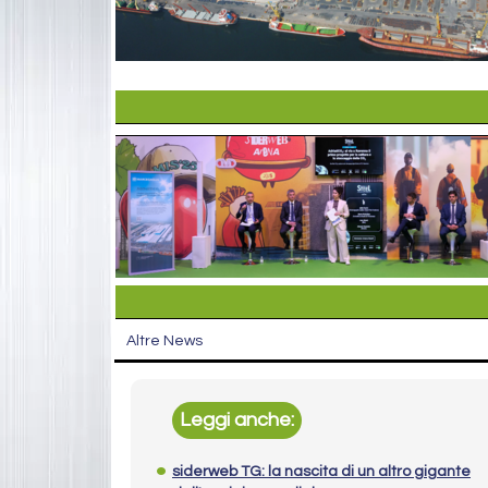
Altre News
Leggi anche:
siderweb TG: la nascita di un altro gigante