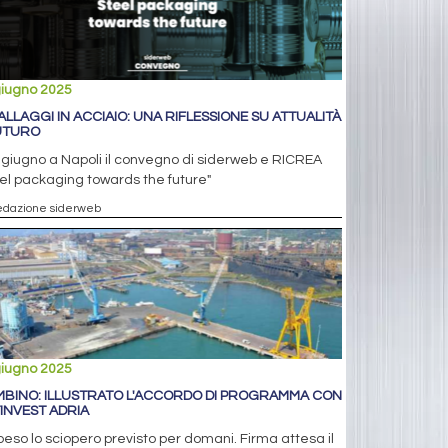
giugno 2025
ALLAGGI IN ACCIAIO: UNA RIFLESSIONE SU ATTUALITÀ
UTURO
5 giugno a Napoli il convegno di siderweb e RICREA
el packaging towards the future"
edazione siderweb
giugno 2025
MBINO: ILLUSTRATO L'ACCORDO DI PROGRAMMA CON
INVEST ADRIA
eso lo sciopero previsto per domani. Firma attesa il