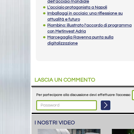
dell'acciaio mondiale
L’acciaio protagonista a Napoli
Imballaggi in acciaio: una riflessione su
attualità e futuro
Piombino: illustrato l'accordo di programma
con Metinvest Adria
Marcegaglia Ravenna punta sulla
digitalizzazione
LASCIA UN COMMENTO
Per partecipare alla discussione devi effettuare l'accesso
I NOSTRI VIDEO