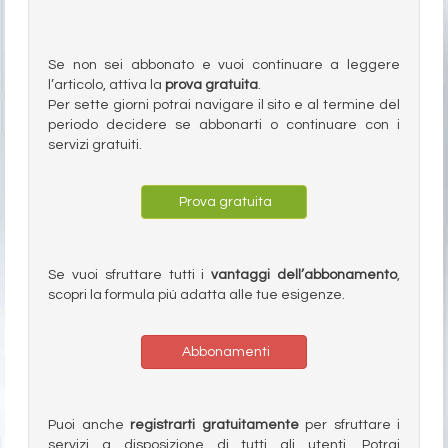
Se non sei abbonato e vuoi continuare a leggere
l’articolo, attiva la
prova gratuita
.
Per sette giorni potrai navigare il sito e al termine del
periodo decidere se abbonarti o continuare con i
servizi gratuiti.
Prova gratuita
Se vuoi sfruttare tutti i
vantaggi dell’abbonamento
,
scopri la formula più adatta alle tue esigenze.
Abbonamenti
Puoi anche
registrarti gratuitamente
per sfruttare i
servizi a disposizione di tutti gli utenti. Potrai