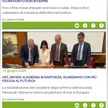
«CONFRONTO NON SI FERMI»
Fino a fine mese stop per una linea a caldo. Reso noto il
calendario di massima della fermata estiva
di Ludovica Rossi
12 giugno 2025
AST, ARVEDI: «L'AZIENDA SI RAFFORZA, GUARDIAMO CON PIÙ
FIDUCIA AL FUTURO»
La soddisfazione del cavaliere dopo la firma dell'accordo.
Menecali: «Saremo il primo produttore di inox in Europa»
di Ludovica Rossi