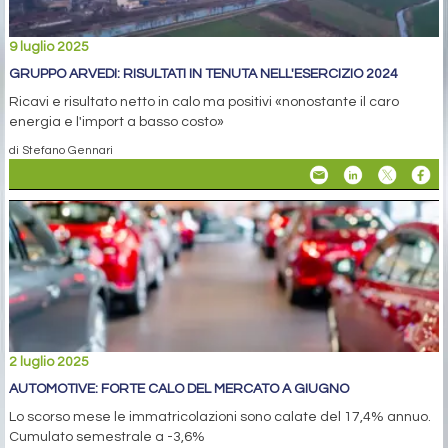
9 luglio 2025
GRUPPO ARVEDI: RISULTATI IN TENUTA NELL'ESERCIZIO 2024
Ricavi e risultato netto in calo ma positivi «nonostante il caro
energia e l'import a basso costo»
di Stefano Gennari
2 luglio 2025
AUTOMOTIVE: FORTE CALO DEL MERCATO A GIUGNO
Lo scorso mese le immatricolazioni sono calate del 17,4% annuo.
Cumulato semestrale a -3,6%