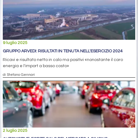
9 luglio 2025
GRUPPO ARVEDI: RISULTATI IN TENUTA NELL'ESERCIZIO 2024
Ricavi e risultato netto in calo ma positivi «nonostante il caro
energia e l'import a basso costo»
di Stefano Gennari
2 luglio 2025