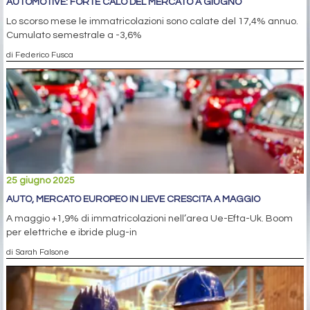
AUTOMOTIVE: FORTE CALO DEL MERCATO A GIUGNO
Lo scorso mese le immatricolazioni sono calate del 17,4% annuo.
Cumulato semestrale a -3,6%
di Federico Fusca
25 giugno 2025
AUTO, MERCATO EUROPEO IN LIEVE CRESCITA A MAGGIO
A maggio +1,9% di immatricolazioni nell’area Ue-Efta-Uk. Boom
per elettriche e ibride plug-in
di Sarah Falsone