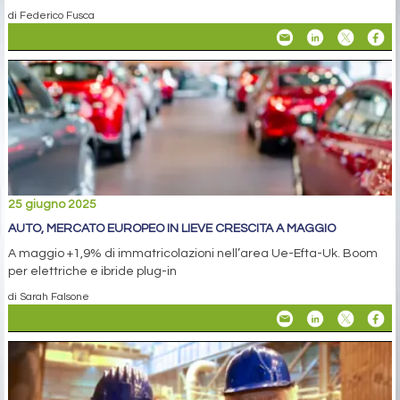
di Federico Fusca
25 giugno 2025
AUTO, MERCATO EUROPEO IN LIEVE CRESCITA A MAGGIO
A maggio +1,9% di immatricolazioni nell’area Ue-Efta-Uk. Boom
per elettriche e ibride plug-in
di Sarah Falsone