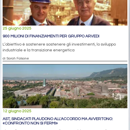
25 giugno 2025
900 MILIONI DI FINANZIAMENTI PER GRUPPO ARVEDI
L’obiettivo è sostenere sostenere gli investimenti, lo sviluppo
industriale e la transizione energetica
di Sarah Falsone
12 giugno 2025
AST, SINDACATI PLAUDONO ALL'ACCORDO MA AVVERTONO:
«CONFRONTO NON SI FERMI»