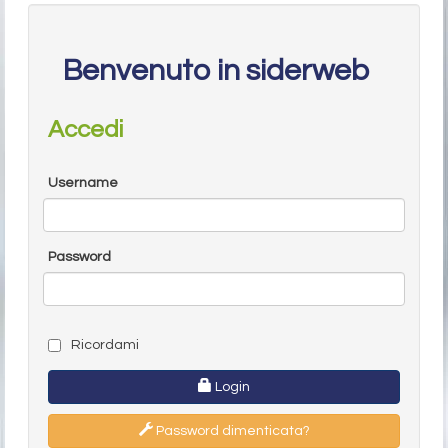
Benvenuto in siderweb
Accedi
Username
Password
Ricordami
Login
Password dimenticata?