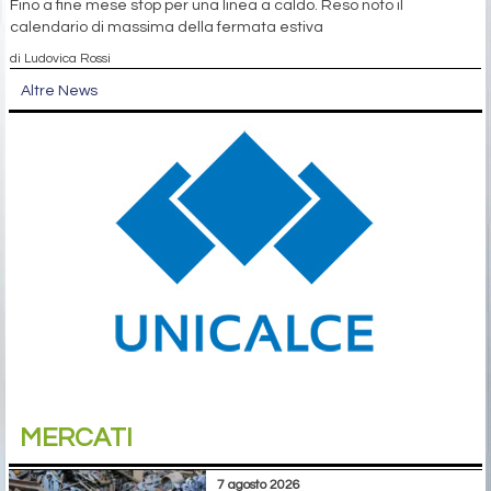
Fino a fine mese stop per una linea a caldo. Reso noto il
calendario di massima della fermata estiva
di Ludovica Rossi
Altre News
MERCATI
7 agosto 2026