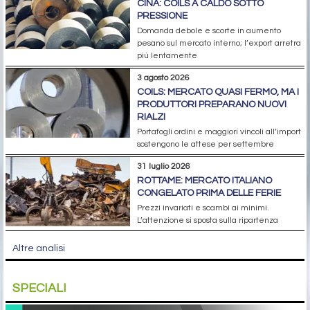
CINA: COILS A CALDO SOTTO
PRESSIONE
Domanda debole e scorte in aumento
pesano sul mercato interno; l’export arretra
più lentamente
3 agosto 2026
COILS: MERCATO QUASI FERMO, MA I
PRODUTTORI PREPARANO NUOVI
RIALZI
Portafogli ordini e maggiori vincoli all’import
sostengono le attese per settembre
31 luglio 2026
ROTTAME: MERCATO ITALIANO
CONGELATO PRIMA DELLE FERIE
Prezzi invariati e scambi ai minimi.
L’attenzione si sposta sulla ripartenza
Altre analisi
SPECIALI