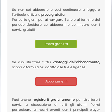
Se non sei abbonato e vuoi continuare a leggere
l’articolo, attiva la
prova gratuita
.
Per sette giorni potrai navigare il sito e al termine del
periodo decidere se abbonarti o continuare con i
servizi gratuiti.
Prova gratuita
Se vuoi sfruttare tutti i
vantaggi dell’abbonamento
,
scopri la formula più adatta alle tue esigenze.
Abbonamenti
Puoi anche
registrarti gratuitamente
per sfruttare i
servizi a disposizione di tutti gli utenti. Potrai
partecipare ai nostri eventi con i principali player