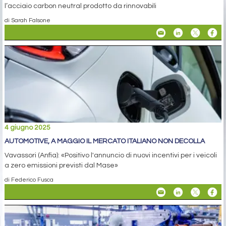
l’acciaio carbon neutral prodotto da rinnovabili
di Sarah Falsone
4 giugno 2025
AUTOMOTIVE, A MAGGIO IL MERCATO ITALIANO NON DECOLLA
Vavassori (Anfia): «Positivo l'annuncio di nuovi incentivi per i veicoli
a zero emissioni previsti dal Mase»
di Federico Fusca