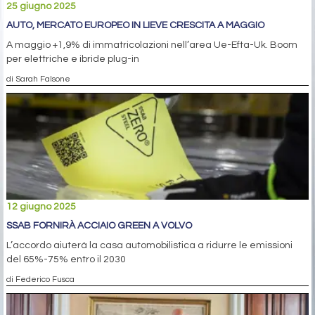
25 giugno 2025
AUTO, MERCATO EUROPEO IN LIEVE CRESCITA A MAGGIO
A maggio +1,9% di immatricolazioni nell’area Ue-Efta-Uk. Boom
per elettriche e ibride plug-in
di Sarah Falsone
12 giugno 2025
SSAB FORNIRÀ ACCIAIO GREEN A VOLVO
L’accordo aiuterà la casa automobilistica a ridurre le emissioni
del 65%-75% entro il 2030
di Federico Fusca