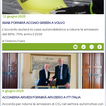
12 giugno 2025
SSAB FORNIRÀ ACCIAIO GREEN A VOLVO
L’accordo aiuterà la casa automobilistica a ridurre le emissioni
del 65%-75% entro il 2030
di Federico Fusca
4 giugno 2025
ACCIAIERIA ARVEDI FORNIRÀ ARVZERO A ITT ITALIA
Accordo per ridurre le emissioni di CO₂ nel settore automotive con