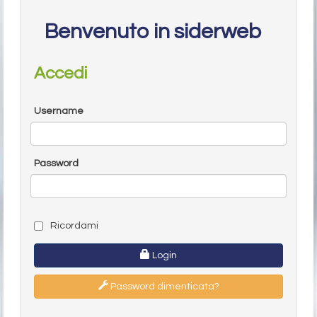
Benvenuto in siderweb
Accedi
Username
Password
Ricordami
Login
Password dimenticata?