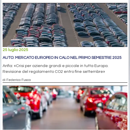
25 luglio 2025
AUTO: MERCATO EUROPEO IN CALO NEL PRIMO SEMESTRE 2025
Anfia: «Crisi per aziende grandi e piccole in tutta Europa.
Revisione del regolamento CO2 entro fine settembre»
di Federico Fusca