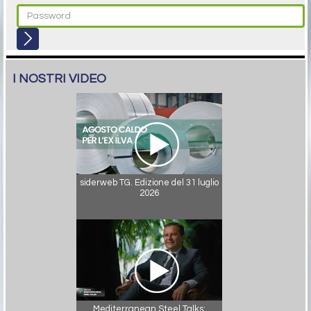
I NOSTRI VIDEO
siderweb TG. Edizione del 31 luglio
2026
Mediterranean Steel Talks: