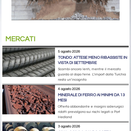
MERCATI
5 agosto 2026
TONDO: ATTESE MENO RIBASSISTE IN
VISTA DI SETTEMBRE
Scambi ancora lenti, mentre il mercato
guarda al dopo ferie. L’import dalla Turchia
resta un’incognita
4 agosto 2026
MINERALE DI FERRO AI MINIMI DA 13
MESI
Offerta abbondante e margini siderurgici
ridotti prevalgono sui rischi legati a Port
Hedland
3 agosto 2026