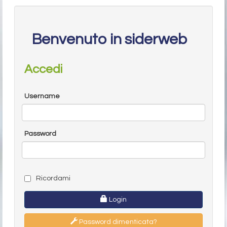
Benvenuto in siderweb
Accedi
Username
Password
Ricordami
Login
Password dimenticata?