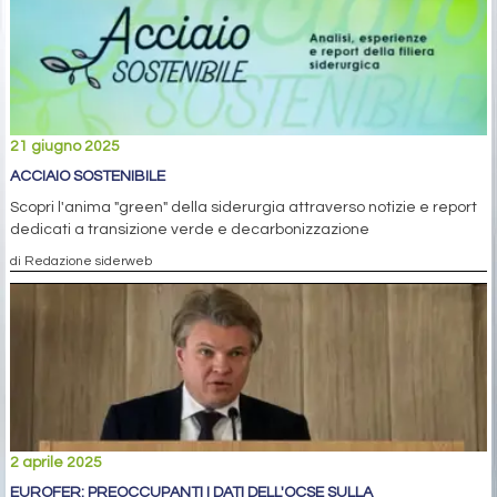
21 giugno 2025
ACCIAIO SOSTENIBILE
Scopri l'anima "green" della siderurgia attraverso notizie e report
dedicati a transizione verde e decarbonizzazione
di Redazione siderweb
2 aprile 2025
EUROFER: PREOCCUPANTI I DATI DELL'OCSE SULLA