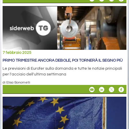
7 febbraio 2025
PRIMO TRIMESTRE ANCORA DEBOLE, POI TORNERÀ IL SEGNO PIÙ
Le previsioni di Eurofer sulla domanda e tutte le notizie principali
per l'acciaio dell'ultima settimana
di Elisa Bonomelli