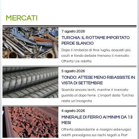
MERCATI
7 agosto 2026
TURCHIA: IL ROTTAME IMPORTATO
PERDE SLANCIO
Dopo il rimbalzo di fine luglio, acquisti più
cauti e tondo debole frenano il mercato.
Offerta Ue ridotta
5 agosto 2026
TONDO: ATTESE MENO RIBASSISTE IN
VISTA DI SETTEMBRE
Scambi ancora lenti, mentre il mercato
guarda al dopo ferie. L’import dalla Turchia
resta un’incognita
4 agosto 2026
MINERALE DI FERRO AI MINIMI DA 13
MESI
Offerta abbondante e margini siderurgici
ridotti prevalgono sui rischi legati a Port