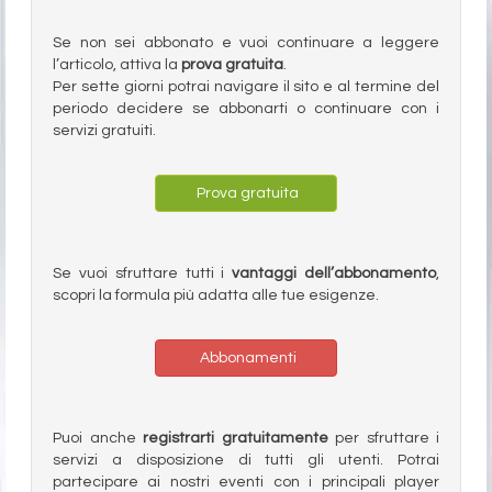
Se non sei abbonato e vuoi continuare a leggere
l’articolo, attiva la
prova gratuita
.
Per sette giorni potrai navigare il sito e al termine del
periodo decidere se abbonarti o continuare con i
servizi gratuiti.
Prova gratuita
Se vuoi sfruttare tutti i
vantaggi dell’abbonamento
,
scopri la formula più adatta alle tue esigenze.
Abbonamenti
Puoi anche
registrarti gratuitamente
per sfruttare i
servizi a disposizione di tutti gli utenti. Potrai
partecipare ai nostri eventi con i principali player