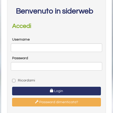
Benvenuto in siderweb
Accedi
Username
Password
Ricordami
Login
Password dimenticata?