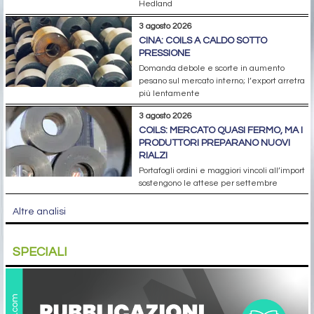
Hedland
3 agosto 2026
CINA: COILS A CALDO SOTTO
PRESSIONE
Domanda debole e scorte in aumento
pesano sul mercato interno; l’export arretra
più lentamente
3 agosto 2026
COILS: MERCATO QUASI FERMO, MA I
PRODUTTORI PREPARANO NUOVI
RIALZI
Portafogli ordini e maggiori vincoli all’import
sostengono le attese per settembre
Altre analisi
SPECIALI