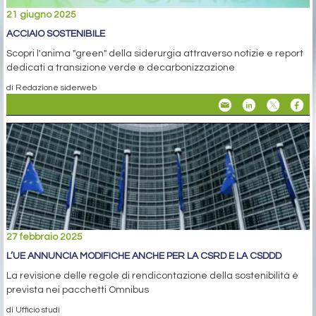
21 giugno 2025
ACCIAIO SOSTENIBILE
Scopri l'anima "green" della siderurgia attraverso notizie e report
dedicati a transizione verde e decarbonizzazione
di Redazione siderweb
27 febbraio 2025
L’UE ANNUNCIA MODIFICHE ANCHE PER LA CSRD E LA CSDDD
La revisione delle regole di rendicontazione della sostenibilità è
prevista nei pacchetti Omnibus
di Ufficio studi