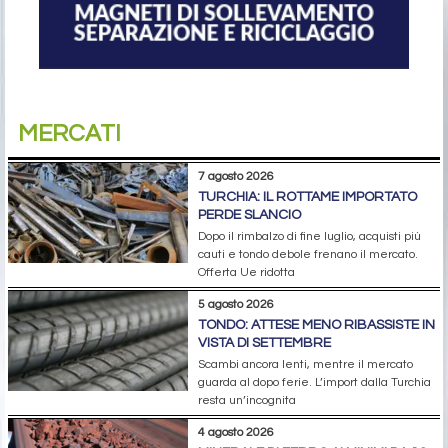
MERCATI
7 agosto 2026
TURCHIA: IL ROTTAME IMPORTATO
PERDE SLANCIO
Dopo il rimbalzo di fine luglio, acquisti più
cauti e tondo debole frenano il mercato.
Offerta Ue ridotta
5 agosto 2026
TONDO: ATTESE MENO RIBASSISTE IN
VISTA DI SETTEMBRE
Scambi ancora lenti, mentre il mercato
guarda al dopo ferie. L’import dalla Turchia
resta un’incognita
4 agosto 2026