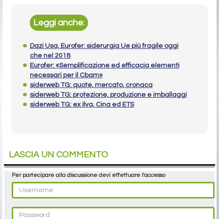
Leggi anche:
Dazi Usa, Eurofer: siderurgia Ue più fragile oggi
che nel 2018
Eurofer: «Semplificazione ed efficacia elementi
necessari per il Cbam»
siderweb TG: quote, mercato, cronaca
siderweb TG: protezione, produzione e imballaggi
siderweb TG: ex Ilva, Cina ed ETS
LASCIA UN COMMENTO
Per partecipare alla discussione devi effettuare l'accesso