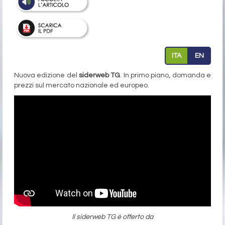
ITA
EN
Nuova edizione del
siderweb TG
. In primo piano, domanda e
prezzi sul mercato nazionale ed europeo.
Il siderweb TG è offerto da