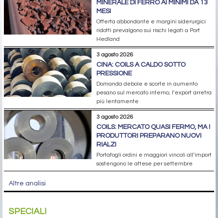
MINERALE DI FERRO AI MINIMI DA 13
MESI
Offerta abbondante e margini siderurgici
ridotti prevalgono sui rischi legati a Port
Hedland
3 agosto 2026
CINA: COILS A CALDO SOTTO
PRESSIONE
Domanda debole e scorte in aumento
pesano sul mercato interno; l’export arretra
più lentamente
3 agosto 2026
COILS: MERCATO QUASI FERMO, MA I
PRODUTTORI PREPARANO NUOVI
RIALZI
Portafogli ordini e maggiori vincoli all’import
sostengono le attese per settembre
Altre analisi
SPECIALI