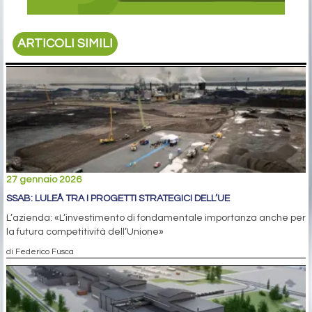
ARTICOLI SIMILI
27 gennaio 2026
SSAB: LULEÅ TRA I PROGETTI STRATEGICI DELL’UE
L’azienda: «L’investimento di fondamentale importanza anche per
la futura competitività dell’Unione»
di Federico Fusca