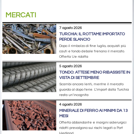
MERCATI
7 agosto 2026
TURCHIA: IL ROTTAME IMPORTATO
PERDE SLANCIO
Dopo il rimbalzo di fine luglio, acquisti più
cauti e tondo debole frenano il mercato.
Offerta Ue ridotta
5 agosto 2026
TONDO: ATTESE MENO RIBASSISTE IN
VISTA DI SETTEMBRE
Scambi ancora lenti, mentre il mercato
guarda al dopo ferie. L’import dalla Turchia
resta un’incognita
4 agosto 2026
MINERALE DI FERRO AI MINIMI DA 13
MESI
Offerta abbondante e margini siderurgici
ridotti prevalgono sui rischi legati a Port
Hedland