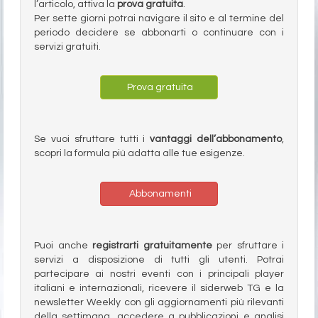
l’articolo, attiva la
prova gratuita
.
Per sette giorni potrai navigare il sito e al termine del
periodo decidere se abbonarti o continuare con i
servizi gratuiti.
Prova gratuita
Se vuoi sfruttare tutti i
vantaggi dell’abbonamento
,
scopri la formula più adatta alle tue esigenze.
Abbonamenti
Puoi anche
registrarti gratuitamente
per sfruttare i
servizi a disposizione di tutti gli utenti. Potrai
partecipare ai nostri eventi con i principali player
italiani e internazionali, ricevere il siderweb TG e la
newsletter Weekly con gli aggiornamenti più rilevanti
della settimana, accedere a pubblicazioni e analisi