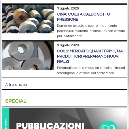
3 agosto 2026
CINA: COILS A CALDO SOTTO
PRESSIONE
Domanda debole e scorte in aumento
pesano sul mercato interno; l’export arretra
più lentamente
3 agosto 2026
COILS: MERCATO QUASI FERMO, MA I
PRODUTTORI PREPARANO NUOVI
RIALZI
Portafogli ordini e maggiori vincoli all’import
sostengono le attese per settembre
Altre analisi
SPECIALI