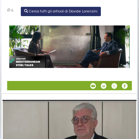
D. L.
Cerca tutti gli articoli di Davide Lorenzini