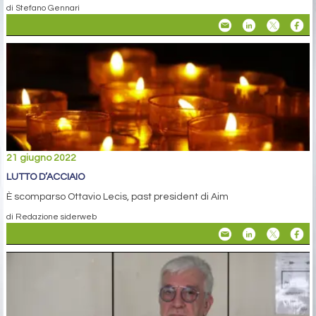
di Stefano Gennari
21 giugno 2022
LUTTO D’ACCIAIO
È scomparso Ottavio Lecis, past president di Aim
di Redazione siderweb