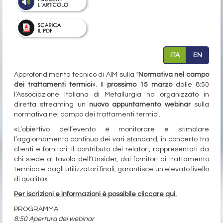
ITA
EN
Approfondimento tecnico di AIM sulla "
Normativa nel campo
dei trattamenti termici
». Il
prossimo 15 marzo
dalle 8:50
l’Associazione Italiana di Metallurgia ha organizzato in
diretta streaming un
nuovo appuntamento webinar
sulla
normativa nel campo dei trattamenti termici.
«L’obiettivo dell’evento è monitorare e stimolare
l’aggiornamento continuo dei vari standard, in concerto tra
clienti e fornitori. Il contributo dei relatori, rappresentati da
chi siede al tavolo dell’Unsider, dai fornitori di trattamento
termico e dagli utilizzatori finali, garantisce un elevato livello
di qualità».
Per
iscrizioni e informazioni
è possibile cliccare qui.
PROGRAMMA:
8:50 Apertura del webinar