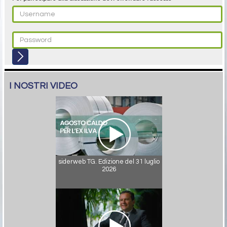
I NOSTRI VIDEO
siderweb TG. Edizione del 31 luglio
2026