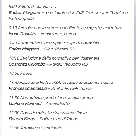
9:00 Saluto di benvenuto
Enrico Morgano
– presidente del CdS Trattamenti Termici e
Metallografia
9:10 Acciaio: nuove norme pubblicate e progetti per il futuro
Mario Cusolito
– consulente, Lecco
9:40 Automotive e aerospace; aspetti normativi
Enrico Morgano
– Silco, Rivalta TO
10:10 Evoluzione della normativa per i fasteners
Costanza Colombo
– Agrati, Veduggio MB
10:50 Pausa
11:-0 Fusione di FCA e PSA: evoluzione della normativa
Francesca Ecclesia
– Stellantis CRF, Torino
11:30 Normativa e produzione acciaio green
Luciano Marinoni
– ArcelorMittal
12:00 Considerazioni e discussione finale
Donato Firrao
– Politecnico di Torino
12:30 Termine del seminario