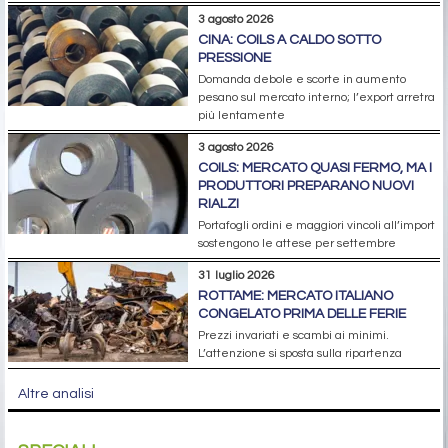
3 agosto 2026
CINA: COILS A CALDO SOTTO
PRESSIONE
Domanda debole e scorte in aumento
pesano sul mercato interno; l’export arretra
più lentamente
3 agosto 2026
COILS: MERCATO QUASI FERMO, MA I
PRODUTTORI PREPARANO NUOVI
RIALZI
Portafogli ordini e maggiori vincoli all’import
sostengono le attese per settembre
31 luglio 2026
ROTTAME: MERCATO ITALIANO
CONGELATO PRIMA DELLE FERIE
Prezzi invariati e scambi ai minimi.
L’attenzione si sposta sulla ripartenza
Altre analisi