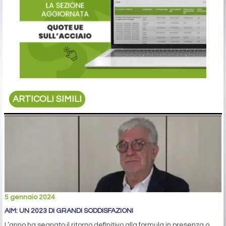
ARTICOLI SIMILI
5 gennaio 2024
AIM: UN 2023 DI GRANDI SODDISFAZIONI
L’anno ha segnato il ritorno definitivo alla formula in presenza o