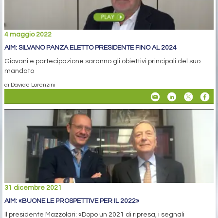
4 maggio 2022
AIM: SILVANO PANZA ELETTO PRESIDENTE FINO AL 2024
Giovani e partecipazione saranno gli obiettivi principali del suo
mandato
di Davide Lorenzini
31 dicembre 2021
AIM: «BUONE LE PROSPETTIVE PER IL 2022»
Il presidente Mazzolari: «Dopo un 2021 di ripresa, i segnali