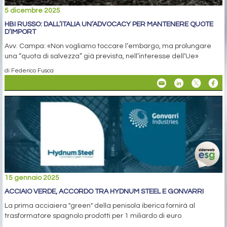
5 dicembre 2025
HBI RUSSO: DALL’ITALIA UN’ADVOCACY PER MANTENERE QUOTE
D’IMPORT
Avv. Campa: «Non vogliamo toccare l’embargo, ma prolungare
una “quota di salvezza” già prevista, nell’interesse dell’Ue»
di Federico Fusca
15 gennaio 2025
ACCIAIO VERDE, ACCORDO TRA HYDNUM STEEL E GONVARRI
La prima acciaiera "green" della penisola iberica fornirà al
trasformatore spagnolo prodotti per 1 miliardo di euro