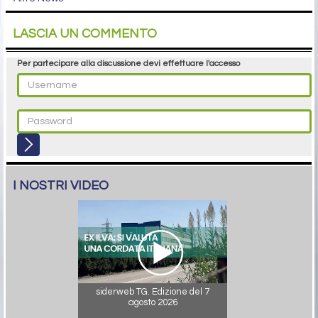
LASCIA UN COMMENTO
Per partecipare alla discussione devi effettuare l'accesso
I NOSTRI VIDEO
siderweb TG. Edizione del 7
agosto 2026