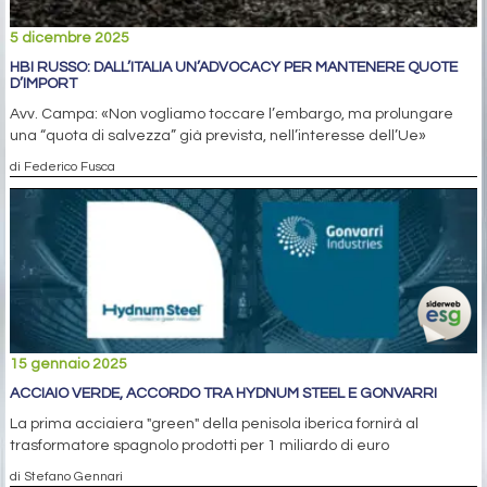
5 dicembre 2025
HBI RUSSO: DALL’ITALIA UN’ADVOCACY PER MANTENERE QUOTE
D’IMPORT
Avv. Campa: «Non vogliamo toccare l’embargo, ma prolungare
una “quota di salvezza” già prevista, nell’interesse dell’Ue»
di Federico Fusca
15 gennaio 2025
ACCIAIO VERDE, ACCORDO TRA HYDNUM STEEL E GONVARRI
La prima acciaiera "green" della penisola iberica fornirà al
trasformatore spagnolo prodotti per 1 miliardo di euro
di Stefano Gennari