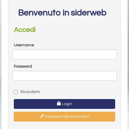
Benvenuto in siderweb
Accedi
Username
Password
Ricordami
Login
Password dimenticata?