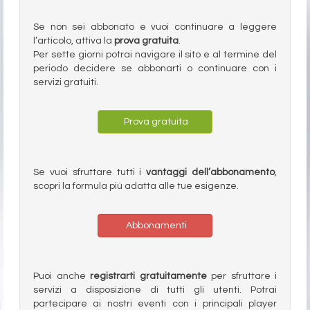
Se non sei abbonato e vuoi continuare a leggere
l’articolo, attiva la
prova gratuita
.
Per sette giorni potrai navigare il sito e al termine del
periodo decidere se abbonarti o continuare con i
servizi gratuiti.
Prova gratuita
Se vuoi sfruttare tutti i
vantaggi dell’abbonamento
,
scopri la formula più adatta alle tue esigenze.
Abbonamenti
Puoi anche
registrarti gratuitamente
per sfruttare i
servizi a disposizione di tutti gli utenti. Potrai
partecipare ai nostri eventi con i principali player