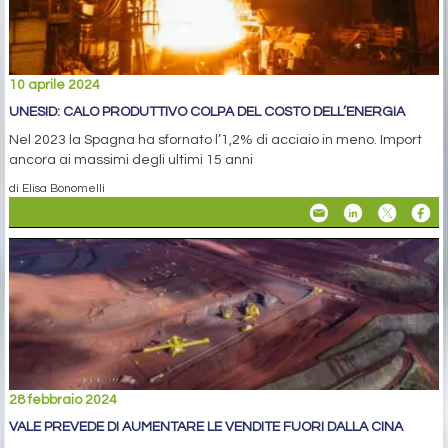
10 aprile 2024
UNESID: CALO PRODUTTIVO COLPA DEL COSTO DELL’ENERGIA
Nel 2023 la Spagna ha sfornato l’1,2% di acciaio in meno. Import
ancora ai massimi degli ultimi 15 anni
di Elisa Bonomelli
28 febbraio 2024
VALE PREVEDE DI AUMENTARE LE VENDITE FUORI DALLA CINA