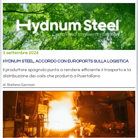
3 settembre 2024
HYDNUM STEEL, ACCORDO CON EUROPORTS SULLA LOGISTICA
Il produttore spagnolo punta a rendere efficiente il trasporto e la
distribuzione dei coils che produrrà a Puertollano
di Stefano Gennari