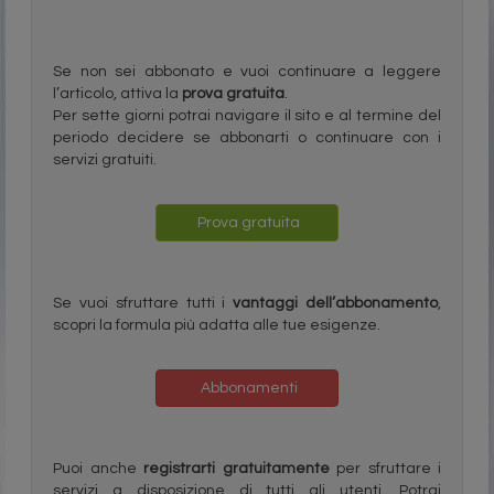
Se non sei abbonato e vuoi continuare a leggere
l’articolo, attiva la
prova gratuita
.
Per sette giorni potrai navigare il sito e al termine del
periodo decidere se abbonarti o continuare con i
servizi gratuiti.
Prova gratuita
Se vuoi sfruttare tutti i
vantaggi dell’abbonamento
,
scopri la formula più adatta alle tue esigenze.
Abbonamenti
Puoi anche
registrarti gratuitamente
per sfruttare i
servizi a disposizione di tutti gli utenti. Potrai