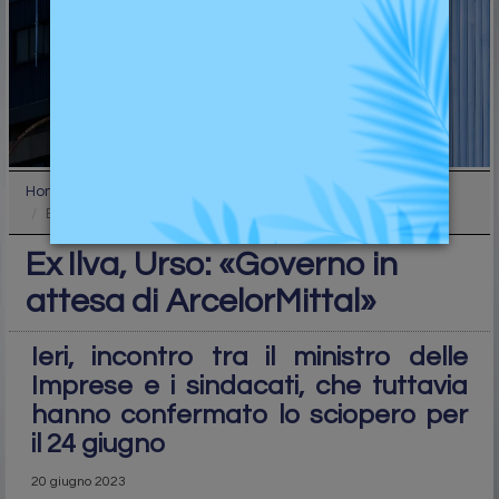
Home
Industry
Ex Ilva, Urso: «Governo in attesa di ArcelorMittal...
Ex Ilva, Urso: «Governo in
attesa di ArcelorMittal»
Ieri, incontro tra il ministro delle
Imprese e i sindacati, che tuttavia
hanno confermato lo sciopero per
il 24 giugno
20 giugno 2023