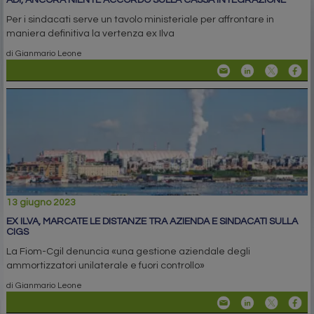
ADI, ANCORA NIENTE ACCORDO SULLA CASSA INTEGRAZIONE
Per i sindacati serve un tavolo ministeriale per affrontare in
maniera definitiva la vertenza ex Ilva
di Gianmario Leone
13 giugno 2023
EX ILVA, MARCATE LE DISTANZE TRA AZIENDA E SINDACATI SULLA
CIGS
La Fiom-Cgil denuncia «una gestione aziendale degli
ammortizzatori unilaterale e fuori controllo»
di Gianmario Leone