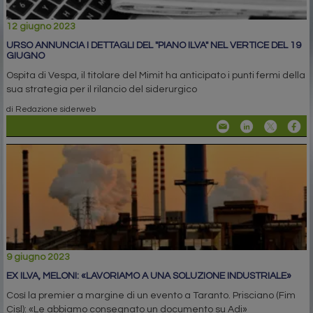
12 giugno 2023
URSO ANNUNCIA I DETTAGLI DEL "PIANO ILVA" NEL VERTICE DEL 19
GIUGNO
Ospita di Vespa, il titolare del Mimit ha anticipato i punti fermi della
sua strategia per il rilancio del siderurgico
di Redazione siderweb
9 giugno 2023
EX ILVA, MELONI: «LAVORIAMO A UNA SOLUZIONE INDUSTRIALE»
Così la premier a margine di un evento a Taranto. Prisciano (Fim
Cisl): «Le abbiamo consegnato un documento su Adi»