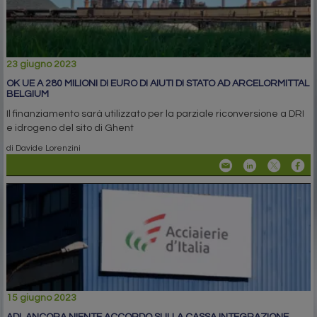
23 giugno 2023
OK UE A 280 MILIONI DI EURO DI AIUTI DI STATO AD ARCELORMITTAL
BELGIUM
Il finanziamento sarà utilizzato per la parziale riconversione a DRI
e idrogeno del sito di Ghent
di Davide Lorenzini
15 giugno 2023