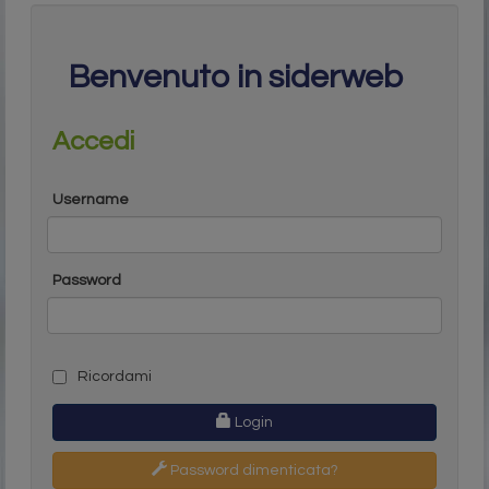
Benvenuto in siderweb
Accedi
Username
Password
Ricordami
Login
Password dimenticata?