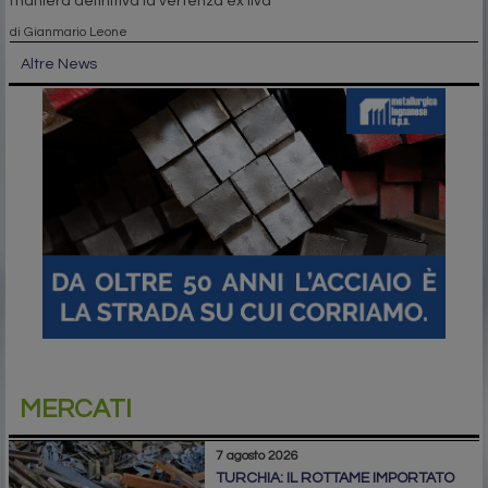
maniera definitiva la vertenza ex Ilva
di Gianmario Leone
Altre News
MERCATI
7 agosto 2026
TURCHIA: IL ROTTAME IMPORTATO