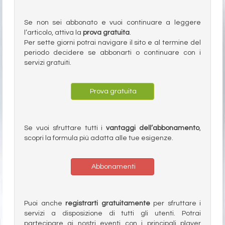
Se non sei abbonato e vuoi continuare a leggere
l’articolo, attiva la
prova gratuita
.
Per sette giorni potrai navigare il sito e al termine del
periodo decidere se abbonarti o continuare con i
servizi gratuiti.
Prova gratuita
Se vuoi sfruttare tutti i
vantaggi dell’abbonamento
,
scopri la formula più adatta alle tue esigenze.
Abbonamenti
Puoi anche
registrarti gratuitamente
per sfruttare i
servizi a disposizione di tutti gli utenti. Potrai
partecipare ai nostri eventi con i principali player