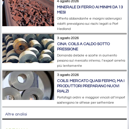
4 agosto 2026
MINERALE DI FERRO AI MINIMI DA 13
MESI
Offerta abbondante e margini siderurgici
ridotti prevalgono sui rischi legati a Port
Hedland
3 agosto 2026
CINA: COILS A CALDO SOTTO
PRESSIONE
Domanda debole e scorte in aumento
pesano sul mercato interno; l’export arretra
più lentamente
3 agosto 2026
COILS: MERCATO QUASI FERMO, MA I
PRODUTTORI PREPARANO NUOVI
RIALZI
Portafogli ordini e maggiori vincoli all’import
sostengono le attese per settembre
Altre analisi