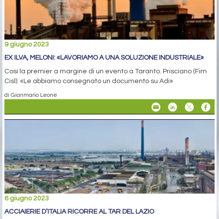
9 giugno 2023
EX ILVA, MELONI: «LAVORIAMO A UNA SOLUZIONE INDUSTRIALE»
Così la premier a margine di un evento a Taranto. Prisciano (Fim
Cisl): «Le abbiamo consegnato un documento su Adi»
di Gianmario Leone
6 giugno 2023
ACCIAIERIE D’ITALIA RICORRE AL TAR DEL LAZIO