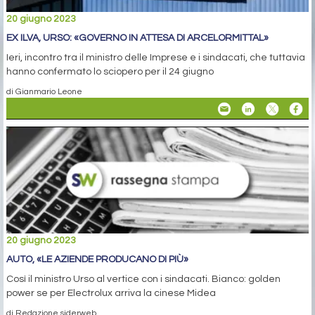
20 giugno 2023
EX ILVA, URSO: «GOVERNO IN ATTESA DI ARCELORMITTAL»
Ieri, incontro tra il ministro delle Imprese e i sindacati, che tuttavia
hanno confermato lo sciopero per il 24 giugno
di Gianmario Leone
20 giugno 2023
AUTO, «LE AZIENDE PRODUCANO DI PIÙ»
Così il ministro Urso al vertice con i sindacati. Bianco: golden
power se per Electrolux arriva la cinese Midea
di Redazione siderweb