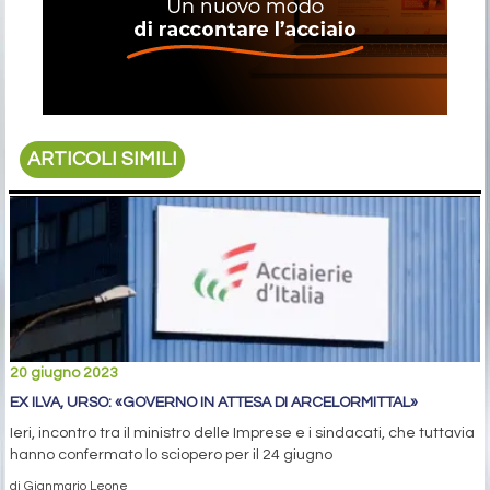
ARTICOLI SIMILI
20 giugno 2023
EX ILVA, URSO: «GOVERNO IN ATTESA DI ARCELORMITTAL»
Ieri, incontro tra il ministro delle Imprese e i sindacati, che tuttavia
hanno confermato lo sciopero per il 24 giugno
di Gianmario Leone