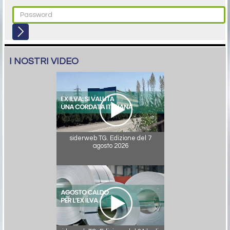
I NOSTRI VIDEO
siderweb TG. Edizione del 7
agosto 2026