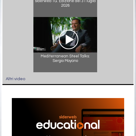
siderweb TG. Edizione del 31 luglio
2026
Mediterranean Steel Talks:
Sergio Moyano
Altri video