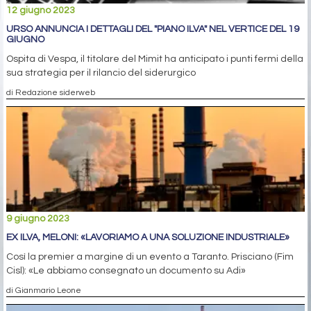
12 giugno 2023
URSO ANNUNCIA I DETTAGLI DEL "PIANO ILVA" NEL VERTICE DEL 19
GIUGNO
Ospita di Vespa, il titolare del Mimit ha anticipato i punti fermi della
sua strategia per il rilancio del siderurgico
di Redazione siderweb
9 giugno 2023
EX ILVA, MELONI: «LAVORIAMO A UNA SOLUZIONE INDUSTRIALE»
Così la premier a margine di un evento a Taranto. Prisciano (Fim
Cisl): «Le abbiamo consegnato un documento su Adi»
di Gianmario Leone