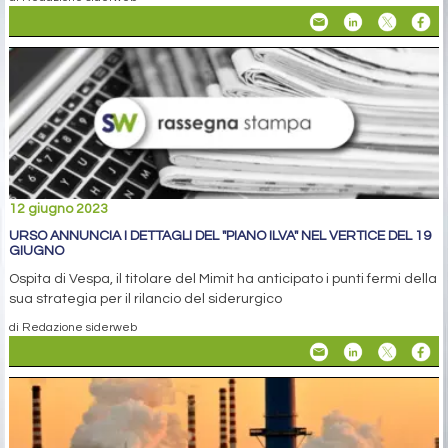
12 giugno 2023
URSO ANNUNCIA I DETTAGLI DEL "PIANO ILVA" NEL VERTICE DEL 19
GIUGNO
Ospita di Vespa, il titolare del Mimit ha anticipato i punti fermi della
sua strategia per il rilancio del siderurgico
di Redazione siderweb