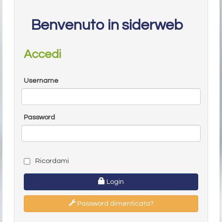
Benvenuto in siderweb
Accedi
Username
Password
Ricordami
Login
Password dimenticata?