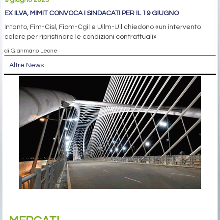
EX ILVA, MIMIT CONVOCA I SINDACATI PER IL 19 GIUGNO
Intanto, Fim-Cisl, Fiom-Cgil e Uilm-Uil chiedono «un intervento
celere per ripristinare le condizioni contrattuali»
di Gianmario Leone
Altre News