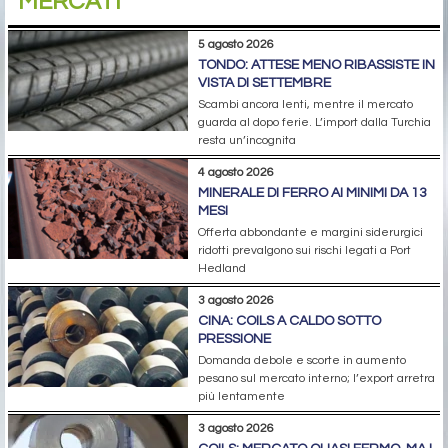
MERCATI
5 agosto 2026
TONDO: ATTESE MENO RIBASSISTE IN
VISTA DI SETTEMBRE
Scambi ancora lenti, mentre il mercato
guarda al dopo ferie. L’import dalla Turchia
resta un’incognita
4 agosto 2026
MINERALE DI FERRO AI MINIMI DA 13
MESI
Offerta abbondante e margini siderurgici
ridotti prevalgono sui rischi legati a Port
Hedland
3 agosto 2026
CINA: COILS A CALDO SOTTO
PRESSIONE
Domanda debole e scorte in aumento
pesano sul mercato interno; l’export arretra
più lentamente
3 agosto 2026