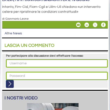
EX ILVA, MIMIT CONVOCA I SINDACATI PER IL 19 GIUGNO
Intanto, Fim-Cisl, Fiom-Cgil e Uilm-Uil chiedono «un intervento
celere per ripristinare le condizioni contrattuali»
di Gianmario Leone
Altre News
LASCIA UN COMMENTO
Per partecipare alla discussione devi effettuare l'accesso
I NOSTRI VIDEO