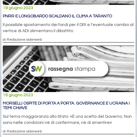
19 giugno 2023
PNRR E LONGOBARDO SCALDANO IL CLIMA A TARANTO
Il possibile spostamento dei fondi per il DRI e l'eventuale cambio al
vertice di ADI alimentano il dibattito
di Redazione siderweb
16 giugno 2023
MORSELLI OSPITE DI PORTA A PORTA. GOVERNANCE E UCRAINA I
TEMI CHIAVE
Sul tema maggioranza allo Stato: «È una scelta del Governo. Non
sono nelle condizioni né di confermare, né di smentire»
di Redazione siderweb