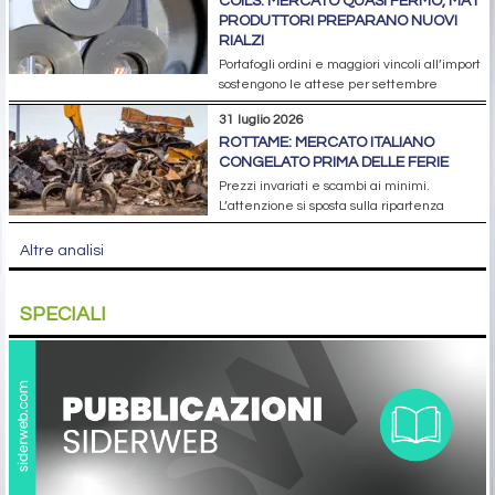
COILS: MERCATO QUASI FERMO, MA I
PRODUTTORI PREPARANO NUOVI
RIALZI
Portafogli ordini e maggiori vincoli all’import
sostengono le attese per settembre
31 luglio 2026
ROTTAME: MERCATO ITALIANO
CONGELATO PRIMA DELLE FERIE
Prezzi invariati e scambi ai minimi.
L’attenzione si sposta sulla ripartenza
Altre analisi
SPECIALI