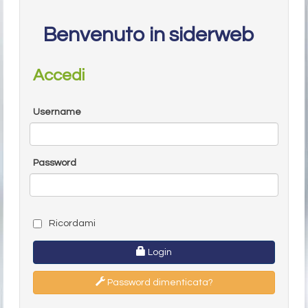
Benvenuto in siderweb
Accedi
Username
Password
Ricordami
Login
Password dimenticata?