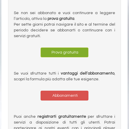
Se non sei abbonato e vuoi continuare a leggere
l’articolo, attiva la
prova gratuita
.
Per sette giorni potrai navigare il sito e al termine del
periodo decidere se abbonarti o continuare con i
servizi gratuiti.
Prova gratuita
Se vuoi sfruttare tutti i
vantaggi dell’abbonamento
,
scopri la formula più adatta alle tue esigenze.
Abbonamenti
Puoi anche
registrarti gratuitamente
per sfruttare i
servizi a disposizione di tutti gli utenti. Potrai
partecipare ai nostri eventi con i principali player