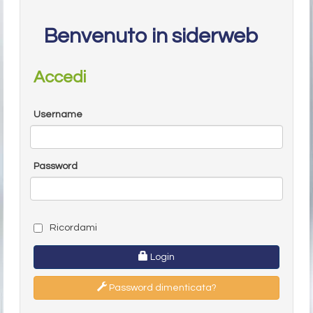
Benvenuto in siderweb
Accedi
Username
Password
Ricordami
Login
Password dimenticata?