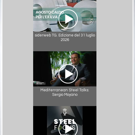
siderweb TG. Edizione del 31 luglio
2026
Mediterranean Steel Talks:
Sergio Moyano