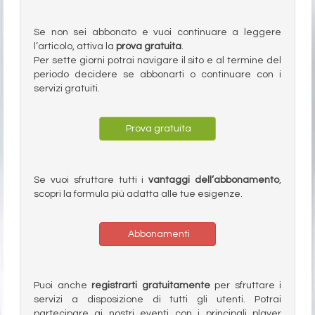
Se non sei abbonato e vuoi continuare a leggere
l’articolo, attiva la
prova gratuita
.
Per sette giorni potrai navigare il sito e al termine del
periodo decidere se abbonarti o continuare con i
servizi gratuiti.
Prova gratuita
Se vuoi sfruttare tutti i
vantaggi dell’abbonamento
,
scopri la formula più adatta alle tue esigenze.
Abbonamenti
Puoi anche
registrarti gratuitamente
per sfruttare i
servizi a disposizione di tutti gli utenti. Potrai
partecipare ai nostri eventi con i principali player