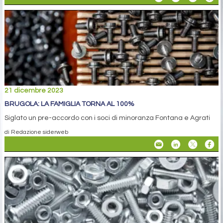
21 dicembre 2023
BRUGOLA: LA FAMIGLIA TORNA AL 100%
Siglato un pre-accordo con i soci di minoranza Fontana e Agrati
di Redazione siderweb