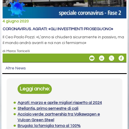
4 giugno 2020
CORONAVIRUS. AGRATI: «GLI INVESTIMENTI PROSEGUONO»
Il Ceo Paolo Pozzi: «L’anno si chiuderà sicuramente in passivo, ma
il mondo andrà avanti e noi non ci fermiamo»
di Marco Torricelli
Altre News
Leggi anche:
Agrati: marzo e aprile migliori rispetto al 2024
Stellantis, primo semestre di cali
Acciaio verde: partnership tra Volkswagen e
Vulcan Green Steel
Brugola: la famiglia torna al 100%