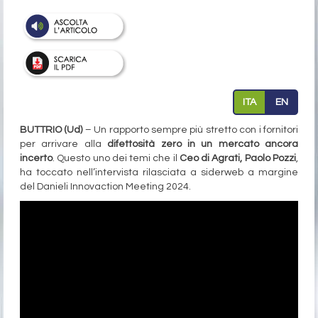
ITA
EN
BUTTRIO (Ud)
– Un rapporto sempre più stretto con i fornitori
per arrivare alla
difettosità zero in un mercato ancora
incerto
. Questo uno dei temi che il
Ceo di Agrati, Paolo Pozzi
,
ha toccato nell’intervista rilasciata a siderweb a margine
del Danieli Innovaction Meeting 2024.