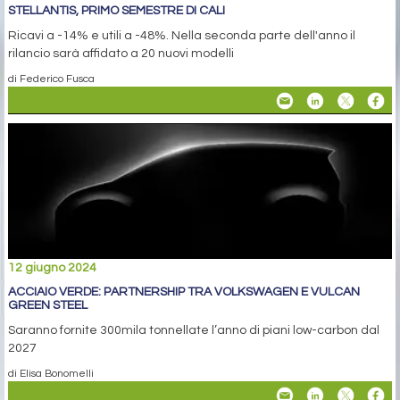
STELLANTIS, PRIMO SEMESTRE DI CALI
Ricavi a -14% e utili a -48%. Nella seconda parte dell'anno il
rilancio sarà affidato a 20 nuovi modelli
di Federico Fusca
12 giugno 2024
ACCIAIO VERDE: PARTNERSHIP TRA VOLKSWAGEN E VULCAN
GREEN STEEL
Saranno fornite 300mila tonnellate l’anno di piani low-carbon dal
2027
di Elisa Bonomelli