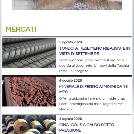
MERCATI
5 agosto 2026
TONDO: ATTESE MENO RIBASSISTE IN
VISTA DI SETTEMBRE
Scambi ancora lenti, mentre il mercato
guarda al dopo ferie. L’import dalla Turchia
resta un’incognita
4 agosto 2026
MINERALE DI FERRO AI MINIMI DA 13
MESI
Offerta abbondante e margini siderurgici
ridotti prevalgono sui rischi legati a Port
Hedland
3 agosto 2026
CINA: COILS A CALDO SOTTO
PRESSIONE