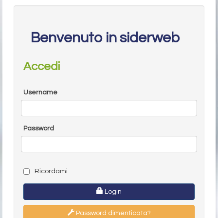
Benvenuto in siderweb
Accedi
Username
Password
Ricordami
Login
Password dimenticata?