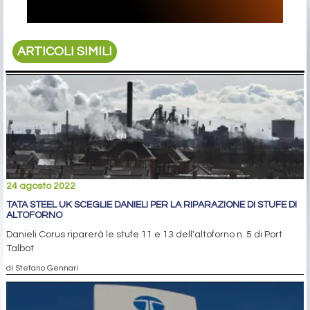
ARTICOLI SIMILI
24 agosto 2022
TATA STEEL UK SCEGLIE DANIELI PER LA RIPARAZIONE DI STUFE DI
ALTOFORNO
Danieli Corus riparerà le stufe 11 e 13 dell'altoforno n. 5 di Port
Talbot
di Stefano Gennari