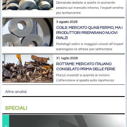
Domanda debole e scorte in aumento
pesano sul mercato interno; l’export arretra
più lentamente
3 agosto 2026
COILS: MERCATO QUASI FERMO, MA I
PRODUTTORI PREPARANO NUOVI
RIALZI
Portafogli ordini e maggiori vincoli all’import
sostengono le attese per settembre
31 luglio 2026
ROTTAME: MERCATO ITALIANO
CONGELATO PRIMA DELLE FERIE
Prezzi invariati e scambi ai minimi.
L’attenzione si sposta sulla ripartenza
Altre analisi
SPECIALI