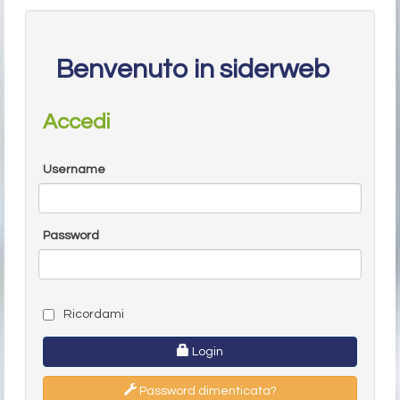
Benvenuto in siderweb
Accedi
Username
Password
Ricordami
Login
Password dimenticata?