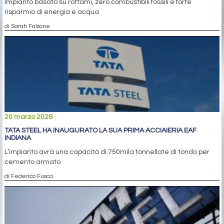
Impianto basato su rottami, zero combustibili fossili e forte
risparmio di energia e acqua
di Sarah Falsone
20 marzo 2026
TATA STEEL HA INAUGURATO LA SUA PRIMA ACCIAIERIA EAF
INDIANA
L’impianto avrà una capacità di 750mila tonnellate di tondo per
cemento armato
di Federico Fusca