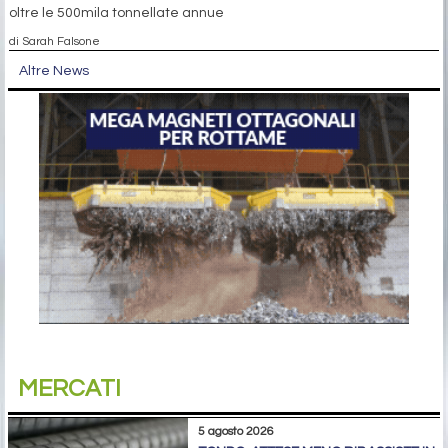
oltre le 500mila tonnellate annue
di Sarah Falsone
Altre News
MERCATI
5 agosto 2026