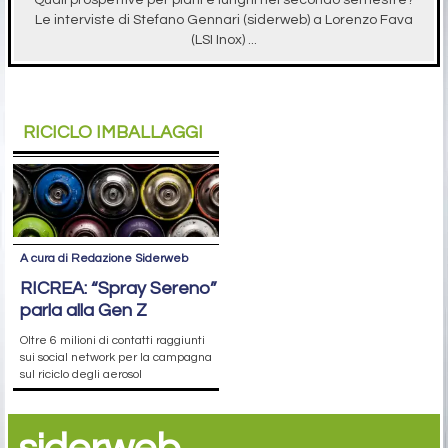
Quali prospettive per piani e lunghi nel secondo semestre?
Le interviste di Stefano Gennari (siderweb) a Lorenzo Fava
(LSI Inox) ...
RICICLO IMBALLAGGI
A cura di Redazione Siderweb
RICREA: “Spray Sereno”
parla alla Gen Z
Oltre 6 milioni di contatti raggiunti
sui social network per la campagna
sul riciclo degli aerosol