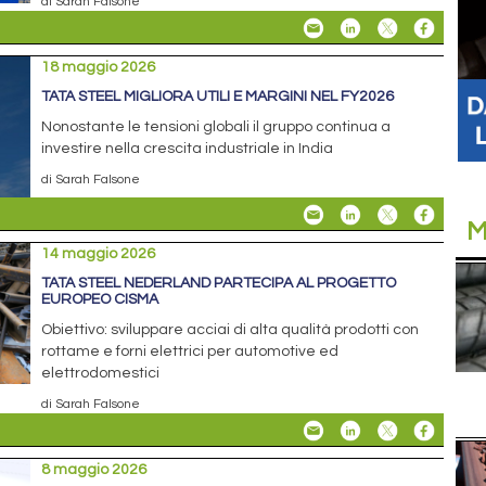
di Sarah Falsone
18 maggio 2026
TATA STEEL MIGLIORA UTILI E MARGINI NEL FY2026
Nonostante le tensioni globali il gruppo continua a
investire nella crescita industriale in India
di Sarah Falsone
M
14 maggio 2026
TATA STEEL NEDERLAND PARTECIPA AL PROGETTO
EUROPEO CISMA
Obiettivo: sviluppare acciai di alta qualità prodotti con
rottame e forni elettrici per automotive ed
elettrodomestici
di Sarah Falsone
8 maggio 2026