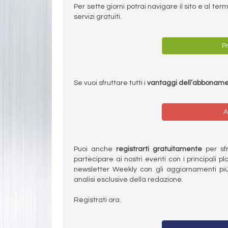
Per sette giorni potrai navigare il sito e al t
servizi gratuiti.
Pr
Se vuoi sfruttare tutti i
vantaggi dell’abbonam
A
Puoi anche
registrarti gratuitamente
per sfru
partecipare ai nostri eventi con i principali pl
newsletter Weekly con gli aggiornamenti più
analisi esclusive della redazione.
Registrati ora.