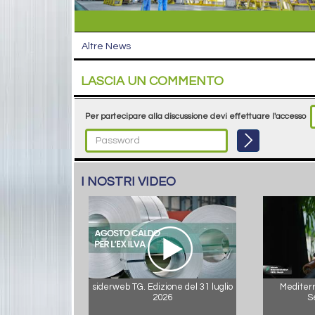
Altre News
LASCIA UN COMMENTO
Per partecipare alla discussione devi effettuare l'accesso
I NOSTRI VIDEO
siderweb TG. Edizione del 31 luglio
Mediterr
2026
S