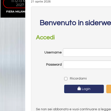
21 aprile 2026
Benvenuto in siderw
Accedi
Username
Password
Ricordami
Login
Se non sei abbonato e vuoi continuare a leggere 