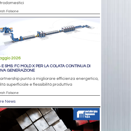
trodomestici
arah Falsone
aggio 2026
 E SMS: FC MOLD X PER LA COLATA CONTINUA DI
VA GENERAZIONE
artnership punta a migliorare efficienza energetica,
ità superficiale e flessibilità produttiva
arah Falsone
tre News