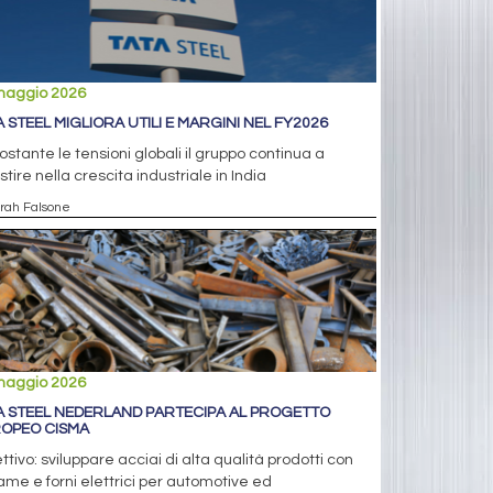
maggio 2026
A STEEL MIGLIORA UTILI E MARGINI NEL FY2026
stante le tensioni globali il gruppo continua a
stire nella crescita industriale in India
arah Falsone
maggio 2026
A STEEL NEDERLAND PARTECIPA AL PROGETTO
OPEO CISMA
ttivo: sviluppare acciai di alta qualità prodotti con
ame e forni elettrici per automotive ed