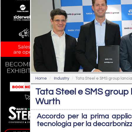
Home
Industry
Tata Steel e SMS group lancia
Tata Steel e SMS group 
Wurth
Accordo per la prima applic
tecnologia per la decarbonizza