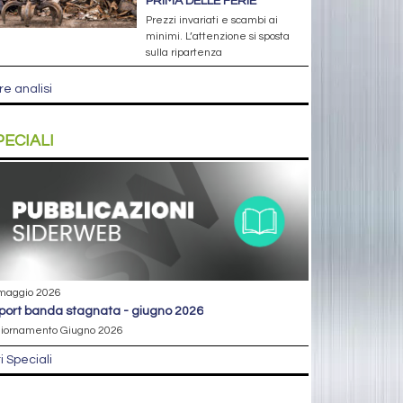
PRIMA DELLE FERIE
Prezzi invariati e scambi ai
minimi. L’attenzione si sposta
sulla ripartenza
re analisi
PECIALI
maggio 2026
eport banda stagnata - giugno 2026
iornamento Giugno 2026
ri Speciali