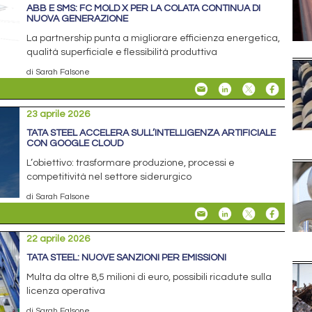
ABB E SMS: FC MOLD X PER LA COLATA CONTINUA DI
NUOVA GENERAZIONE
La partnership punta a migliorare efficienza energetica,
qualità superficiale e flessibilità produttiva
di Sarah Falsone
23 aprile 2026
TATA STEEL ACCELERA SULL’INTELLIGENZA ARTIFICIALE
CON GOOGLE CLOUD
L’obiettivo: trasformare produzione, processi e
competitività nel settore siderurgico
di Sarah Falsone
22 aprile 2026
TATA STEEL: NUOVE SANZIONI PER EMISSIONI
Multa da oltre 8,5 milioni di euro, possibili ricadute sulla
licenza operativa
di Sarah Falsone