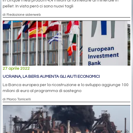
In cinque mesi prodotti 4,4 milioni di tonnellate di minerale in
pellet. In vista però ci sono nuovi tagli
di Redazione siderweb
27 aprile 2022
UCRAINA, LA BERS AUMENTA GLI AIUTI ECONOMICI
La Banca europea per la ricostruzione e lo sviluppo aggiunge 100
milioni di euro al programma di sostegno
di Marco Torricelli