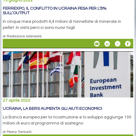
13 giugno 2022
FERREXPO, IL CONFLITTO IN UCRAINA PESA PER L’8%
SULL’OUTPUT
In cinque mesi prodotti 4,4 milioni di tonnellate di minerale in
pellet. In vista però ci sono nuovi tagli
di Redazione siderweb
27 aprile 2022
UCRAINA, LA BERS AUMENTA GLI AIUTI ECONOMICI
La Banca europea per la ricostruzione e lo sviluppo aggiunge 100
milioni di euro al programma di sostegno
di Marco Torricelli