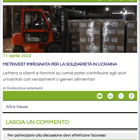
11 aprile 2022
METINVEST IMPEGNATA PER LA SOLIDARIETÀ IN UCRAINA
Lettera a clienti e fornitori su come poter contribuire agli aiuti
umanitari con versamenti o generi alimentari
di Redazione siderweb
Altre News
LASCIA UN COMMENTO
Per partecipare alla discussione devi effettuare l'accesso