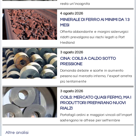
resta un’incognita
4 agosto 2026
MINERALE DI FERRO AI MINIMI DA 13
MESI
Offerta abbondante e margini siderurgici
ridotti prevalgono sui rischi legati a Port
Hedland
3 agosto 2026
CINA: COILS A CALDO SOTTO
PRESSIONE
Domanda debole e scorte in aumento
pesano sul mercato interno; l’export arretra
più lentamente
3 agosto 2026
COILS: MERCATO QUASI FERMO, MA I
PRODUTTORI PREPARANO NUOVI
RIALZI
Portafogli ordini e maggiori vincoli all’import
sostengono le attese per settembre
Altre analisi