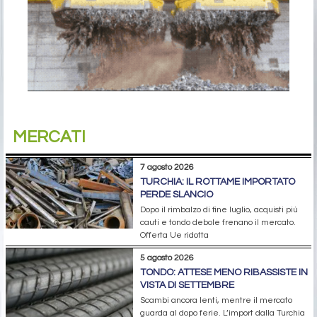
MERCATI
7 agosto 2026
TURCHIA: IL ROTTAME IMPORTATO
PERDE SLANCIO
Dopo il rimbalzo di fine luglio, acquisti più
cauti e tondo debole frenano il mercato.
Offerta Ue ridotta
5 agosto 2026
TONDO: ATTESE MENO RIBASSISTE IN
VISTA DI SETTEMBRE
Scambi ancora lenti, mentre il mercato
guarda al dopo ferie. L’import dalla Turchia