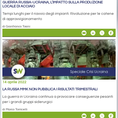
GUERRA RUSSIA-UCRAINA, L’IMPATTO SULLA PRODUZIONE
LOCALE DI ACCIAIO
Tempi lunghi per il riavvio degli impianti. Rivoluzione per le catene
di approvvigionamento
di Gianfranco Tosini
14 aprile 2022
LA RUSSA MMK NON PUBBLICA I RISULTATI TRIMESTRALI
La guerra in Ucraina continua a provocare conseguenze pesanti
per i grandi gruppi siderurgici
di Marco Torricelli