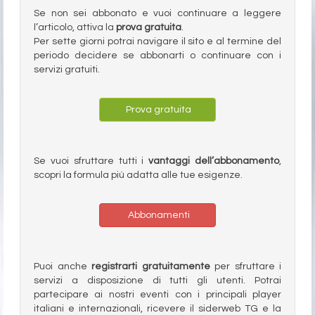
Se non sei abbonato e vuoi continuare a leggere
l’articolo, attiva la
prova gratuita
.
Per sette giorni potrai navigare il sito e al termine del
periodo decidere se abbonarti o continuare con i
servizi gratuiti.
Prova gratuita
Se vuoi sfruttare tutti i
vantaggi dell’abbonamento
,
scopri la formula più adatta alle tue esigenze.
Abbonamenti
Puoi anche
registrarti gratuitamente
per sfruttare i
servizi a disposizione di tutti gli utenti. Potrai
partecipare ai nostri eventi con i principali player
italiani e internazionali, ricevere il siderweb TG e la