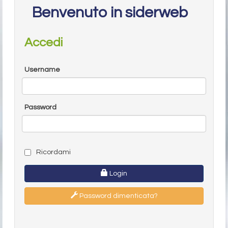
Benvenuto in siderweb
Accedi
Username
Password
Ricordami
Login
Password dimenticata?