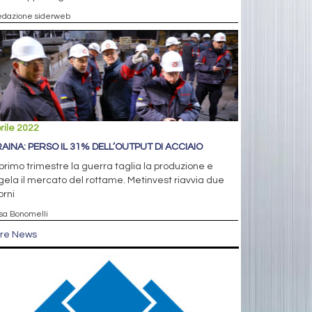
edazione siderweb
rile 2022
AINA: PERSO IL 31% DELL’OUTPUT DI ACCIAIO
primo trimestre la guerra taglia la produzione e
ela il mercato del rottame. Metinvest riavvia due
orni
isa Bonomelli
tre News