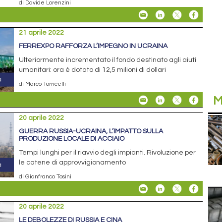
di Davide Lorenzini
21 aprile 2022
FERREXPO RAFFORZA L’IMPEGNO IN UCRAINA
Ulteriormente incrementato il fondo destinato agli aiuti
umanitari: ora è dotato di 12,5 milioni di dollari
di Marco Torricelli
M
20 aprile 2022
GUERRA RUSSIA-UCRAINA, L’IMPATTO SULLA
PRODUZIONE LOCALE DI ACCIAIO
Tempi lunghi per il riavvio degli impianti. Rivoluzione per
le catene di approvvigionamento
di Gianfranco Tosini
20 aprile 2022
LE DEBOLEZZE DI RUSSIA E CINA