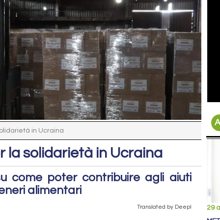
A
lidarietà in Ucraina
la solidarietà in Ucraina
 su come poter contribuire agli aiuti
neri alimentari
Translated by Deepl
29 a