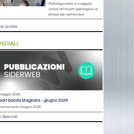
Portafogli ordini e maggiori
vincoli all’import sostengono le
attese per settembre
re analisi
PECIALI
maggio 2026
eport banda stagnata - giugno 2026
iornamento Giugno 2026
ri Speciali