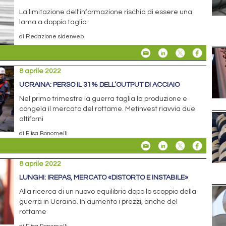
La limitazione dell'informazione rischia di essere una
lama a doppio taglio
di Redazione siderweb
8 aprile 2022
UCRAINA: PERSO IL 31% DELL’OUTPUT DI ACCIAIO
Nel primo trimestre la guerra taglia la produzione e
congela il mercato del rottame. Metinvest riavvia due
altiforni
di Elisa Bonomelli
8 aprile 2022
LUNGHI: IREPAS, MERCATO «DISTORTO E INSTABILE»
Alla ricerca di un nuovo equilibrio dopo lo scoppio della
guerra in Ucraina. In aumento i prezzi, anche del
rottame