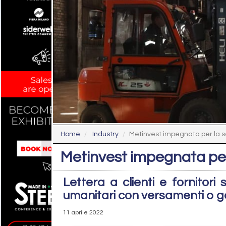
Home
Industry
Metinvest impegnata per la so
Metinvest impegnata per 
Lettera a clienti e fornitori
umanitari con versamenti o ge
11 aprile 2022