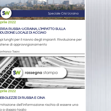
prile 2022
RRA RUSSIA-UCRAINA, L’IMPATTO SULLA
DUZIONE LOCALE DI ACCIAIO
i lunghi per il riavvio degli impianti. Rivoluzione per
catene di approvvigionamento
anfranco Tosini
prile 2022
DEBOLEZZE DI RUSSIA E CINA
imitazione dell'informazione rischia di essere una
 a doppio taglio