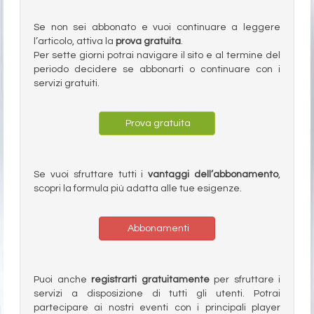
Se non sei abbonato e vuoi continuare a leggere
l’articolo, attiva la
prova gratuita
.
Per sette giorni potrai navigare il sito e al termine del
periodo decidere se abbonarti o continuare con i
servizi gratuiti.
Prova gratuita
Se vuoi sfruttare tutti i
vantaggi dell’abbonamento
,
scopri la formula più adatta alle tue esigenze.
Abbonamenti
Puoi anche
registrarti gratuitamente
per sfruttare i
servizi a disposizione di tutti gli utenti. Potrai
partecipare ai nostri eventi con i principali player