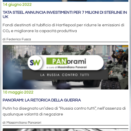
14 giugno 2022
TATA STEEL ANNUNCIA INVESTIMENTI PER 7 MILIONI DI STERLINE IN
UK
Fondi destinati al tubificio di Hartlepool per ridurre le emissioni di
CO₂ e migliorare la capacità produttiva
di Federico Fusca
10 maggio 2022
PANORAMI: LA RETORICA DELLA GUERRA
Putin ha disegnato un’idea di “Russia contro tutti”, nell’assenza di
qualunque volontà di negoziare
di Massimiliano Panarari