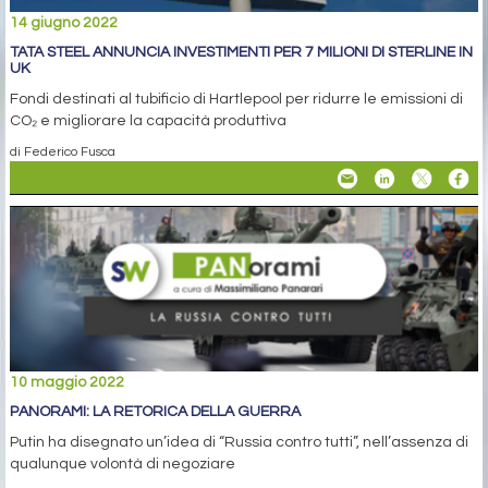
14 giugno 2022
TATA STEEL ANNUNCIA INVESTIMENTI PER 7 MILIONI DI STERLINE IN
UK
Fondi destinati al tubificio di Hartlepool per ridurre le emissioni di
CO₂ e migliorare la capacità produttiva
di Federico Fusca
10 maggio 2022
PANORAMI: LA RETORICA DELLA GUERRA
Putin ha disegnato un’idea di “Russia contro tutti”, nell’assenza di
qualunque volontà di negoziare