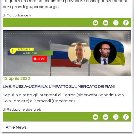
La guerra in Ucraina continua a provocare conseguenze pesanti
per i grandi gruppi siderurgici
di Marco Torricelli
12 aprile 2022
LIVE: RUSSIA-UCRAINA: L’IMPATTO SUL MERCATO DEI PIANI
Segui in diretta gli interventi di Ferrari (siderweb), Sandrini (San
Polo Lamiere) e Bernardi (Fincantieri)
di Redazione siderweb
Altre News