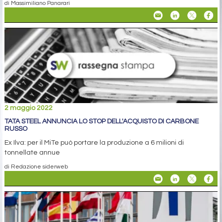
di Massimiliano Panarari
2 maggio 2022
TATA STEEL ANNUNCIA LO STOP DELL'ACQUISTO DI CARBONE
RUSSO
Ex Ilva: per il MiTe può portare la produzione a 6 milioni di
tonnellate annue
di Redazione siderweb