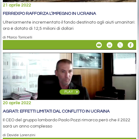
21 aprile 2022
FERREXPO RAFFORZA L’IMPEGNO IN UCRAINA
Ulteriormente incrementato il fondo destinato agli aiuti umanitari:
ora è dotato di 12,5 milioni di dollari
di Marco Torricelli
20 aprile 2022
AGRATI: EFFETTI LIMITATI DAL CONFLITTO IN UCRAINA
Il CEO del gruppo lombardo Paolo Pozzi rimarca però che il 2022
sarà un anno complesso
di Davide Lorenzini