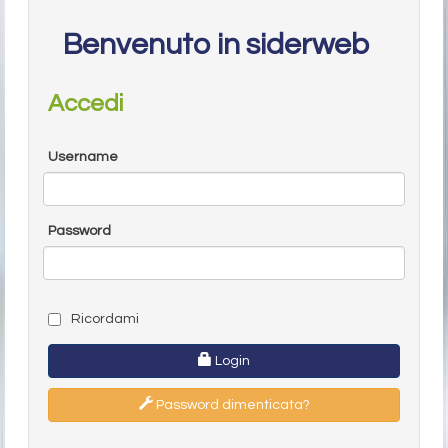
Benvenuto in siderweb
Accedi
Username
Password
Ricordami
Login
Password dimenticata?