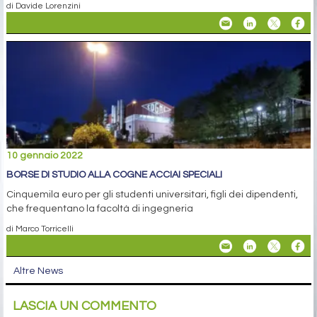
di Davide Lorenzini
10 gennaio 2022
BORSE DI STUDIO ALLA COGNE ACCIAI SPECIALI
Cinquemila euro per gli studenti universitari, figli dei dipendenti,
che frequentano la facoltà di ingegneria
di Marco Torricelli
Altre News
LASCIA UN COMMENTO