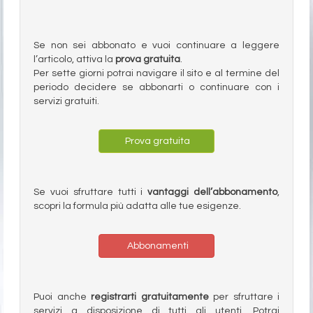
Se non sei abbonato e vuoi continuare a leggere
l’articolo, attiva la
prova gratuita
.
Per sette giorni potrai navigare il sito e al termine del
periodo decidere se abbonarti o continuare con i
servizi gratuiti.
Prova gratuita
Se vuoi sfruttare tutti i
vantaggi dell’abbonamento
,
scopri la formula più adatta alle tue esigenze.
Abbonamenti
Puoi anche
registrarti gratuitamente
per sfruttare i
servizi a disposizione di tutti gli utenti. Potrai