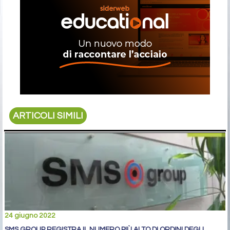
ARTICOLI SIMILI
24 giugno 2022
SMS GROUP REGISTRA IL NUMERO PIÙ ALTO DI ORDINI DEGLI