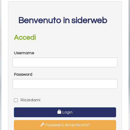
Benvenuto in siderweb
Accedi
Username
Password
Ricordami
Login
Password dimenticata?