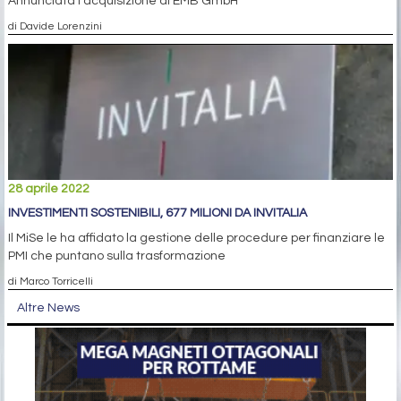
Annunciata l’acquisizione di EMB GmbH
di Davide Lorenzini
28 aprile 2022
INVESTIMENTI SOSTENIBILI, 677 MILIONI DA INVITALIA
Il MiSe le ha affidato la gestione delle procedure per finanziare le
PMI che puntano sulla trasformazione
di Marco Torricelli
Altre News