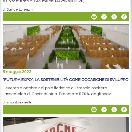
e un fatturato di 645 milioni (+42% sul 2020)
di Davide Lorenzini
5 maggio 2022
“FUTURA EXPO”: LA SOSTENIBILITÀ COME OCCASIONE DI SVILUPPO
L’evento a ottobre nel polo fieristico di Brescia ospiterà
l’assemblea di Confindustria. Prenotato il 70% degli spazi
di Elisa Bonomelli