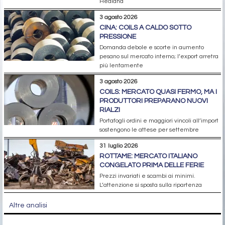
Hedland
3 agosto 2026
CINA: COILS A CALDO SOTTO
PRESSIONE
Domanda debole e scorte in aumento
pesano sul mercato interno; l’export arretra
più lentamente
3 agosto 2026
COILS: MERCATO QUASI FERMO, MA I
PRODUTTORI PREPARANO NUOVI
RIALZI
Portafogli ordini e maggiori vincoli all’import
sostengono le attese per settembre
31 luglio 2026
ROTTAME: MERCATO ITALIANO
CONGELATO PRIMA DELLE FERIE
Prezzi invariati e scambi ai minimi.
L’attenzione si sposta sulla ripartenza
Altre analisi