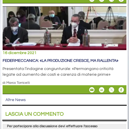
16 dicembre 2021
FEDERMECCANICA: «LA PRODUZIONE CRESCE, MA RALLENTA»
Presentata l’indagine congiunturale: «Permangono criticità
legate ad aumento dei costi e carenza di materie prime»
di Marco Torricelli
Altre News
LASCIA UN COMMENTO
Per partecipare alla discussione devi effettuare l'accesso