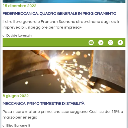
15 dicembre 2022
FEDERMECCANICA, QUADRO GENERALE IN PEGGIORAMENTO
Il direttore generale Franchi: «Scenario straordinario dagli esiti
imprevedibili, il peggiore per fare impresa»
di Davide Lorenzini
8 giugno 2022
MECCANICA: PRIMO TRIMESTRE DI STABILITÀ
Pesa il caro materie prime, che scarseggiano. Costi su del 15% a
marzo per energia
di Elisa Bonomelli