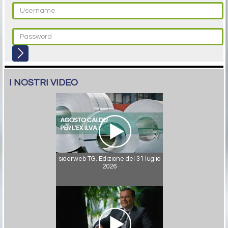
I NOSTRI VIDEO
siderweb TG. Edizione del 31 luglio
2026