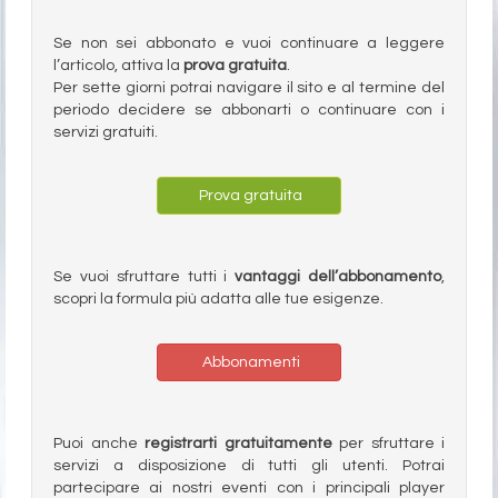
Se non sei abbonato e vuoi continuare a leggere
l’articolo, attiva la
prova gratuita
.
Per sette giorni potrai navigare il sito e al termine del
periodo decidere se abbonarti o continuare con i
servizi gratuiti.
Prova gratuita
Se vuoi sfruttare tutti i
vantaggi dell’abbonamento
,
scopri la formula più adatta alle tue esigenze.
Abbonamenti
Puoi anche
registrarti gratuitamente
per sfruttare i
servizi a disposizione di tutti gli utenti. Potrai
partecipare ai nostri eventi con i principali player