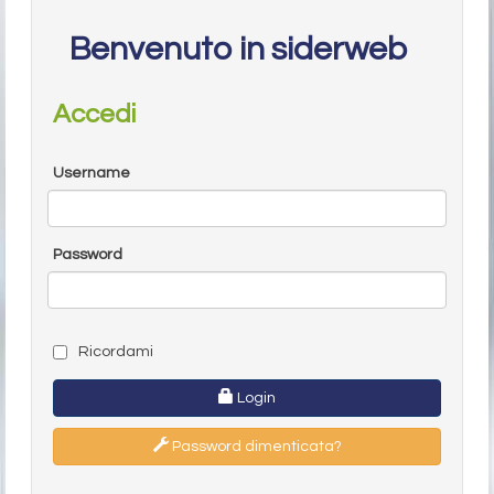
Benvenuto in siderweb
Accedi
Username
Password
Ricordami
Login
Password dimenticata?