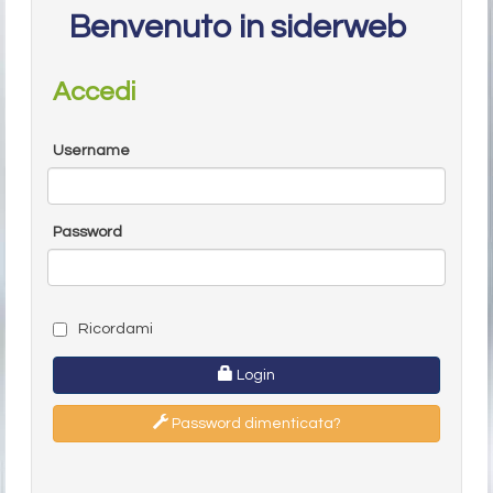
Benvenuto in siderweb
Accedi
Username
Password
Ricordami
Login
Password dimenticata?