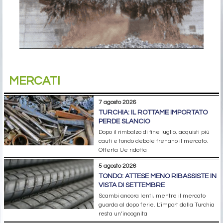
MERCATI
7 agosto 2026
TURCHIA: IL ROTTAME IMPORTATO
PERDE SLANCIO
Dopo il rimbalzo di fine luglio, acquisti più
cauti e tondo debole frenano il mercato.
Offerta Ue ridotta
5 agosto 2026
TONDO: ATTESE MENO RIBASSISTE IN
VISTA DI SETTEMBRE
Scambi ancora lenti, mentre il mercato
guarda al dopo ferie. L’import dalla Turchia
resta un’incognita