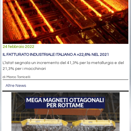
24 febbraio 2022
IL FATTURATO INDUSTRIALE ITALIANO A +22,6% NEL 2021
L’Istat segnala un incremento del 41,3% per la metallurgia e del
21,3% per i macchinari
di Marco Torricelli
Altre News