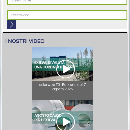
I NOSTRI VIDEO
siderweb TG. Edizione del 7
agosto 2026