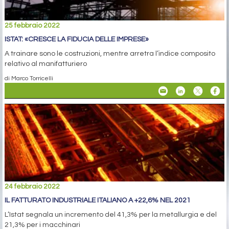
25 febbraio 2022
ISTAT: «CRESCE LA FIDUCIA DELLE IMPRESE»
A trainare sono le costruzioni, mentre arretra l’indice composito
relativo al manifatturiero
di Marco Torricelli
24 febbraio 2022
IL FATTURATO INDUSTRIALE ITALIANO A +22,6% NEL 2021
L’Istat segnala un incremento del 41,3% per la metallurgia e del
21,3% per i macchinari