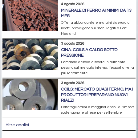
4 agosto 2026
MINERALE DI FERRO AI MINIMI DA 13
MESI
Offerta abbondante e margini siderurgici
ridotti prevalgono sui rischi legati a Port
Hedland
3 agosto 2026
CINA: COILS A CALDO SOTTO
PRESSIONE
Domanda debole e scorte in aumento
pesano sul mercato interno; l’export arretra
più lentamente
3 agosto 2026
COILS: MERCATO QUASI FERMO, MA I
PRODUTTORI PREPARANO NUOVI
RIALZI
Portafogli ordini e maggiori vincoli all’import
sostengono le attese per settembre
Altre analisi