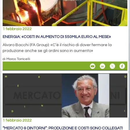
1 febbraio 2022
ENERGIA: «COSTI IN AUMENTO DI 550MILA EURO AL MESE»
Alvaro Bacchi (FA Group): «C’è il rischio di dover fermare la
produzione anche se gli ordini sono in aumento»
di Marco Torricelli
1 febbraio 2022
“MERCATO & DINTORNI”: PRODUZIONE E COSTI SONO COLLEGATI