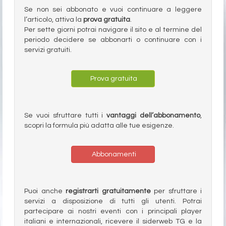
Se non sei abbonato e vuoi continuare a leggere
l’articolo, attiva la
prova gratuita
.
Per sette giorni potrai navigare il sito e al termine del
periodo decidere se abbonarti o continuare con i
servizi gratuiti.
Prova gratuita
Se vuoi sfruttare tutti i
vantaggi dell’abbonamento
,
scopri la formula più adatta alle tue esigenze.
Abbonamenti
Puoi anche
registrarti gratuitamente
per sfruttare i
servizi a disposizione di tutti gli utenti. Potrai
partecipare ai nostri eventi con i principali player
italiani e internazionali, ricevere il siderweb TG e la