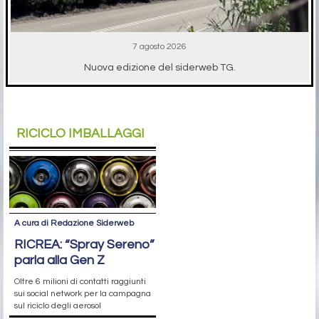
7 agosto 2026
Nuova edizione del siderweb TG.
RICICLO IMBALLAGGI
A cura di Redazione Siderweb
RICREA: “Spray Sereno”
parla alla Gen Z
Oltre 6 milioni di contatti raggiunti
sui social network per la campagna
sul riciclo degli aerosol