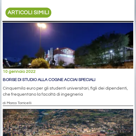
ARTICOLI SIMILI
10 gennaio 2022
BORSE DI STUDIO ALLA COGNE ACCIAI SPECIALI
Cinquemila euro per gli studenti universitari, figli dei dipendenti,
che frequentano la facoltà di ingegneria
di Marco Torricelli