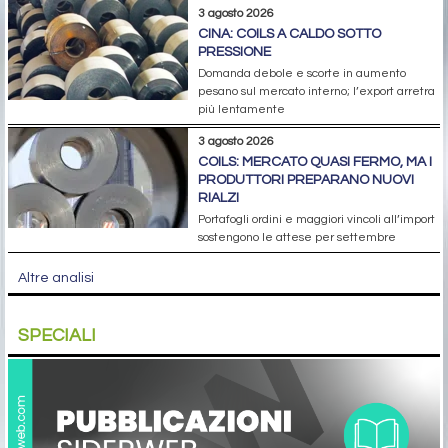
3 agosto 2026
CINA: COILS A CALDO SOTTO
PRESSIONE
Domanda debole e scorte in aumento
pesano sul mercato interno; l’export arretra
più lentamente
3 agosto 2026
COILS: MERCATO QUASI FERMO, MA I
PRODUTTORI PREPARANO NUOVI
RIALZI
Portafogli ordini e maggiori vincoli all’import
sostengono le attese per settembre
Altre analisi
SPECIALI