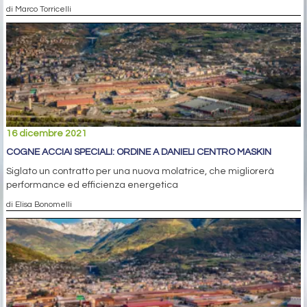
di Marco Torricelli
16 dicembre 2021
COGNE ACCIAI SPECIALI: ORDINE A DANIELI CENTRO MASKIN
Siglato un contratto per una nuova molatrice, che migliorerà
performance ed efficienza energetica
di Elisa Bonomelli