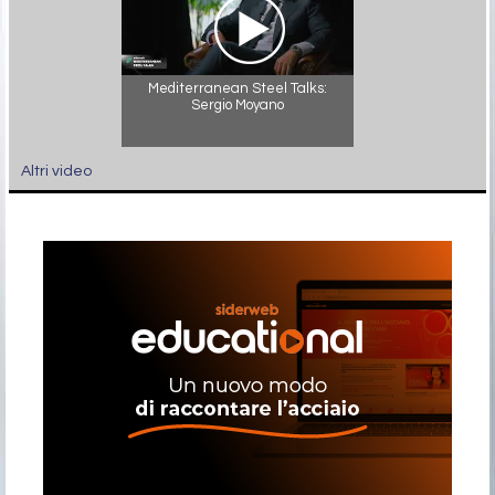
Mediterranean Steel Talks:
Sergio Moyano
Altri video