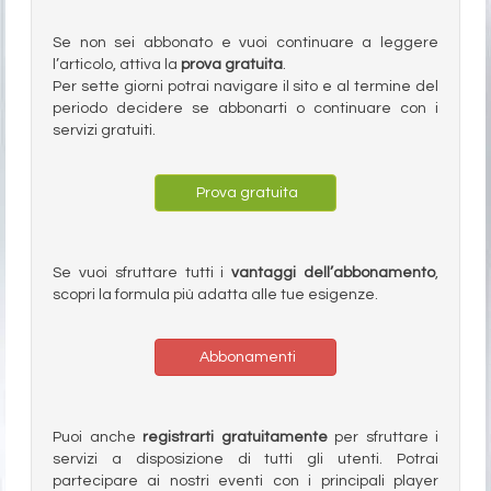
Se non sei abbonato e vuoi continuare a leggere
l’articolo, attiva la
prova gratuita
.
Per sette giorni potrai navigare il sito e al termine del
periodo decidere se abbonarti o continuare con i
servizi gratuiti.
Prova gratuita
Se vuoi sfruttare tutti i
vantaggi dell’abbonamento
,
scopri la formula più adatta alle tue esigenze.
Abbonamenti
Puoi anche
registrarti gratuitamente
per sfruttare i
servizi a disposizione di tutti gli utenti. Potrai
partecipare ai nostri eventi con i principali player