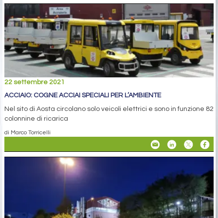
22 settembre 2021
ACCIAIO: COGNE ACCIAI SPECIALI PER L’AMBIENTE
Nel sito di Aosta circolano solo veicoli elettrici e sono in funzione 82
colonnine di ricarica
di Marco Torricelli