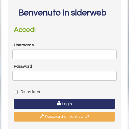
Benvenuto in siderweb
Accedi
Username
Password
Ricordami
Login
Password dimenticata?