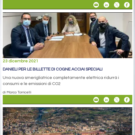
23 dicembre 2021
DANIELI PER LE BILLETTE DI COGNE ACCIAI SPECIALI
Una nuova smerigliatrice completamente elettrica ridurrà i
consumi e le emissioni di CO2
di Marco Torricelli