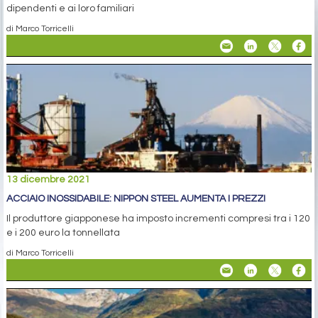
dipendenti e ai loro familiari
di Marco Torricelli
13 dicembre 2021
ACCIAIO INOSSIDABILE: NIPPON STEEL AUMENTA I PREZZI
Il produttore giapponese ha imposto incrementi compresi tra i 120
e i 200 euro la tonnellata
di Marco Torricelli