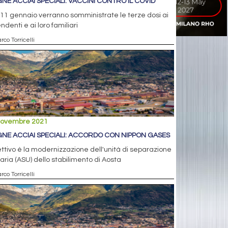
NE ACCIAI SPECIALI: VACCINI CONTRO IL COVID
’11 gennaio verranno somministrate le terze dosi ai
ndenti e ai loro familiari
rco Torricelli
novembre 2021
NE ACCIAI SPECIALI: ACCORDO CON NIPPON GASES
ttivo è la modernizzazione dell'unità di separazione
'aria (ASU) dello stabilimento di Aosta
rco Torricelli