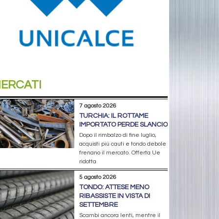
ERCATI
7 agosto 2026
TURCHIA: IL ROTTAME
IMPORTATO PERDE SLANCIO
Dopo il rimbalzo di fine luglio,
acquisti più cauti e tondo debole
frenano il mercato. Offerta Ue
ridotta
5 agosto 2026
TONDO: ATTESE MENO
RIBASSISTE IN VISTA DI
SETTEMBRE
Scambi ancora lenti, mentre il