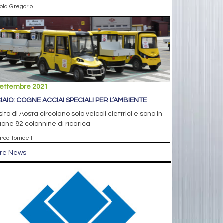
aola Gregorio
settembre 2021
IAIO: COGNE ACCIAI SPECIALI PER L’AMBIENTE
sito di Aosta circolano solo veicoli elettrici e sono in
ione 82 colonnine di ricarica
rco Torricelli
tre News