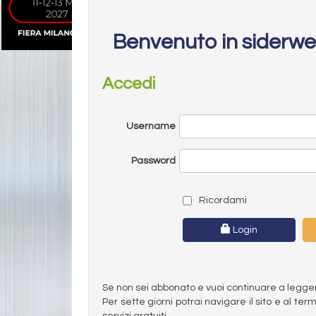
Benvenuto in siderw
Accedi
Username
Password
Ricordami
Login
Se non sei abbonato e vuoi continuare a leggere 
Per sette giorni potrai navigare il sito e al t
servizi gratuiti.