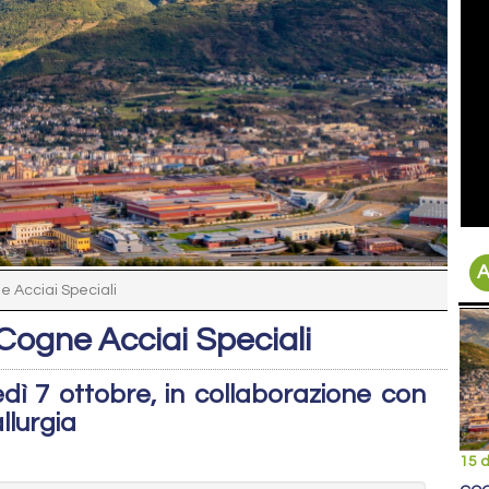
A
e Acciai Speciali
 Cogne Acciai Speciali
dì 7 ottobre, in collaborazione con
llurgia
15 