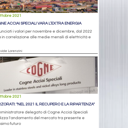
ttobre 2021
NE ACCIAI SPECIALI VARA L’EXTRA ENERGIA
nciati i valori per novembre e dicembre, dal 2022
 in correlazione alle medie mensili di elettricità e
avide Lorenzini
ttobre 2021
ZORATI: "NEL 2021 IL RECUPERO E LA RIPARTENZA"
ministratore delegato di Cogne Acciai Speciali
lizza l'andamento del mercato tra presente e
simo futuro