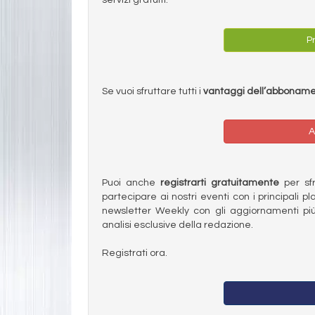
Pr
Se vuoi sfruttare tutti i
vantaggi dell’abbonam
A
Puoi anche
registrarti gratuitamente
per sfru
partecipare ai nostri eventi con i principali pl
newsletter Weekly con gli aggiornamenti più
analisi esclusive della redazione.
Registrati ora.