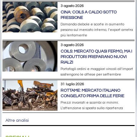
3 agosto 2026
CINA: COILS A CALDO SOTTO
PRESSIONE
Domanda debole e scorte in aumento
pesano sul mercato interno; l’export arretra
più lentamente
3 agosto 2026
COILS: MERCATO QUASI FERMO, MA I
PRODUTTORI PREPARANO NUOVI
RIALZI
Portafogli ordini e maggiori vincoli all’import
sostengono le attese per settembre
31 luglio 2026
ROTTAME: MERCATO ITALIANO
CONGELATO PRIMA DELLE FERIE
Prezzi invariati e scambi ai minimi.
L’attenzione si sposta sulla ripartenza
Altre analisi