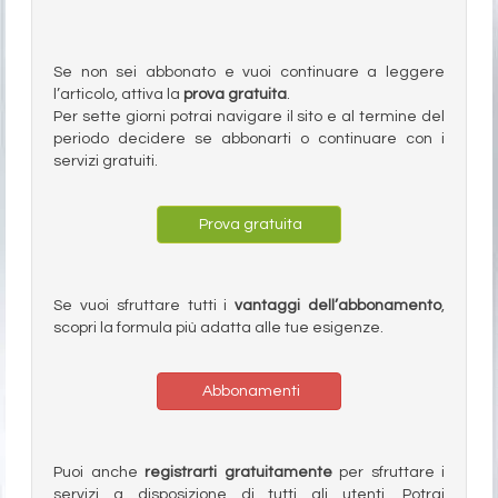
Se non sei abbonato e vuoi continuare a leggere
l’articolo, attiva la
prova gratuita
.
Per sette giorni potrai navigare il sito e al termine del
periodo decidere se abbonarti o continuare con i
servizi gratuiti.
Prova gratuita
Se vuoi sfruttare tutti i
vantaggi dell’abbonamento
,
scopri la formula più adatta alle tue esigenze.
Abbonamenti
Puoi anche
registrarti gratuitamente
per sfruttare i
servizi a disposizione di tutti gli utenti. Potrai