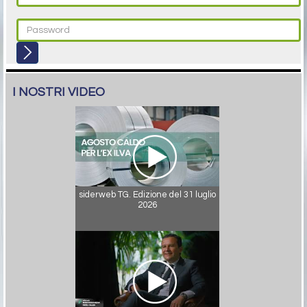
I NOSTRI VIDEO
siderweb TG. Edizione del 31 luglio
2026