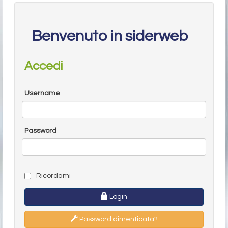
Benvenuto in siderweb
Accedi
Username
Password
Ricordami
Login
Password dimenticata?