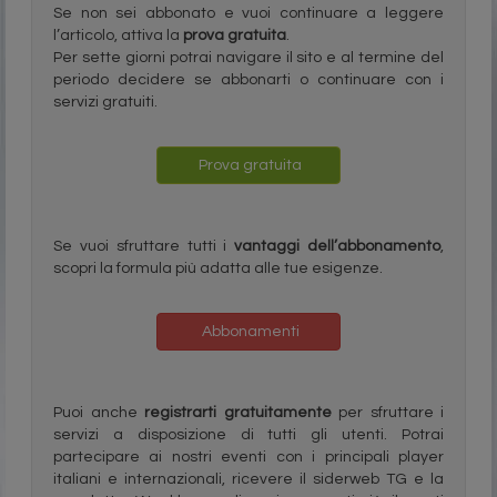
Se non sei abbonato e vuoi continuare a leggere
l’articolo, attiva la
prova gratuita
.
Per sette giorni potrai navigare il sito e al termine del
periodo decidere se abbonarti o continuare con i
servizi gratuiti.
Prova gratuita
Se vuoi sfruttare tutti i
vantaggi dell’abbonamento
,
scopri la formula più adatta alle tue esigenze.
Abbonamenti
Puoi anche
registrarti gratuitamente
per sfruttare i
servizi a disposizione di tutti gli utenti. Potrai
partecipare ai nostri eventi con i principali player
italiani e internazionali, ricevere il siderweb TG e la