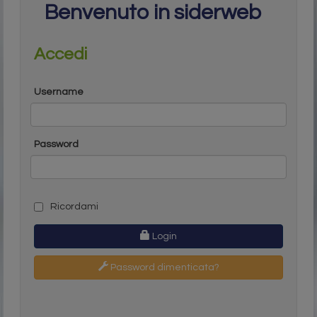
Benvenuto in siderweb
Accedi
Username
Password
Ricordami
Login
Password dimenticata?