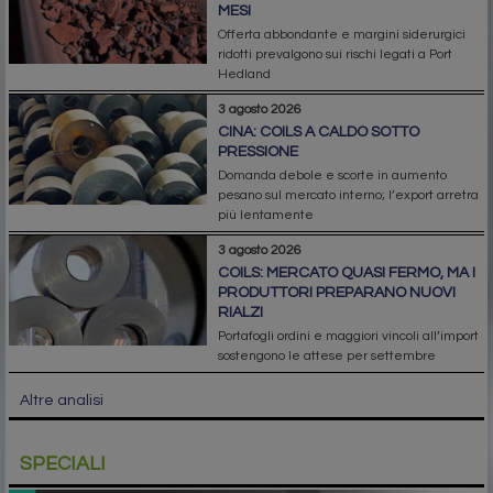
MESI
Offerta abbondante e margini siderurgici
ridotti prevalgono sui rischi legati a Port
Hedland
3 agosto 2026
CINA: COILS A CALDO SOTTO
PRESSIONE
Domanda debole e scorte in aumento
pesano sul mercato interno; l’export arretra
più lentamente
3 agosto 2026
COILS: MERCATO QUASI FERMO, MA I
PRODUTTORI PREPARANO NUOVI
RIALZI
Portafogli ordini e maggiori vincoli all’import
sostengono le attese per settembre
Altre analisi
SPECIALI