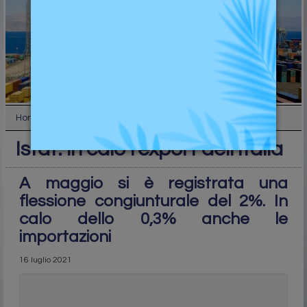
Home
Industry
Istat: in calo l’export dell’Italia
Istat: in calo l’export dell’Italia
A maggio si è registrata una
flessione congiunturale del 2%. In
calo dello 0,3% anche le
importazioni
16 luglio 2021