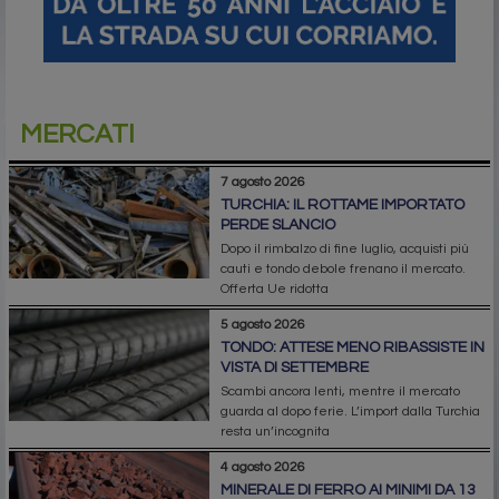
MERCATI
7 agosto 2026
TURCHIA: IL ROTTAME IMPORTATO
PERDE SLANCIO
Dopo il rimbalzo di fine luglio, acquisti più
cauti e tondo debole frenano il mercato.
Offerta Ue ridotta
5 agosto 2026
TONDO: ATTESE MENO RIBASSISTE IN
VISTA DI SETTEMBRE
Scambi ancora lenti, mentre il mercato
guarda al dopo ferie. L’import dalla Turchia
resta un’incognita
4 agosto 2026
MINERALE DI FERRO AI MINIMI DA 13