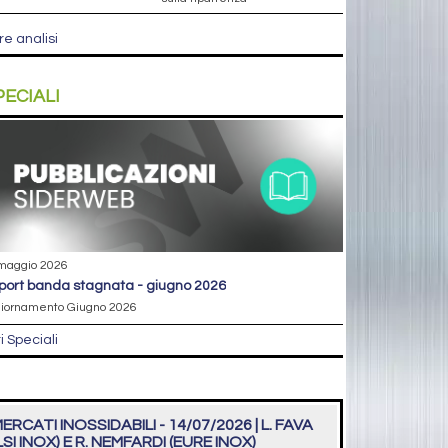
re analisi
PECIALI
maggio 2026
eport banda stagnata - giugno 2026
iornamento Giugno 2026
ri Speciali
ERCATI INOSSIDABILI - 14/07/2026 | L. FAVA
LSI INOX) E R. NEMFARDI (EURE INOX)