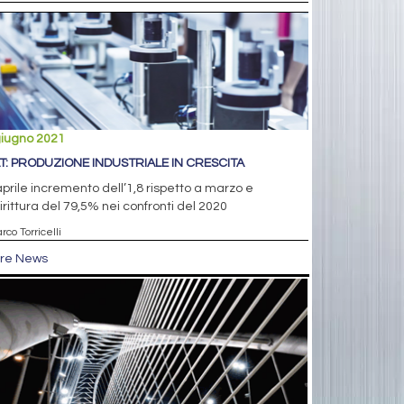
giugno 2021
AT: PRODUZIONE INDUSTRIALE IN CRESCITA
prile incremento dell’1,8 rispetto a marzo e
rittura del 79,5% nei confronti del 2020
rco Torricelli
tre News