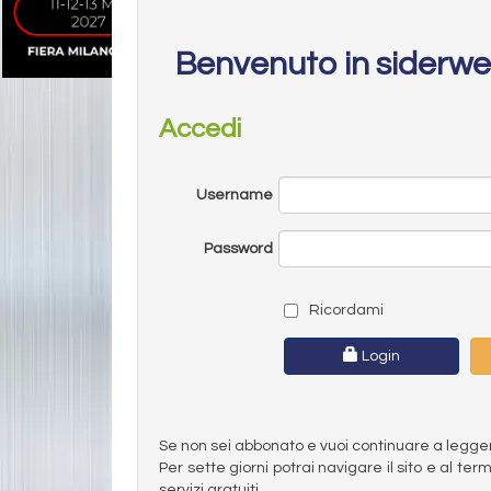
Benvenuto in siderw
Accedi
Username
Password
Ricordami
Login
Se non sei abbonato e vuoi continuare a leggere 
Per sette giorni potrai navigare il sito e al t
servizi gratuiti.