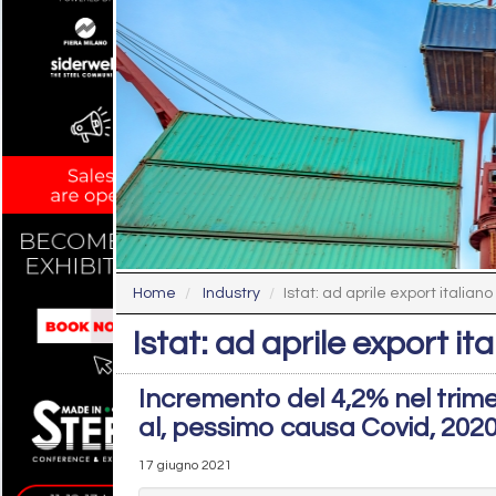
Home
Industry
Istat: ad aprile export italiano 
Istat: ad aprile export it
Incremento del 4,2% nel trime
al, pessimo causa Covid, 202
17 giugno 2021