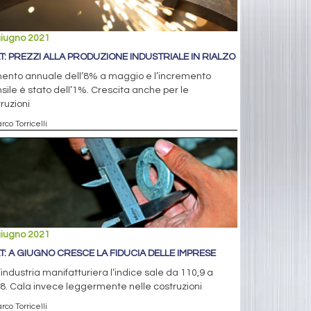
giugno 2021
AT: PREZZI ALLA PRODUZIONE INDUSTRIALE IN RIALZO
ento annuale dell’8% a maggio e l’incremento
ile è stato dell’1%. Crescita anche per le
ruzioni
rco Torricelli
giugno 2021
AT: A GIUGNO CRESCE LA FIDUCIA DELLE IMPRESE
’industria manifatturiera l’indice sale da 110,9 a
8. Cala invece leggermente nelle costruzioni
rco Torricelli