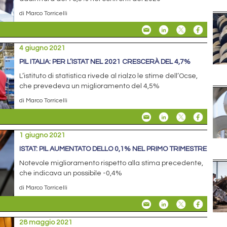
di Marco Torricelli
4 giugno 2021
PIL ITALIA: PER L’ISTAT NEL 2021 CRESCERÀ DEL 4,7%
L’istituto di statistica rivede al rialzo le stime dell’Ocse,
che prevedeva un miglioramento del 4,5%
di Marco Torricelli
1 giugno 2021
ISTAT: PIL AUMENTATO DELLO 0,1% NEL PRIMO TRIMESTRE
Notevole miglioramento rispetto alla stima precedente,
che indicava un possibile -0,4%
di Marco Torricelli
28 maggio 2021