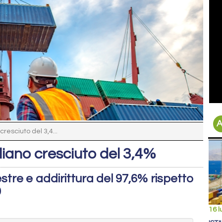
A
cresciuto del 3,4...
aliano cresciuto del 3,4%
stre e addirittura del 97,6% rispetto
0
16 l