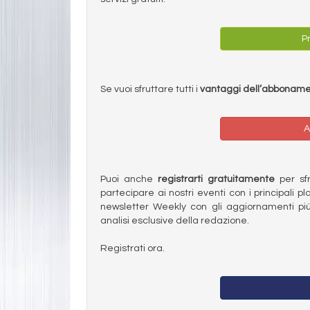
Pr
Se vuoi sfruttare tutti i
vantaggi dell’abbonam
A
Puoi anche
registrarti gratuitamente
per sfru
partecipare ai nostri eventi con i principali pl
newsletter Weekly con gli aggiornamenti più
analisi esclusive della redazione.
Registrati ora.