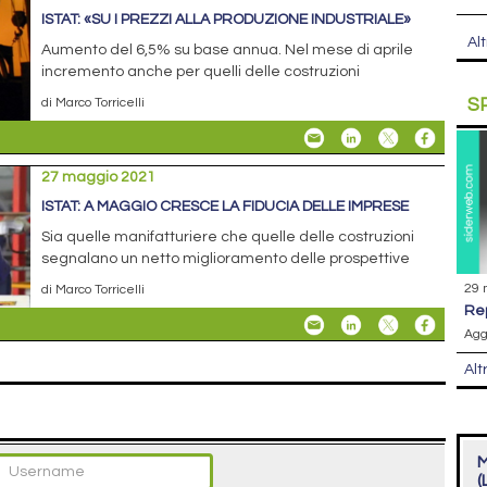
ISTAT: «SU I PREZZI ALLA PRODUZIONE INDUSTRIALE»
Alt
Aumento del 6,5% su base annua. Nel mese di aprile
incremento anche per quelli delle costruzioni
S
di Marco Torricelli
27 maggio 2021
ISTAT: A MAGGIO CRESCE LA FIDUCIA DELLE IMPRESE
Sia quelle manifatturiere che quelle delle costruzioni
segnalano un netto miglioramento delle prospettive
29 
di Marco Torricelli
r
Agg
Alt
M
(