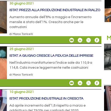
30 giugno 2021
ISTAT: PREZZI ALLA PRODUZIONE INDUSTRIALE IN RIALZO
Aumento annuale dell’8% a maggio e l’incremento
mensile è stato dell’1%. Crescita anche per le
costruzioni
di Marco Torricelli
M
25 giugno 2021
ISTAT: A GIUGNO CRESCE LA FIDUCIA DELLE IMPRESE
Nell’industria manifatturiera l’indice sale da 110,9 a
114,8. Cala invece leggermente nelle costruzioni
di Marco Torricelli
10 giugno 2021
ISTAT: PRODUZIONE INDUSTRIALE IN CRESCITA
Ad aprile incremento dell’1,8 rispetto a marzo e
addirittura del 79,5% nei confronti del 2020