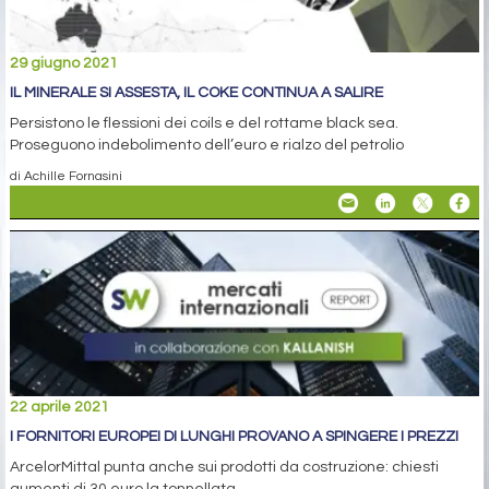
29 giugno 2021
IL MINERALE SI ASSESTA, IL COKE CONTINUA A SALIRE
Persistono le flessioni dei coils e del rottame black sea.
Proseguono indebolimento dell’euro e rialzo del petrolio
di Achille Fornasini
22 aprile 2021
I FORNITORI EUROPEI DI LUNGHI PROVANO A SPINGERE I PREZZI
ArcelorMittal punta anche sui prodotti da costruzione: chiesti
aumenti di 30 euro la tonnellata