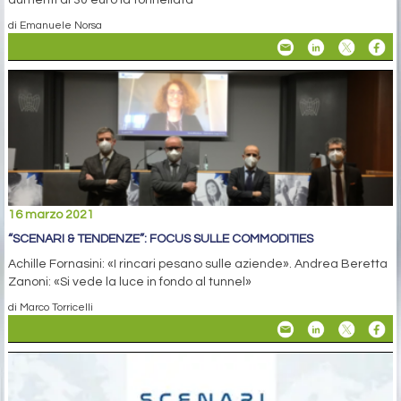
di Emanuele Norsa
16 marzo 2021
“SCENARI & TENDENZE”: FOCUS SULLE COMMODITIES
Achille Fornasini: «I rincari pesano sulle aziende». Andrea Beretta
Zanoni: «Si vede la luce in fondo al tunnel»
di Marco Torricelli