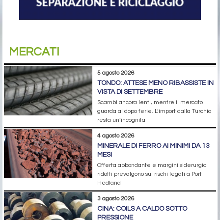
MERCATI
5 agosto 2026
TONDO: ATTESE MENO RIBASSISTE IN
VISTA DI SETTEMBRE
Scambi ancora lenti, mentre il mercato
guarda al dopo ferie. L’import dalla Turchia
resta un’incognita
4 agosto 2026
MINERALE DI FERRO AI MINIMI DA 13
MESI
Offerta abbondante e margini siderurgici
ridotti prevalgono sui rischi legati a Port
Hedland
3 agosto 2026
CINA: COILS A CALDO SOTTO
PRESSIONE