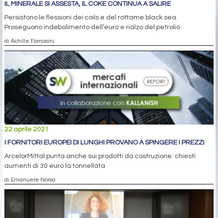
IL MINERALE SI ASSESTA, IL COKE CONTINUA A SALIRE
Persistono le flessioni dei coils e del rottame black sea.
Proseguono indebolimento dell’euro e rialzo del petrolio
di Achille Fornasini
22 aprile 2021
I FORNITORI EUROPEI DI LUNGHI PROVANO A SPINGERE I PREZZI
ArcelorMittal punta anche sui prodotti da costruzione: chiesti
aumenti di 30 euro la tonnellata
di Emanuele Norsa