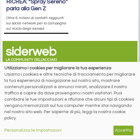
RICREA: “Spray Sereno”
parla alla Gen Z
Oltre 6 milioni di contatti raggiunti
sui social network per la campagna
sul riciclo degli aerosol
siderweb
LA COMMUNITY DELL'ACCIAIO
Utilizziamo i cookies per migliorare la tua esperienza
Siderweb S.p.A. SB Società del gruppo Morandi Group s.r.l.
Usiamo i cookies e altre tecniche di tracciamento per migliorare
la tua esperienza di navigazione sul nostro sito, mostrare
ISSN 2532
-2982
contenuti personalizzati e annunci mirati, analizzare il nostro
Sede sociale: Flero (Brescia) Via Don Milani 5
traffico e capire da dove provengono i nostri visitatori. Puoi
T.
+39 030 254 00 06
cambiare le tue impostazioni e rifiutare che alcuni tipi di cookies
E.
info@siderweb.com
vengano memorizzati sul tuo computer mentre stai navigando
Copyright siderweb spa sb
nel nostro sito web. Per saperne di più, leggi la nostra cookie
Tutti i diritti sono riservati
policy.
Privacy policy
Cookie policy
Personalizza le impostazioni
Accetta
Digital Services Act Policy