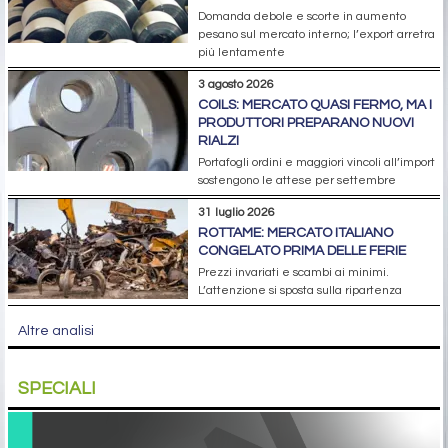
Domanda debole e scorte in aumento
pesano sul mercato interno; l’export arretra
più lentamente
3 agosto 2026
COILS: MERCATO QUASI FERMO, MA I
PRODUTTORI PREPARANO NUOVI
RIALZI
Portafogli ordini e maggiori vincoli all’import
sostengono le attese per settembre
31 luglio 2026
ROTTAME: MERCATO ITALIANO
CONGELATO PRIMA DELLE FERIE
Prezzi invariati e scambi ai minimi.
L’attenzione si sposta sulla ripartenza
Altre analisi
SPECIALI