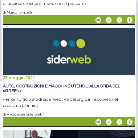
di acciaio crescerà meno che in passato»
di Marco Torricelli
25 maggio 2021
AUTO, COSTRUZIONI E MACCHINE UTENSILI ALLA SFIDA DEL
«GREEN»
Ferrari (Ufficio Studi siderweb): «Siderurgia in recupero nel
prossimo biennio»
di Redazione siderweb