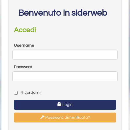
Benvenuto in siderweb
Accedi
Username
Password
Ricordami
Login
Password dimenticata?