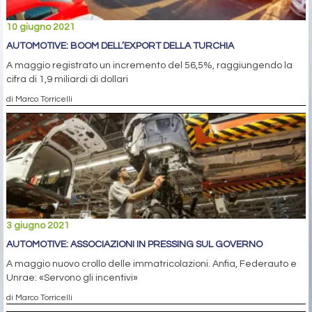
10 giugno 2021
AUTOMOTIVE: BOOM DELL’EXPORT DELLA TURCHIA
A maggio registrato un incremento del 56,5%, raggiungendo la
cifra di 1,9 miliardi di dollari
di Marco Torricelli
3 giugno 2021
AUTOMOTIVE: ASSOCIAZIONI IN PRESSING SUL GOVERNO
A maggio nuovo crollo delle immatricolazioni. Anfia, Federauto e
Unrae: «Servono gli incentivi»
di Marco Torricelli