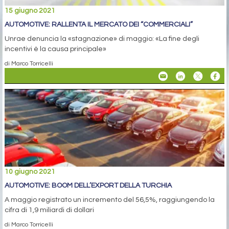
15 giugno 2021
AUTOMOTIVE: RALLENTA IL MERCATO DEI “COMMERCIALI”
Unrae denuncia la «stagnazione» di maggio: «La fine degli
incentivi è la causa principale»
di Marco Torricelli
10 giugno 2021
AUTOMOTIVE: BOOM DELL’EXPORT DELLA TURCHIA
A maggio registrato un incremento del 56,5%, raggiungendo la
cifra di 1,9 miliardi di dollari
di Marco Torricelli