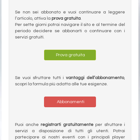
Se non sei abbonato e vuoi continuare a leggere
l’articolo, attiva la
prova gratuita
.
Per sette giorni potrai navigare il sito e al termine del
periodo decidere se abbonarti o continuare con i
servizi gratuiti.
Prova gratuita
Se vuoi sfruttare tutti i
vantaggi dell’abbonamento
,
scopri la formula più adatta alle tue esigenze.
Abbonamenti
Puoi anche
registrarti gratuitamente
per sfruttare i
servizi a disposizione di tutti gli utenti. Potrai
partecipare ai nostri eventi con i principali player