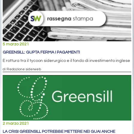
5 marzo 2021
GREENSILL: GUPTA FERMA I PAGAMENTI
È rottura tra il tycoon siderurgico e il fondo di investimento inglese
di Redazione siderweb
2 marzo 2021
LA CRISI GREENSILL POTREBBE METTERE NEI GUAI ANCHE