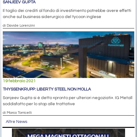
SANJEEV GUPTA
Il taglio dei crediti al fondo di investimento potrebbe avere effetti
anche sul business siderurgico del tycoon inglese
di Davide Lorenzini
19 febbraio 2021
THYSSENKRUPP: LIBERTY STEEL NON MOLLA
Sanjeev Gupta si è detto «pronto per ulteriori negoziati». IG Metall
soddisfatto per lo stop alle trattative
di Marco Torricelli
Altre News