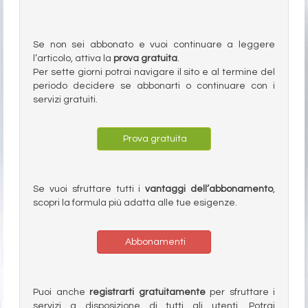
Se non sei abbonato e vuoi continuare a leggere
l’articolo, attiva la
prova gratuita
.
Per sette giorni potrai navigare il sito e al termine del
periodo decidere se abbonarti o continuare con i
servizi gratuiti.
Prova gratuita
Se vuoi sfruttare tutti i
vantaggi dell’abbonamento
,
scopri la formula più adatta alle tue esigenze.
Abbonamenti
Puoi anche
registrarti gratuitamente
per sfruttare i
servizi a disposizione di tutti gli utenti. Potrai