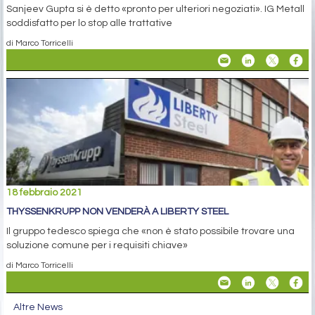
Sanjeev Gupta si è detto «pronto per ulteriori negoziati». IG Metall
soddisfatto per lo stop alle trattative
di Marco Torricelli
18 febbraio 2021
THYSSENKRUPP NON VENDERÀ A LIBERTY STEEL
Il gruppo tedesco spiega che «non è stato possibile trovare una
soluzione comune per i requisiti chiave»
di Marco Torricelli
Altre News