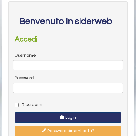
Benvenuto in siderweb
Accedi
Username
Password
Ricordami
Login
Password dimenticata?