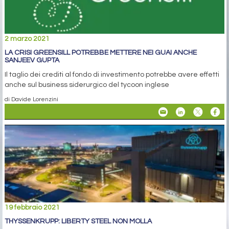
2 marzo 2021
LA CRISI GREENSILL POTREBBE METTERE NEI GUAI ANCHE
SANJEEV GUPTA
Il taglio dei crediti al fondo di investimento potrebbe avere effetti
anche sul business siderurgico del tycoon inglese
di Davide Lorenzini
19 febbraio 2021
THYSSENKRUPP: LIBERTY STEEL NON MOLLA