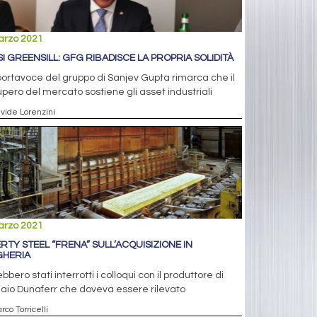
arzo 2021
SI GREENSILL: GFG RIBADISCE LA PROPRIA SOLIDITÀ
ortavoce del gruppo di Sanjev Gupta rimarca che il
pero del mercato sostiene gli asset industriali
avide Lorenzini
arzo 2021
ERTY STEEL “FRENA” SULL’ACQUISIZIONE IN
HERIA
bbero stati interrotti i colloqui con il produttore di
aio Dunaferr che doveva essere rilevato
rco Torricelli