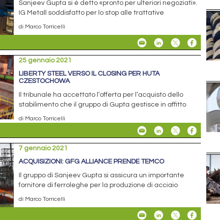
Sanjeev Gupta si è detto «pronto per ulteriori negoziati».
IG Metall soddisfatto per lo stop alle trattative
di Marco Torricelli
25 gennaio 2021
LIBERTY STEEL VERSO IL CLOSING PER HUTA
CZESTOCHOWA
Il tribunale ha accettato l’offerta per l’acquisto dello
stabilimento che il gruppo di Gupta gestisce in affitto
di Marco Torricelli
7 gennaio 2021
ACQUISIZIONI: GFG ALLIANCE PRENDE TEMCO
Il gruppo di Sanjeev Gupta si assicura un importante
fornitore di ferroleghe per la produzione di acciaio
di Marco Torricelli