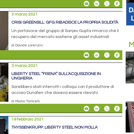
3 marzo 2021
CRISI GREENSILL: GFG RIBADISCE LA PROPRIA SOLIDITÀ
Un portavoce del gruppo di Sanjev Gupta rimarca che il
recupero del mercato sostiene gli asset industriali
M
di Davide Lorenzini
3 marzo 2021
LIBERTY STEEL “FRENA” SULL’ACQUISIZIONE IN
UNGHERIA
Sarebbero stati interrotti i colloqui con il produttore di
acciaio Dunaferr che doveva essere rilevato
di Marco Torricelli
19 febbraio 2021
THYSSENKRUPP: LIBERTY STEEL NON MOLLA