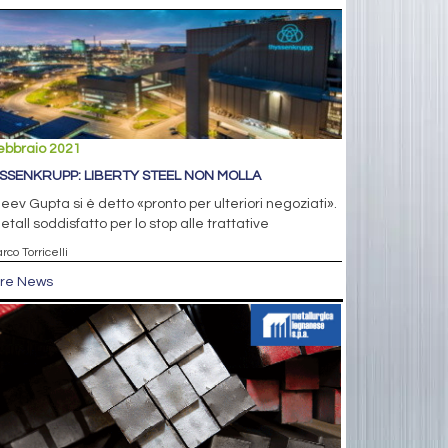
ebbraio 2021
SSENKRUPP: LIBERTY STEEL NON MOLLA
eev Gupta si è detto «pronto per ulteriori negoziati».
etall soddisfatto per lo stop alle trattative
rco Torricelli
tre News