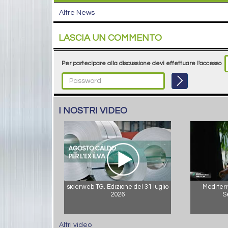
Altre News
LASCIA UN COMMENTO
Per partecipare alla discussione devi effettuare l'accesso
I NOSTRI VIDEO
siderweb TG. Edizione del 31 luglio
Mediterr
2026
S
Altri video