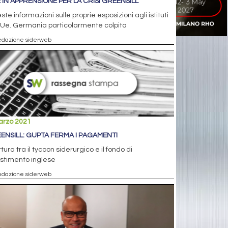
 IN APPRENSIONE PER LA CRISI GREENSILL
ste informazioni sulle proprie esposizioni agli istituti
'Ue. Germania particolarmente colpita
edazione siderweb
arzo 2021
ENSILL: GUPTA FERMA I PAGAMENTI
ttura tra il tycoon siderurgico e il fondo di
stimento inglese
edazione siderweb