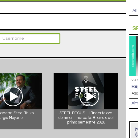
Alt
S
29 
r
Agg
Alt
anean Steel Talks:
STEEL FOCUS – L’incertezza
ergio Moyano
domina il mercato. Bilancio del
primo semestre 2026
M
(