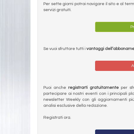
Per sette giorni potrai navigare il sito e al t
servizi gratuiti.
Pr
Se vuoi sfruttare tutti i
vantaggi dell’abbonam
A
Puoi anche
registrarti gratuitamente
per sfru
partecipare ai nostri eventi con i principali pl
newsletter Weekly con gli aggiornamenti più
analisi esclusive della redazione.
Registrati ora.