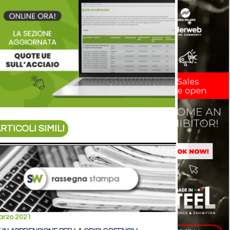
RTICOLI SIMILI
arzo 2021