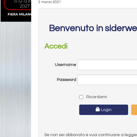
2 marzo 2021
Benvenuto in siderw
Accedi
Username
Password
Ricordami
Login
Se non sei abbonato e vuoi continuare a leggere 