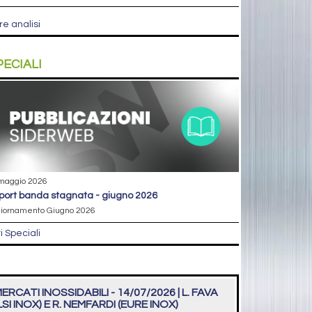
re analisi
PECIALI
maggio 2026
eport banda stagnata - giugno 2026
iornamento Giugno 2026
ri Speciali
ERCATI INOSSIDABILI - 14/07/2026 | L. FAVA
LSI INOX) E R. NEMFARDI (EURE INOX)