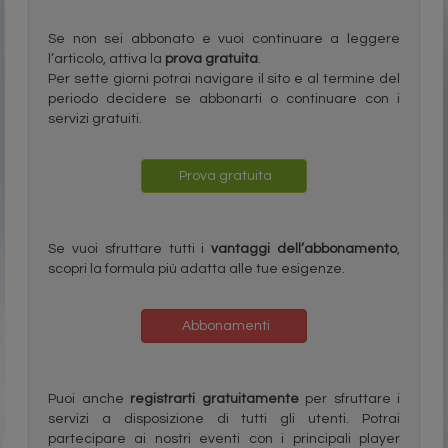
Se non sei abbonato e vuoi continuare a leggere
l’articolo, attiva la
prova gratuita
.
Per sette giorni potrai navigare il sito e al termine del
periodo decidere se abbonarti o continuare con i
servizi gratuiti.
Prova gratuita
Se vuoi sfruttare tutti i
vantaggi dell’abbonamento
,
scopri la formula più adatta alle tue esigenze.
Abbonamenti
Puoi anche
registrarti gratuitamente
per sfruttare i
servizi a disposizione di tutti gli utenti. Potrai
partecipare ai nostri eventi con i principali player