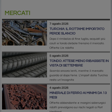
MERCATI
7 agosto 2026
TURCHIA: IL ROTTAME IMPORTATO
PERDE SLANCIO
Dopo il rimbalzo di fine luglio, acquisti più
cauti e tondo debole frenano il mercato.
Offerta Ue ridotta
5 agosto 2026
TONDO: ATTESE MENO RIBASSISTE IN
VISTA DI SETTEMBRE
Scambi ancora lenti, mentre il mercato
guarda al dopo ferie. L’import dalla Turchia
resta un’incognita
4 agosto 2026
MINERALE DI FERRO AI MINIMI DA 13
MESI
Offerta abbondante e margini siderurgici
ridotti prevalgono sui rischi legati a Port
Hedland