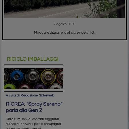
7 agosto 2026
Nuova edizione del siderweb TG.
RICICLO IMBALLAGGI
A cura di Redazione Siderweb
RICREA: “Spray Sereno”
parla alla Gen Z
Oltre 6 milioni di contatti raggiunti
sui social network per la campagna
sul riciclo degli aerosol