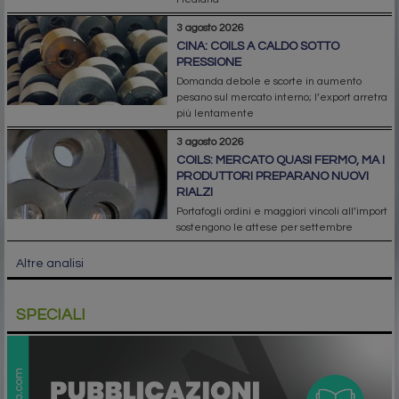
3 agosto 2026
CINA: COILS A CALDO SOTTO
PRESSIONE
Domanda debole e scorte in aumento
pesano sul mercato interno; l’export arretra
più lentamente
3 agosto 2026
COILS: MERCATO QUASI FERMO, MA I
PRODUTTORI PREPARANO NUOVI
RIALZI
Portafogli ordini e maggiori vincoli all’import
sostengono le attese per settembre
Altre analisi
SPECIALI