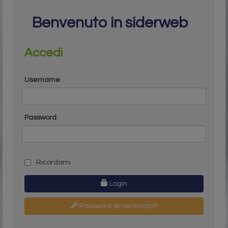
Benvenuto in siderweb
Accedi
Username
Password
Ricordami
Login
Password dimenticata?